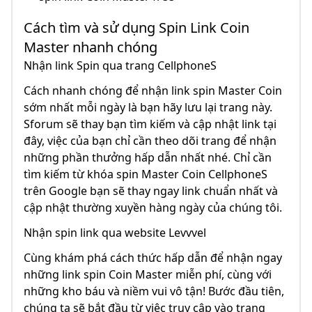
Cách tìm và sử dụng Spin Link Coin
Master nhanh chóng
Nhận link Spin qua trang CellphoneS
Cách nhanh chóng để nhận link spin Master Coin
sớm nhất mỗi ngày là bạn hãy lưu lại trang này.
Sforum sẽ thay bạn tìm kiếm và cập nhật link tại
đây, việc của bạn chỉ cần theo dõi trang để nhận
những phần thưởng hấp dẫn nhất nhé. Chỉ cần
tìm kiếm từ khóa spin Master Coin CellphoneS
trên Google bạn sẽ thay ngay link chuẩn nhất và
cập nhật thường xuyền hàng ngày của chúng tôi.
Nhận spin link qua website Levvvel
Cùng khám phá cách thức hấp dẫn để nhận ngay
những link spin Coin Master miễn phí, cùng với
những kho báu và niềm vui vô tận! Bước đầu tiên,
chúng ta sẽ bắt đầu từ việc truy cập vào trang