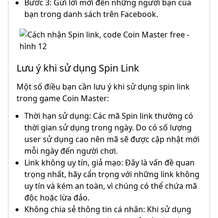
Bước 3: Gửi lời mời đến những người bạn của
bạn trong danh sách trên Facebook.
Lưu ý khi sử dụng Spin Link
Một số điều bạn cần lưu ý khi sử dụng spin link
trong game Coin Master:
Thời hạn sử dụng: Các mã Spin link thường có
thời gian sử dụng trong ngày. Do có số lượng
user sử dụng cao nên mã sẽ được cập nhật mới
mỗi ngày đến người chơi.
Link không uy tín, giả mạo: Đây là vấn đề quan
trọng nhất, hãy cẩn trọng với những link không
uy tín và kém an toàn, vì chúng có thể chứa mã
độc hoặc lừa đảo.
Không chia sẻ thông tin cá nhân: Khi sử dụng