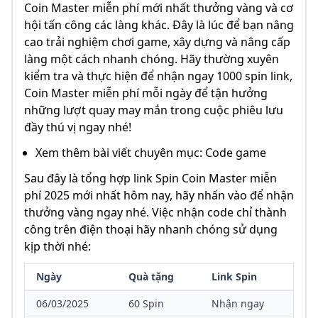
Coin Master miễn phí mới nhất thưởng vàng và cơ
hội tấn công các làng khác. Đây là lúc để bạn nâng
cao trải nghiệm chơi game, xây dựng và nâng cấp
làng một cách nhanh chóng. Hãy thường xuyên
kiểm tra và thực hiện để nhận ngay 1000 spin link,
Coin Master miễn phí mỗi ngày để tận hưởng
những lượt quay may mắn trong cuộc phiêu lưu
đầy thú vị ngay nhé!
Xem thêm bài viết chuyên mục: Code game
Sau đây là tổng hợp link Spin Coin Master miễn
phí 2025 mới nhất hôm nay, hãy nhấn vào để nhận
thưởng vàng ngay nhé. Việc nhận code chỉ thành
công trên điện thoại hãy nhanh chóng sử dụng
kịp thời nhé:
Ngày
Quà tặng
Link Spin
06/03/2025
60 Spin
Nhận ngay