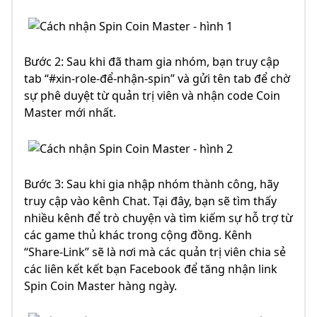
Bước 2: Sau khi đã tham gia nhóm, bạn truy cập
tab “#xin-role-để-nhận-spin” và gửi tên tab để chờ
sự phê duyệt từ quản trị viên và nhận code Coin
Master mới nhất.
Bước 3: Sau khi gia nhập nhóm thành công, hãy
truy cập vào kênh Chat. Tại đây, bạn sẽ tìm thấy
nhiều kênh để trò chuyện và tìm kiếm sự hỗ trợ từ
các game thủ khác trong cộng đồng. Kênh
“Share-Link” sẽ là nơi mà các quản trị viên chia sẻ
các liên kết kết bạn Facebook để tăng nhận link
Spin Coin Master hàng ngày.