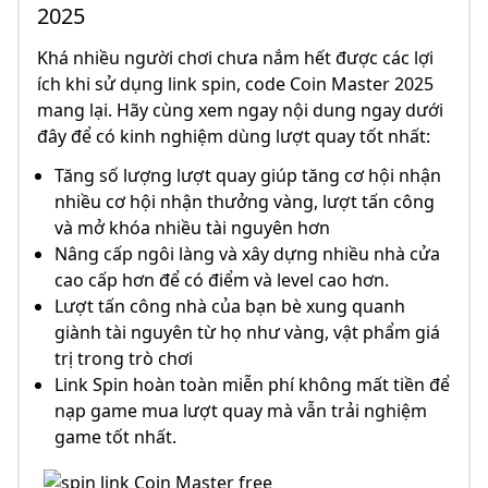
2025
Khá nhiều người chơi chưa nắm hết được các lợi
ích khi sử dụng link spin, code Coin Master 2025
mang lại. Hãy cùng xem ngay nội dung ngay dưới
đây để có kinh nghiệm dùng lượt quay tốt nhất:
Tăng số lượng lượt quay giúp tăng cơ hội nhận
nhiều cơ hội nhận thưởng vàng, lượt tấn công
và mở khóa nhiều tài nguyên hơn
Nâng cấp ngôi làng và xây dựng nhiều nhà cửa
cao cấp hơn để có điểm và level cao hơn.
Lượt tấn công nhà của bạn bè xung quanh
giành tài nguyên từ họ như vàng, vật phẩm giá
trị trong trò chơi
Link Spin hoàn toàn miễn phí không mất tiền để
nạp game mua lượt quay mà vẫn trải nghiệm
game tốt nhất.