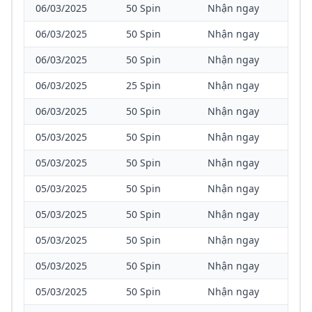
06/03/2025
50 Spin
Nhận ngay
06/03/2025
50 Spin
Nhận ngay
06/03/2025
50 Spin
Nhận ngay
06/03/2025
25 Spin
Nhận ngay
06/03/2025
50 Spin
Nhận ngay
05/03/2025
50 Spin
Nhận ngay
05/03/2025
50 Spin
Nhận ngay
05/03/2025
50 Spin
Nhận ngay
05/03/2025
50 Spin
Nhận ngay
05/03/2025
50 Spin
Nhận ngay
05/03/2025
50 Spin
Nhận ngay
05/03/2025
50 Spin
Nhận ngay