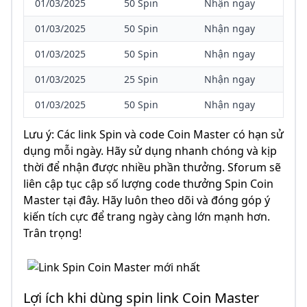
01/03/2025
50 Spin
Nhận ngay
01/03/2025
50 Spin
Nhận ngay
01/03/2025
50 Spin
Nhận ngay
01/03/2025
25 Spin
Nhận ngay
01/03/2025
50 Spin
Nhận ngay
Lưu ý: Các link Spin và code Coin Master có hạn sử
dụng mỗi ngày. Hãy sử dụng nhanh chóng và kịp
thời để nhận được nhiều phần thưởng. Sforum sẽ
liên cập tục cập số lượng code thưởng Spin Coin
Master tại đây. Hãy luôn theo dõi và đóng góp ý
kiến tích cực để trang ngày càng lớn mạnh hơn.
Trân trọng!
Lợi ích khi dùng spin link Coin Master