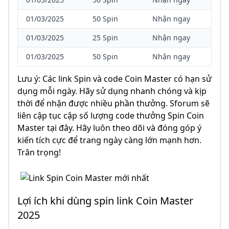
01/03/2025
50 Spin
Nhận ngay
01/03/2025
25 Spin
Nhận ngay
01/03/2025
50 Spin
Nhận ngay
Lưu ý: Các link Spin và code Coin Master có hạn sử
dụng mỗi ngày. Hãy sử dụng nhanh chóng và kịp
thời để nhận được nhiều phần thưởng. Sforum sẽ
liên cập tục cập số lượng code thưởng Spin Coin
Master tại đây. Hãy luôn theo dõi và đóng góp ý
kiến tích cực để trang ngày càng lớn mạnh hơn.
Trân trọng!
Lợi ích khi dùng spin link Coin Master
2025