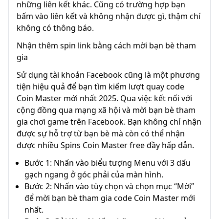
những liên kết khác. Cũng có trường hợp bạn
bấm vào liên kết và không nhận được gì, thậm chí
không có thông báo.
Nhận thêm spin link bằng cách mời bạn bè tham
gia
Sử dụng tài khoản Facebook cũng là một phương
tiện hiệu quả để bạn tìm kiếm lượt quay code
Coin Master mới nhất 2025. Qua việc kết nối với
cộng đồng qua mạng xã hội và mời bạn bè tham
gia chơi game trên Facebook. Bạn không chỉ nhận
được sự hỗ trợ từ bạn bè mà còn có thể nhận
được nhiều Spins Coin Master free đầy hấp dẫn.
Bước 1: Nhấn vào biểu tượng Menu với 3 dấu
gạch ngang ở góc phải của màn hình.
Bước 2: Nhấn vào tùy chọn và chọn mục “Mời”
để mời bạn bè tham gia code Coin Master mới
nhất.