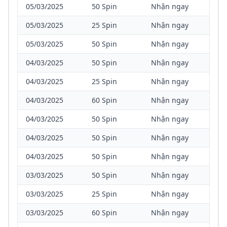
05/03/2025
50 Spin
Nhận ngay
05/03/2025
25 Spin
Nhận ngay
05/03/2025
50 Spin
Nhận ngay
04/03/2025
50 Spin
Nhận ngay
04/03/2025
25 Spin
Nhận ngay
04/03/2025
60 Spin
Nhận ngay
04/03/2025
50 Spin
Nhận ngay
04/03/2025
50 Spin
Nhận ngay
04/03/2025
50 Spin
Nhận ngay
03/03/2025
50 Spin
Nhận ngay
03/03/2025
25 Spin
Nhận ngay
03/03/2025
60 Spin
Nhận ngay