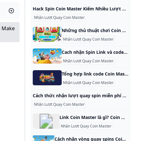
Hack Spin Coin Master Kiếm Nhiều Lượt Quay Nhất - Game Việt Coin Master là một game xây dựng kết hợp hành động rất hấp dẫn. Hãy cùng Game Việt xem cách để Hack Spin Coin Master Kiếm Nhiều Lượt Quay Nhất năm 2020.. Top 20 Game Mobile Hay Nhất Cho iOS Và Android Năm 2022…Hệ Thống Phù Hiệu Liên Quân MobileCode All Star Tower Defense Mới Nhất 2024 – GiftC… Free Gift Exchange, Game Hay, Game Mobile, Game Online, Tin Tức
Nhận Lượt Quay Coin Master
- Make
Những thủ thuật chơi Coin Master mà bạn không thể không biết Những thủ thuật chơi Coin Master mà bạn không thể không biết, Trick Coin Master sẽ giúp bạn đi nhanh hơn trong game. Dưới đây là mẹo chơi Coin Master dành cho tất 9 Đánh giá Trick Coin Master sẽ giúp bạn đi nhanh hơn trong game. Dưới đây là mẹo chơi Coin Master dành cho tất cả mọi người. Những mẹo và thủ thuật hay nhất khi chơi Coin Master Cách gửi nhiều hơn 5 thẻ mỗi ngày Thủ thuật 2 ngón tay để lấy kho báu trong lỗ Nhận vòng quay (spin) miễn phí và các ưu đãi miễn phí khác Thủ thuật Cá cược siêu đẳng Tìm mô hình quay Coin Master Thu thập chìa khóa cho Treasure Cave Sử dụng thú cưng Mua rương ở các làng Trở thành người chơi VIP Tham gia nhóm Tham gia các nhóm Facebook để giao dịch thẻ Chơi với nhiều tài khoản Cách gửi nhiều hơn 5 thẻ mỗi ngày Trong Coin Master bạn có thể chia sẻ thẻ với bạn bè Facebook, nhưng chỉ giới hạn 5 thẻ mỗi ngày.
Nhận Lượt Quay Coin Master
Cach nhận Spin Link và code Coin Master Free mới nhất T3/2024 không giới hạn ‘Nhận code Coin Master sẽ giúp bạn nhận Vòng quay miễn phí mỗi ngày, càng nhiều Vòng quay sẽ tăng cơ hội “phá nhà” bạn bè nhiều hơn.’ Bảng tổng hợp link code Coin Master miễn phí, được cập nhật mới nhất T3/2024: Ngày cập nhật Phần thưởng Link lấy spin 19/03/2024 25 spins (mới nhất) Nhận ngay 18/03/2024 25 spins (mới nhất) Nhận ngay 18/03/2024 25 spins (mới nhất) Nhận ngay 18/03/2024 80 spins (mới nhất) Nhận ngay 18/03/2024 Free spins (mới nhất) Nhận ngay 18/03/2024 Free spins (mới nhất) Nhận ngay 18/03/2024 25 spins (mới nhất) Nhận ngay 18/03/2024 25 spins (mới nhất) Nhận ngay 17/03/2024 80 spins (mới nhất) Nhận ngay 17/03/2024 45 spins (mới nhất) Nhận ngay 17/03/2024 35 spins (mới nhất) Nhận ngay 17/03/2024 25 spins (mới nhất) Nhận ngay 17/03/2024 35 spins (mới nhất) Nhận ngay 16/03/2024 35 spins (mới nhất) Nhận ngay 16/03/2024 Free spins (mới nhất) Nhận ngay 16/03/2024 Free spins (mới nhất) Nhận ngay 16/03/2024 35 spins (mới nhất) Nhận ngay 15/03/2024 35 spins (mới nhất) Nhận ngay 15/03/2024 Free spins (mới nhất) Nhận ngay 15/03/2024 35 spins (mới nhất) Nhận ngay 15/03/2024 35 spins (mới nhất) Nhận ngay 15/03/2024 Free spins (mới nhất) Nhận ngay 15/03/2024 35 spins (mới nhất) Nhận ngay 15/03/2024 35 spins (mới nhất) Nhận ngay 15/03/2024 35 spins (mới nhất) Nhận ngay 14/03/2024 65 spins (mới nhất) Nhận ngay 14/03/2024 35 spins (mới nhất) Nhận ngay 14/03/2024 35 spins (mới nhất) Nhận ngay 14/03/2024 35 spins (mới nhất) Nhận ngay 14/03/2024 35 spins (mới nhất) Nhận ngay 14/03/2024 35 spins (mới nhất) Nhận ngay 14/03/2024 35 spins (mới nhất) Nhận ngay 14/03/2024 35 spins (mới nhất) Nhận ngay 13/03/2024 35 spins (mới nhất) Nhận ngay 13/03/2024 35 spins (mới nhất) Nhận ngay 13/03/2024 35 spins (mới nhất) Nhận ngay 13/03/2024 35 spins (mới nhất) Nhận ngay 12/03/2024 Free spins (mới nhất) Nhận ngay 12/03/2024 35 spins (mới nhất) Nhận ngay 12/03/2024 35 spins (mới nhất) Nhận ngay 12/03/2024 30 spins (mới nhất) Nhận ngay 12/03/2024 35 spins (mới nhất) Nhận ngay 12/03/2024 30 spins (mới nhất) Nhận ngay 12/03/2024 30 spins (mới nhất) Nhận ngay 11/03/2024 75 spins (mới nhất) Nhận ngay 11/03/2024 35 spins (mới nhất) Nhận ngay 11/03/2024 30 spins (mới nhất) Nhận ngay 11/03/2024 35 spins (mới nhất) Nhận ngay 10/03/2024 35 spins (mới nhất) Nhận ngay 10/03/2024 30 spins (mới nhất) Nhận ngay 10/03/2024 35 spins (mới nhất) Nhận ngay 10/03/2024 Free spins (mới nhất) Nhận ngay 9/3/2024 30 Spin Nhận ngay 9/3/2024 35 Spin Nhận ngay 9/3/2024 30 Spin Nhận ngay 9/3/2024 35 Spin Nhận ngay 9/3/2024 Free spins Nhận ngay 9/3/2024 30 Spin Nhận ngay 9/3/2024 30 Spin Nhận ngay 8/3/2024 30 Spin Nhận ngay 8/3/2024 35 Spin Nhận ngay 8/3/2024 30 Spin Nhận ngay 8/3/2024 35 Spin Nhận ngay 7/3/2024 35 Spin Nhận ngay 6/3/2024 35 Spin Nhận ngay 6/3/2024 35 Spin Nhận ngay 6/3/2024 30 Spin Nhận ngay 6/3/2024 30 Spin Nhận ngay 4/3/2024 35 Spin Nhận ngay 4/3/2024 35 Spin Nhận ngay 3/3/2024 30 Spin Nhận ngay 3/3/2024 Free spins Nhận ngay 3/3/2024 35 Spin Nhận ngay 3/3/2024 35 Spin Nhận ngay 3/3/2024 35 Spin Nhận ngay 2/3/2024 35 Spin Nhận ngay 2/3/2024 35 Spin Nhận ngay 2/3/2024 Free spins Nhận ngay 1/3/2024 35 Spin Nhận ngay 1/3/2024 35 Spin Nhận ngay 1/3/2024 30 Spin Nhận ngay 2.
Nhận Lượt Quay Coin Master
Tổng hợp link code Coin Master nhận lượt spin miễn phí 10/2024 Toàn bộ các link code Coin Master free cập nhật trong bài viết này sẽ giúp bạn nhanh chóng tận hưởng những lượt quay miễn phí qua mỗi ngày. Về cơ bản, Coin Master là một trò chơi di động phổ biến phát triển bởi Moon Active. Trò chơi này kết hợp các yếu tố của xây dựng làng, quay may mắn (spin), và chiến lược để kiếm được các mục tiêu và tiến trình trong trò chơi.
Nhận Lượt Quay Coin Master
Cách thức nhận lượt quay spin miễn phí để trở nên thợ săn giỏi - U Blog Nếu bạn là một người chơi say mê trong trò chơi Coin Master và đang mua bí quyết 影片已經成功發佈, 您現在可以隨時查閱、編輯或刪
Nhận Lượt Quay Coin Master
Link Coin Master là gì? Coin Master là một tựa game với đồ họa sinh động và lối chơi vô cùng thú vị. Trong Coin Master, người chơi có thể mời bạn bè tham gia bằng cách gửi cho họ đường link dẫn tới trò chơi. Khi bạn bè nhấp vào link và cài đặt game, bạn sẽ nhận được nhiều phần thưởng hấp dẫn.15‏/12‏/2023
Nhận Lượt Quay Coin Master
Cách nhận vòng quay spins Coin Master miễn phí Cách nhận vòng quay, spins game Coin Master một cách hoàn toàn miễn phí. 2021 BuzzĐọc tóm tắt Cách nhận spins Coin Master miễn phí, chạy spins như thế nào?. Nhận spins miễn phí hiệu quả khi chơi Coin Master. Có link tải game mới nhất. Thủ thuật để nhận nhiều spins hơn. Nhận spins từ link Levvvel. Nhận spins từ Facebook. Nhận spins từ nhóm Zalo. Nhận spins từ bạn bè.