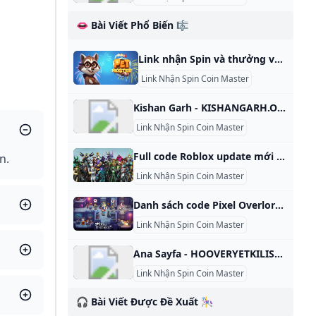
👄 Bài Viết Phổ Biến 🎼
Link nhận Spin và thưởng vàng miễn phí game Pet Master cập nhật 23/01/2025 Dưới đây, GameVui xin chia sẻ link nhận Spin Pet Master miễn phí cập nhật hàng ngày để các bạn có thể nhận trực tiếp Pet Master Free Spins And Coins Game Mobile 156 Đánh giá Nếu bạn đã nhàm chán với Coin Master thì Pet Master là một lựa chọn thay thế thú vị với gameplay tương tự. Cả hai trò chơi đều của Moon Active và đều dành được sự yêu mến của cộng đồng game thủ.
Link Nhận Spin Coin Master
Kishan Garh - KISHANGARH.ORG KISHANGARH.ORG This domain name is for sale. Owning a suitable domain name will help you achieve greater success in your career. For any business consultation about KISHANGARH.ORG, please contact us! ! ! available for sale For instantly purchase. Please contact us to get this domain. Get A Quote Telegram Whatsapp Skype email protected Primary Language Unknown Number Of Records 48 Website Building Age 9 Domain Age 12 Oldest Record Year 2013-05-18 01:01:34 Latest Record Year 2024-12-08 09:21:03 This domain name was built between 2016 and 2018 for a period of 2 year.
Link Nhận Spin Coin Master
Full code Roblox update mới nhất 03/2025 nhận Robux miễn phí Tổng hợp code Roblox mới nhất 2025. Đồng thời, hướng dẫn cách nhập code Roblox, Robux 10,000 miễn phí trong game Roblox đơn giản nhất Vân Phạm Ngày đăng: 01/02/2024-Cập nhật: 01/01/2025 Roblox hiện đang thu về lượng người chơi cực khủng mỗi ngày, bởi đây là tựa game nhập vai đỉnh cao. Gần đây nhất, game lại tiếp tục cập nhật code Roblox mới nhất 2025 nhận tiền Robux giúp game thủ có thể trải nghiệm tốt hơn.
n.
Link Nhận Spin Coin Master
Danh sách code Pixel Overlord mới nhất 2025 cách nhập Danh sách code Pixel Overlord miễn phí mới nhất 2025 và hướng dẫn nhận thêm nhiều mã code mới nhanh nhất. Cách nhập code Pixel Overlord Trang Hà Ngày đăng: 16/11/2024-Cập nhật: 16/11/2024 Việc sử dụng các code Pixel Overlord không chỉ giúp người chơi có thêm nhiều vật phẩm giá trị mà còn gia tăng sức mạnh đáng kể. Trong bài viết này, Sforum sẽ hướng dẫn chi tiết cách nhập code Pixel Overlord miễn phí, mới nhất.
Link Nhận Spin Coin Master
Ana Sayfa - HOOVERYETKILISERVISI.COM HOOVERYETKILISERVISI.COM This domain name is for sale. Owning a suitable domain name will help you achieve greater success in your career. For any business consultation about HOOVERYETKILISERVISI.COM, please contact us! ! ! available for sale For instantly purchase. Please contact us to get this domain. Get A Quote Telegram Whatsapp Skype email protected Primary Language Swahili Number Of Records 63 Website Building Age 12 Domain Age 12 Oldest Record Year 2013-09-29 05:01:54 Latest Record Year 2024-06-14 06:34:24 This domain name was built between 2013 and 2014 for a period of 1 year.
Link Nhận Spin Coin Master
🎧 Bài Viết Được Đề Xuất 🎠