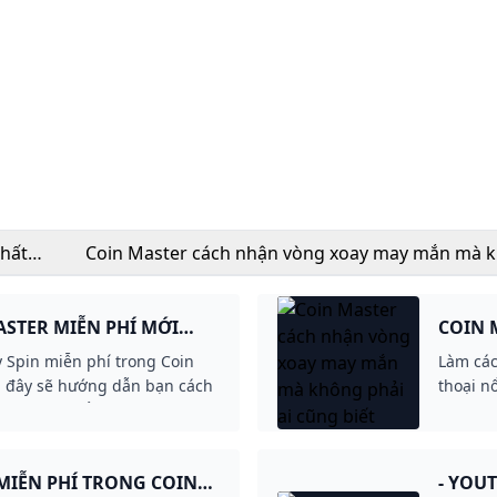
nhất
Coin Master cách nhận vòng xoay may mắn mà 
phải ai cũng biết
ASTER MIỄN PHÍ MỚI
COIN 
KHÔNG
 Spin miễn phí trong Coin
Làm các
i đây sẽ hướng dẫn bạn cách
thoại nổ
cùng tìm hiểu thôi nào!
nhé.24h
MIỄN PHÍ TRONG COIN
- YOU