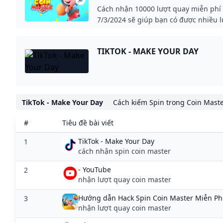
MASTER NGÀY 7/3/2024
Cách nhận 10000 lượt quay miễn phí 
7/3/2024 sẽ giúp bạn có được nhiều l
sẽ giúp bạn xây dựng ngôi làng nha
TIKTOK - MAKE YOUR DAY
TikTok - Make Your Day
Cách kiếm Spin trong Coin Maste
#
Tiêu đề bài viết
TikTok - Make Your Day
1
cách nhận spin coin master
- YouTube
2
nhận lượt quay coin master
Hướng dẫn Hack Spin Coin Master Miễn Phí
3
nhận lượt quay coin master