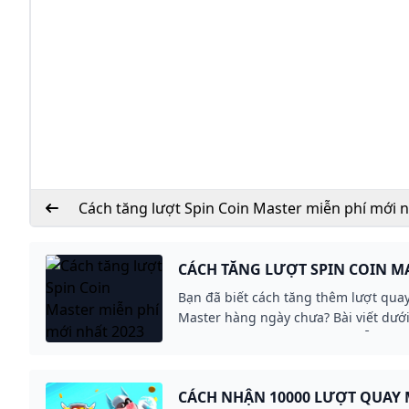
Cách tăng lượt Spin Coin Master miễn phí mới 
2023
CÁCH TĂNG LƯỢT SPIN COIN M
NHẤT 2023
Bạn đã biết cách tăng thêm lượt quay
Master hàng ngày chưa? Bài viết dướ
tăng lượt Spin Coin Master miễn phí 
CÁCH NHẬN 10000 LƯỢT QUAY 