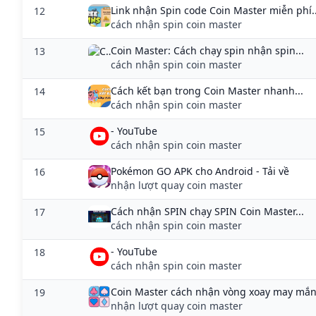
Link nhận Spin code Coin Master miễn phí..
12
cách nhận spin coin master
Coin Master: Cách chạy spin nhận spin...
13
cách nhận spin coin master
Cách kết bạn trong Coin Master nhanh...
14
cách nhận spin coin master
- YouTube
15
cách nhận spin coin master
Pokémon GO APK cho Android - Tải về
16
nhận lượt quay coin master
Cách nhận SPIN chạy SPIN Coin Master...
17
cách nhận spin coin master
- YouTube
18
cách nhận spin coin master
Coin Master cách nhận vòng xoay may mắn.
19
nhận lượt quay coin master