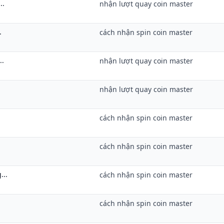
..
nhận lượt quay coin master
.
cách nhận spin coin master
..
nhận lượt quay coin master
nhận lượt quay coin master
cách nhận spin coin master
cách nhận spin coin master
...
cách nhận spin coin master
cách nhận spin coin master