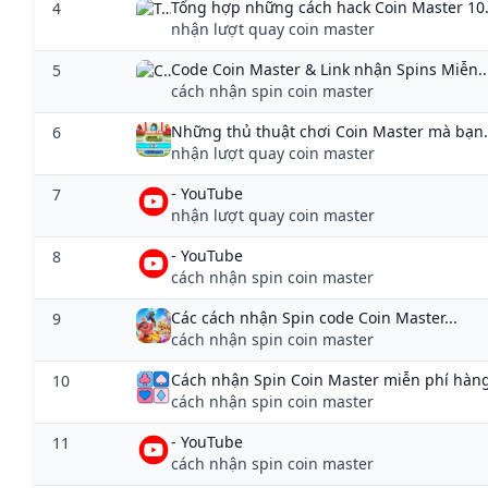
Tổng hợp những cách hack Coin Master 10.
4
nhận lượt quay coin master
Code Coin Master & Link nhận Spins Miễn..
5
cách nhận spin coin master
Những thủ thuật chơi Coin Master mà bạn.
6
nhận lượt quay coin master
- YouTube
7
nhận lượt quay coin master
- YouTube
8
cách nhận spin coin master
Các cách nhận Spin code Coin Master...
9
cách nhận spin coin master
Cách nhận Spin Coin Master miễn phí hàng
10
cách nhận spin coin master
- YouTube
11
cách nhận spin coin master