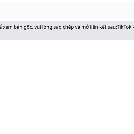
Để xem bản gốc, vui lòng sao chép và mở liên kết sau:
TikTok 