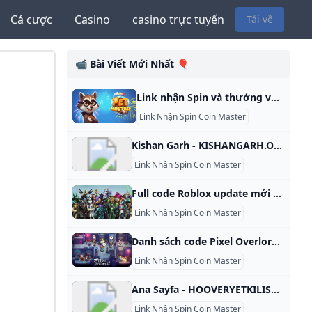
Cá cược
Casino
casino trực tuyến
Tải về
📹 Bài Viết Mới Nhất 🎈
Link nhận Spin và thưởng vàng miễn phí game Pet Master cập nhật 23/01/2025 Dưới đây, GameVui xin chia sẻ link nhận Spin Pet Master miễn phí cập nhật hàng ngày để các bạn có thể nhận trực tiếp Pet Master Free Spins And Coins Game Mobile 156 Đánh giá Nếu bạn đã nhàm chán với Coin Master thì Pet Master là một lựa chọn thay thế thú vị với gameplay tương tự. Cả hai trò chơi đều của Moon Active và đều dành được sự yêu mến của cộng đồng game thủ.
Link Nhận Spin Coin Master
Kishan Garh - KISHANGARH.ORG KISHANGARH.ORG This domain name is for sale. Owning a suitable domain name will help you achieve greater success in your career. For any business consultation about KISHANGARH.ORG, please contact us! ! ! available for sale For instantly purchase. Please contact us to get this domain. Get A Quote Telegram Whatsapp Skype email protected Primary Language Unknown Number Of Records 48 Website Building Age 9 Domain Age 12 Oldest Record Year 2013-05-18 01:01:34 Latest Record Year 2024-12-08 09:21:03 This domain name was built between 2016 and 2018 for a period of 2 year.
Link Nhận Spin Coin Master
Full code Roblox update mới nhất 03/2025 nhận Robux miễn phí Tổng hợp code Roblox mới nhất 2025. Đồng thời, hướng dẫn cách nhập code Roblox, Robux 10,000 miễn phí trong game Roblox đơn giản nhất Vân Phạm Ngày đăng: 01/02/2024-Cập nhật: 01/01/2025 Roblox hiện đang thu về lượng người chơi cực khủng mỗi ngày, bởi đây là tựa game nhập vai đỉnh cao. Gần đây nhất, game lại tiếp tục cập nhật code Roblox mới nhất 2025 nhận tiền Robux giúp game thủ có thể trải nghiệm tốt hơn.
Link Nhận Spin Coin Master
Danh sách code Pixel Overlord mới nhất 2025 cách nhập Danh sách code Pixel Overlord miễn phí mới nhất 2025 và hướng dẫn nhận thêm nhiều mã code mới nhanh nhất. Cách nhập code Pixel Overlord Trang Hà Ngày đăng: 16/11/2024-Cập nhật: 16/11/2024 Việc sử dụng các code Pixel Overlord không chỉ giúp người chơi có thêm nhiều vật phẩm giá trị mà còn gia tăng sức mạnh đáng kể. Trong bài viết này, Sforum sẽ hướng dẫn chi tiết cách nhập code Pixel Overlord miễn phí, mới nhất.
Link Nhận Spin Coin Master
Ana Sayfa - HOOVERYETKILISERVISI.COM HOOVERYETKILISERVISI.COM This domain name is for sale. Owning a suitable domain name will help you achieve greater success in your career. For any business consultation about HOOVERYETKILISERVISI.COM, please contact us! ! ! available for sale For instantly purchase. Please contact us to get this domain. Get A Quote Telegram Whatsapp Skype email protected Primary Language Swahili Number Of Records 63 Website Building Age 12 Domain Age 12 Oldest Record Year 2013-09-29 05:01:54 Latest Record Year 2024-06-14 06:34:24 This domain name was built between 2013 and 2014 for a period of 1 year.
Link Nhận Spin Coin Master