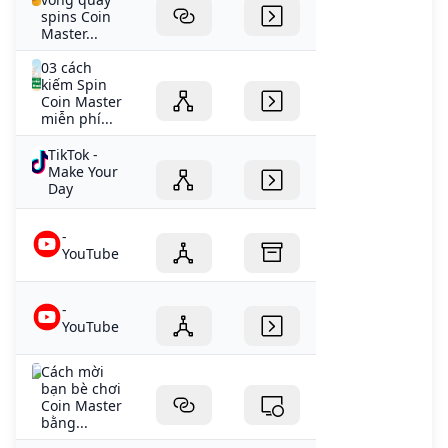
spins Coin
Master...
03 cách
kiếm Spin
Coin Master
miễn phí...
TikTok -
Make Your
Day
-
YouTube
-
YouTube
Cách mời
bạn bè chơi
Coin Master
bằng...