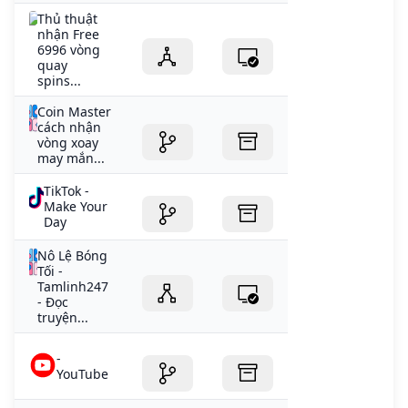
nhiều thẻ mới cao hơn vì ít thẻ. Thiếu spin? cần spin?
Thủ thuật
hãy trao đổi thẻ cùng bạn bè, nạp thẻ Coin Master Mỗi
nhận Free
ngày bạn sẽ được tặng spins và coins cho bạn bè, tuy
6996 vòng
quay
lượng spin này ít nhưng ở một số trường hợp thiếu
spins...
spins nhỏ thì 10-20 spins cũng giúp bạn chiến thắng
các sự kiện để nhận về hàng ngàn spins đó. Trao đổi
Coin Master
cách nhận
thẻ để hoàn tất bộ thẻ Trao đổi hoặc nhờ sự trợ giúp
vòng xoay
các thẻ trắng hiếm với cộng đồng và bạn bè để hoàn tất
may mắn...
các bộ sưu tập thẻ 6/9, 7/9, 8/9 để nhận spins là cách
tương đối dễ và hiệu quả nhất ở các cấp level đầu. Đối
TikTok -
Make Your
với bạn bè có level cao hơn bạn thì họ thừa rất nhiều
Day
loại thẻ trắng hiếm nếu họ chưa Trade vì các thẻ hiếm
khó nhận trong quá trình chơi nhưng khi bạn nhận
Nô Lệ Bóng
được rồi thì gần như nó ít còn hiếm nữa. Nạp thẻ mua
Tối -
Tamlinh247
các gói vật phẩm trong Coin Master Nếu bạn đang cần
- Đọc
spin về đảo game hoặc cần spin đánh các sự kiện lớn
truyện...
gần thắng nhưng hết spin thì cách nạp tiền game coin
master? cách nạp thẻ coin master? nhưng chưa biết
-
cách để mua thêm nhiều lượt spins, coins? nạp ở đâu
YouTube
an toàn? hình thức thanh toán trong game Coin Master?