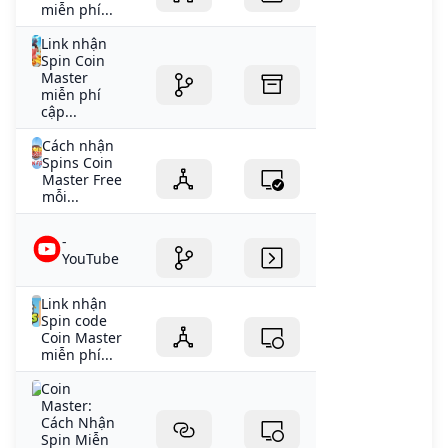
miễn phí...
Link nhận
Spin Coin
Master
miễn phí
cập...
Cách nhận
Spins Coin
Master Free
mỗi...
-
YouTube
Link nhận
Spin code
Coin Master
miễn phí...
Coin
Master:
Cách Nhận
Spin Miễn