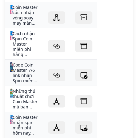
Coin Master
cách nhận
vòng xoay
may mắn...
Cách nhận
Spin Coin
Master
miễn phí
hàng...
Code Coin
Master 7/6
link nhận
Spin miễn...
Những thủ
thuật chơi
Coin Master
mà bạn...
Coin Master
nhận spin
miễn phí
hôm nay...