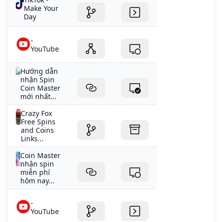
Make Your
Day
-
YouTube
Hướng dẫn
nhận Spin
Coin Master
mới nhất...
Crazy Fox
Free Spins
and Coins
Links...
Coin Master
nhận spin
miễn phí
hôm nay...
-
YouTube