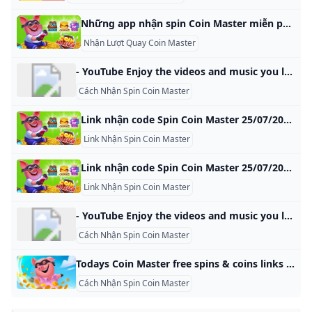
Những app nhận spin Coin Master miễn phí Với những ứng dụng nhận spin miễn phí mà chúng tôi giới thiệu, bạn sẽ không còn phải lo lắng về việc thiếu lượt quay khi chơi Coin Master. Trong trò chơi Coin Master, “nhận spin free” là một tính năng cho phép người chơi nhận thêm các lượt quay (spins) mà không cần phải trả phí. Các lượt quay này được sử dụng để quay một chiếc máy slot trong game, giúp người chơi có cơ hội kiếm được tiền, tấn công các làng của người chơi khác, bảo vệ làng của mình hoặc có được các món quà khác.
Nhận Lượt Quay Coin Master
- YouTube Enjoy the videos and music you love, upload original content, and share it all with friends, family, and the world on YouTube.
Cách Nhận Spin Coin Master
Link nhận code Spin Coin Master 25/07/2024 miễn phí mới nhất Chia sẻ các code và link nhận Spin Coin Master hoàn toàn miễn phí mới nhất. Cập nhật thông tin game Coin Master đến ngày 25/07/2024. Coin Master là một trong những trò chơi di động hấp dẫn nhất hiện nay với đông đạo người chơi chú ý. Trò chơi kết hợp yếu tố xây dựng làng, quay số may mắn và tấn công bạn bè, tạo nên một trải nghiệm thú vị và đầy cạnh tranh.
Link Nhận Spin Coin Master
Link nhận code Spin Coin Master 25/07/2024 miễn phí mới nhất Chia sẻ các code và link nhận Spin Coin Master hoàn toàn miễn phí mới nhất. Cập nhật thông tin game Coin Master đến ngày 25/07/2024. Coin Master là một trong những trò chơi di động hấp dẫn nhất hiện nay với đông đạo người chơi chú ý. Trò chơi kết hợp yếu tố xây dựng làng, quay số may mắn và tấn công bạn bè, tạo nên một trải nghiệm thú vị và đầy cạnh tranh.
Link Nhận Spin Coin Master
- YouTube Enjoy the videos and music you love, upload original content, and share it all with friends, family, and the world on YouTube.
Cách Nhận Spin Coin Master
Todays Coin Master free spins & coins links (October 2024) LEVVVEL Get daily Coin Master free spins and coins with our updated links. Play the popular slot game with ease and enjoy free rewards. Start spinning now! Collect these daily free rewards and start spinning now! 25 spins 25 spins 25 spins 30 spins 25 spins 25 spins Coin Master free spins & coins October 28 25 spins 25 spins 30 spins 25 spins 25 spins 25 spins 10 spins, 1 million coins 25 spins Coin Master free spins & coins October 27 25 spins 25 spins 25 spins 25 spins 25 spins 10 spins, 1 million coins Coin Master free spins & coins October 26 10 spins, 1 million coins 25 spins 25 spins Coin Master free spins & coins October 25 25 spins 25 spins 25 spins 25 spins Coin Master free spins & coins October 24 10 spins, 1 million coins 25 spins 25 spins 30 spins 10 spins, 1 million coins 25 spins Coin Master free spins & coins October 23 25 spins 25 spins 25 spins 25 spins 25 spins 25 spins 10 spins, 1 million coins Coin Master free spins & coins October 22 25 spins 25 spins 25 spins 25 spins 30 spins Coin Master free spins & coins October 21 25 spins 25 spins 25 spins 30 spins 25 spins 10 spins, 1 million coins 25 spins Coin Master free spins & coins October 20 25 spins 25 spins 25 spins 10 spins, 1 million coins 25 spins 25 spins 25 spins Coin Master free spins & coins October 19 25 spins 25 spins 25 spins 25 spins 10 spins, 1 million coins Coin Master free spins & coins October 18 25 spins 25 spins 25 spins 25 spins 25 spins 25 spins Coin Master free spins & coins October 17 25 spins 25 spins 30 spins 25 spins 25 spins Coin Master free spins & coins October 16 25 spins 25 spins 25 spins 10 spins, 1 million coin 25 spins 25 spins 25 spins Coin Master free spins & coins October 15 25 spins 25 spins 25 spins 10 spins, 1 million coins 30 spins 25 spins Coin Master free spins & coins October 14 25 spins 25 spins 25 spins 25 spins 25 spins 25 spins 25 spins Coin Master free spins & coins October 13 25 spins 25 spins 25 spins 25 spins 25 spins 25 spins Coin Master free spins & coins October 12 25 spins 25 spins 25 spins 10 spins, 1 million coins 25 spins Coin Master free spins & coins October 11 25 spins 10 spins, 1 million coins 25 spins 25 spins Coin Master free spins & coins October 10 25 spins 30 spins 25 spins 25 spins 25 spins 25 spins 25 spins Coin Master free spins & coins October 9 25 spins 25 spins 25 spins 25 spins 25 spins 10 spins, 1 million coins Coin Master free spins & coins October 8 25 spins 25 spins 25 spins 25 spins 25 spins 25 spins 25 spins 35 spins 25 spins Coin Master free spins & coins October 7 25 spins 10 spins, 1 million coins 25 spins 30 spins 25 spins 25 spins Coin Master free spins & coins October 6 25 spins 25 spins 25 spins 10 spins 25 spins 25 spins Coin Master free spins & coins October 5 25 spins 25 spins 25 spins 10 spins, 1 million coins How to get more free spins & coins in Coin Master Moon Active Checking here for daily links isn’t the only way that you can get Coin Master free spins and coins!
Cách Nhận Spin Coin Master