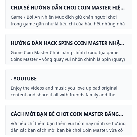
CHIA SẺ HƯỚNG DẪN CHƠI COIN MASTER HIỆU
QUẢ HUẤN LUYỆN KHẢ NĂNG TƯ DUY ĐẦU TƯ -
Game / Bởi An Nhiên Mục đích giữ chân người chơi
POLYXGO
trong game gần như là tiêu chí của hầu hết những nhà
phát hành game giải trí. Do đó, gần như bạn thấy coin
master gần như lúc nào cũng có các sự kiện diễn ra liên
HƯỚNG DẪN HACK SPINS COIN MASTER NHẬN
quan tới: mua gói khuyến mãi nhận thêm spins, lên cấp
LƯỢT QUAY - VÀNG MỖI NGÀY VIẾT BỞI
nhận thêm spin, coin, pet food xp, chests, card extra,
Game Coin Master Chức năng chính trong tựa game
cards trade… Thông thường khi nhận thông tin event
ALENNGO
Coins Master – vòng quay vui nhộn chính là Spin (quay)
bạn khoan tham gia ngay mà hãy tính toán phân tích
người chơi có thể Spin (quay) ra các chức năng như:
trước khả năng thắng của mình dựa vào lượng tài
Búa sét Khiên Vàng và Đào trộm để xây dựng các công
nguyên đang có (spins, coins, cards). Ví dụ: ở cấp 160
- YOUTUBE
trình…
đổ lại nếu không sở hữu đâu đó 20-40 tỷ vàng bạn hoàn
Enjoy the videos and music you love upload original
toàn không nên đánh Viking Quest, khả năng mất vàng
content and share it all with friends family and the
hết là rất cao. Tham khảo “khi nào đánh Viking Quest và
world on YouTube.
cách đánh toàn thắng” Sử dụng vòng quay sao cho hiệu
quả? Nếu chơi game đơn thuần chắc cứ có spins là bạn
CÁCH MỜI BẠN BÈ CHƠI COIN MASTER BẰNG
bid và quay phải không? Vậy thì bạn nên tham khảo
FACEBOOK ĐỂ NHẬN THÊM LƯỢT SPINS
Với tiêu chí thêm bạn thêm vui hôm nay mình sẽ hướng
chia sẻ phần này nhé! Ngoại trừ các free spin coin ở
dẫn các bạn cách mời bạn bè chơi Coin Master. Vừa có
liên kết blog tổng hợp tại đây thì cứ mỗi 60 phút bạn
thêm đồng bọn lại vừa có thêm lượt Spins quá hời đúng