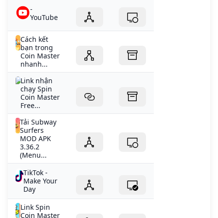
hay cách nhận biết những trang nạp thẻ lừa đảo? là
-
những thông tin bạn cần phải biết. Bạn tham khảo
YouTube
Hướng dẫn cách nạp thẻ Coin Master để nhận thêm
nhiều lượt Spin? Nhận vòng quay và vàng miễn phí mỗi
Cách kết
ngày tại PolyXGO Miễn phí spin ngày 25/10/2020 đang
bạn trong
cập nhật… Free spin và vàng ngày 24/10/2020 đang cập
Coin Master
nhanh...
nhật… Dữ liệu vòng quay và vàng được PolyXGOcập
nhật hoàn toàn tự động và liên tục mỗi 30 giây/1 phiên
Link nhận
từ nhà phát hành game để bảo đảm mang đến thông
chạy Spin
tin mới nhất và nhanh nhất chia sẻ cùng bạn! Mẹo, thủ
Coin Master
Free...
thuật chơi Game Coin Master - Vòng Quay Vui NhộnTỷ
lệ và xác xuất các thẻ khi mở rương Coin Master?Hướng
Tải Subway
dẫn nhận link spin Coin Master miễn phíCách đánh
Surfers
MOD APK
Tribal Quest Event trong Coin Master?Cách trao đổi,
3.36.2
tặng thẻ trắng, thẻ vàng không cần kết bạn facebook
(Menu...
trong game Coin Master?Sự kiện Sea of Fortune là gì?
Cách chơi Sea of Fortune trong Coin Master?Lỗi Coin
TikTok -
Make Your
Master không vào được trên iPhone, iPad, Android,
Day
Laptop?Hướng dẫn tự động mua rương thẻ trắng trong
Coin Master?Hướng dẫn tạo team trong Coin Master?
Link Spin
xin hỗ trợ spin và thẻ từ team?Hướng Dẫn Tải Game
Coin Master