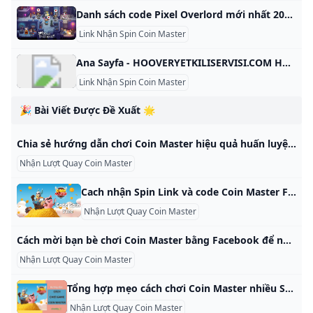
Danh sách code Pixel Overlord mới nhất 2025 cách nhập Danh sách code Pixel Overlord miễn phí mới nhất 2025 và hướng dẫn nhận thêm nhiều mã code mới nhanh nhất. Cách nhập code Pixel Overlord Trang Hà Ngày đăng: 16/11/2024-Cập nhật: 16/11/2024 Việc sử dụng các code Pixel Overlord không chỉ giúp người chơi có thêm nhiều vật phẩm giá trị mà còn gia tăng sức mạnh đáng kể. Trong bài viết này, Sforum sẽ hướng dẫn chi tiết cách nhập code Pixel Overlord miễn phí, mới nhất.
Link Nhận Spin Coin Master
Ana Sayfa - HOOVERYETKILISERVISI.COM HOOVERYETKILISERVISI.COM This domain name is for sale. Owning a suitable domain name will help you achieve greater success in your career. For any business consultation about HOOVERYETKILISERVISI.COM, please contact us! ! ! available for sale For instantly purchase. Please contact us to get this domain. Get A Quote Telegram Whatsapp Skype email protected Primary Language Swahili Number Of Records 63 Website Building Age 12 Domain Age 12 Oldest Record Year 2013-09-29 05:01:54 Latest Record Year 2024-06-14 06:34:24 This domain name was built between 2013 and 2014 for a period of 1 year.
Link Nhận Spin Coin Master
🎉 Bài Viết Được Đề Xuất 🌟
Chia sẻ hướng dẫn chơi Coin Master hiệu quả huấn luyện khả năng tư duy đầu tư - PolyXGO Game / Bởi An Nhiên Mục đích giữ chân người chơi trong game gần như là tiêu chí của hầu hết những nhà phát hành game giải trí. Do đó, gần như bạn thấy coin master gần như lúc nào cũng có các sự kiện diễn ra liên quan tới: mua gói khuyến mãi nhận thêm spins, lên cấp nhận thêm spin, coin, pet food xp, chests, card extra, cards trade…
Nhận Lượt Quay Coin Master
Cach nhận Spin Link và code Coin Master Free mới nhất T3/2024 không giới hạn ‘Nhận code Coin Master sẽ giúp bạn nhận Vòng quay miễn phí mỗi ngày, càng nhiều Vòng quay sẽ tăng cơ hội “phá nhà” bạn bè nhiều hơn.’ Bảng tổng hợp link code Coin Master miễn phí, được cập nhật mới nhất T3/2024: Ngày cập nhật Phần thưởng Link lấy spin 19/03/2024 25 spins (mới nhất) Nhận ngay 18/03/2024 25 spins (mới nhất) Nhận ngay 18/03/2024 25 spins (mới nhất) Nhận ngay 18/03/2024 80 spins (mới nhất) Nhận ngay 18/03/2024 Free spins (mới nhất) Nhận ngay 18/03/2024 Free spins (mới nhất) Nhận ngay 18/03/2024 25 spins (mới nhất) Nhận ngay 18/03/2024 25 spins (mới nhất) Nhận ngay 17/03/2024 80 spins (mới nhất) Nhận ngay 17/03/2024 45 spins (mới nhất) Nhận ngay 17/03/2024 35 spins (mới nhất) Nhận ngay 17/03/2024 25 spins (mới nhất) Nhận ngay 17/03/2024 35 spins (mới nhất) Nhận ngay 16/03/2024 35 spins (mới nhất) Nhận ngay 16/03/2024 Free spins (mới nhất) Nhận ngay 16/03/2024 Free spins (mới nhất) Nhận ngay 16/03/2024 35 spins (mới nhất) Nhận ngay 15/03/2024 35 spins (mới nhất) Nhận ngay 15/03/2024 Free spins (mới nhất) Nhận ngay 15/03/2024 35 spins (mới nhất) Nhận ngay 15/03/2024 35 spins (mới nhất) Nhận ngay 15/03/2024 Free spins (mới nhất) Nhận ngay 15/03/2024 35 spins (mới nhất) Nhận ngay 15/03/2024 35 spins (mới nhất) Nhận ngay 15/03/2024 35 spins (mới nhất) Nhận ngay 14/03/2024 65 spins (mới nhất) Nhận ngay 14/03/2024 35 spins (mới nhất) Nhận ngay 14/03/2024 35 spins (mới nhất) Nhận ngay 14/03/2024 35 spins (mới nhất) Nhận ngay 14/03/2024 35 spins (mới nhất) Nhận ngay 14/03/2024 35 spins (mới nhất) Nhận ngay 14/03/2024 35 spins (mới nhất) Nhận ngay 14/03/2024 35 spins (mới nhất) Nhận ngay 13/03/2024 35 spins (mới nhất) Nhận ngay 13/03/2024 35 spins (mới nhất) Nhận ngay 13/03/2024 35 spins (mới nhất) Nhận ngay 13/03/2024 35 spins (mới nhất) Nhận ngay 12/03/2024 Free spins (mới nhất) Nhận ngay 12/03/2024 35 spins (mới nhất) Nhận ngay 12/03/2024 35 spins (mới nhất) Nhận ngay 12/03/2024 30 spins (mới nhất) Nhận ngay 12/03/2024 35 spins (mới nhất) Nhận ngay 12/03/2024 30 spins (mới nhất) Nhận ngay 12/03/2024 30 spins (mới nhất) Nhận ngay 11/03/2024 75 spins (mới nhất) Nhận ngay 11/03/2024 35 spins (mới nhất) Nhận ngay 11/03/2024 30 spins (mới nhất) Nhận ngay 11/03/2024 35 spins (mới nhất) Nhận ngay 10/03/2024 35 spins (mới nhất) Nhận ngay 10/03/2024 30 spins (mới nhất) Nhận ngay 10/03/2024 35 spins (mới nhất) Nhận ngay 10/03/2024 Free spins (mới nhất) Nhận ngay 9/3/2024 30 Spin Nhận ngay 9/3/2024 35 Spin Nhận ngay 9/3/2024 30 Spin Nhận ngay 9/3/2024 35 Spin Nhận ngay 9/3/2024 Free spins Nhận ngay 9/3/2024 30 Spin Nhận ngay 9/3/2024 30 Spin Nhận ngay 8/3/2024 30 Spin Nhận ngay 8/3/2024 35 Spin Nhận ngay 8/3/2024 30 Spin Nhận ngay 8/3/2024 35 Spin Nhận ngay 7/3/2024 35 Spin Nhận ngay 6/3/2024 35 Spin Nhận ngay 6/3/2024 35 Spin Nhận ngay 6/3/2024 30 Spin Nhận ngay 6/3/2024 30 Spin Nhận ngay 4/3/2024 35 Spin Nhận ngay 4/3/2024 35 Spin Nhận ngay 3/3/2024 30 Spin Nhận ngay 3/3/2024 Free spins Nhận ngay 3/3/2024 35 Spin Nhận ngay 3/3/2024 35 Spin Nhận ngay 3/3/2024 35 Spin Nhận ngay 2/3/2024 35 Spin Nhận ngay 2/3/2024 35 Spin Nhận ngay 2/3/2024 Free spins Nhận ngay 1/3/2024 35 Spin Nhận ngay 1/3/2024 35 Spin Nhận ngay 1/3/2024 30 Spin Nhận ngay 2.
Nhận Lượt Quay Coin Master
Cách mời bạn bè chơi Coin Master bằng Facebook để nhận thêm lượt Spins ‘Với tiêu chí “thêm bạn thêm vui”, hôm nay mình sẽ hướng dẫn các bạn cách mời bạn bè chơi Coin Master. Vừa có thêm đồng bọn, lại vừa có thêm lượt Spins, quá hời đúng không nào?’ Hoàng Phúc
Nhận Lượt Quay Coin Master
Tổng hợp mẹo cách chơi Coin Master nhiều Spin cho người mới Hướng dẫn bạn cách chơi Coin Master có nhiều Spin. Những mẹo và thủ thuật chơi game giúp xây dựng làng cũng như triệt hạ làng đối thủ. Cùng xem ngay tổng hợp! Trước khi đi vào chi tiết hướng dẫn bạn cách chơi Coin Master thì Chanh Tươi Review sẽ chỉ cách tải game về điện thoại dễ dàng và Link tải Tải game Coin Master - Vòng quay vui nhộn nhanh chóng.
Nhận Lượt Quay Coin Master