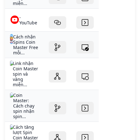
miễn...
-
YouTube
Cách nhận
Spins Coin
Master Free
mỗi...
Link nhận
Coin Master
spin và
vàng
miễn...
Coin
Master:
Cách chạy
spin nhận
spin...
Cách tăng
lượt Spin
Coin Master