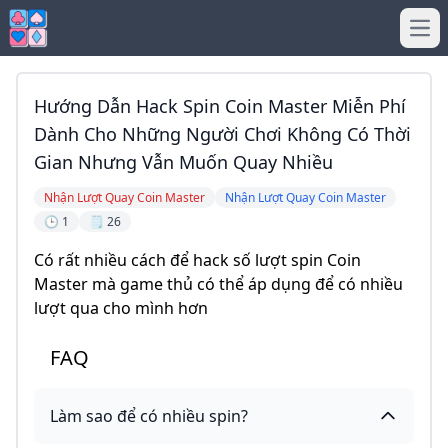
Ope
Hướng Dẫn Hack Spin Coin Master Miễn Phí
Dành Cho Những Người Chơi Không Có Thời
Gian Nhưng Vẫn Muốn Quay Nhiều
Nhận Lượt Quay Coin Master
Nhận Lượt Quay Coin Master
🕒 1
🗒️ 26
Có rất nhiều cách để hack số lượt spin Coin
Master mà game thủ có thể áp dụng để có nhiều
lượt qua cho mình hơn
FAQ
Làm sao để có nhiều spin?