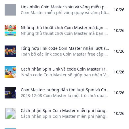
Link nhận Coin Master spin và vàng miễn phí ngày 23 tháng 10 mỗi ngày - PolyXGO Coin Master miễn phí vòng quay và vàng hôm nay ngày 23 tháng 10 Liên kết nhận spin được cập nhật mới mỗi ngày
10/26
Coin Master miễn phí vòng quay và vàng hôm nay ngày 23 tháng 10 Liên kết nhận spin được cập nhật mới mỗi ngày Game / Bởi An Nhiên Nếu bạn thắc mắc nhận spin coin master miễn phí ở đâu? hãy bookmark trang này lại nhé, tất cả link nhận spin Coin Master và vàng miễn phí hàng ngày đều tổng hợp trực tiếp từ nhà phát hành game Moon Active.
Những thủ thuật chơi Coin Master mà bạn không thể không biết Những thủ thuật chơi Coin Master mà bạn không thể không biết Trick Coin Master sẽ giúp bạn đi nhanh hơn trong game. Dưới đây là mẹo chơi Coin Master dành cho tất
10/26
Những thủ thuật chơi Coin Master mà bạn không thể không biết, Trick Coin Master sẽ giúp bạn đi nhanh hơn trong game. Dưới đây là mẹo chơi Coin Master dành cho tất 9 Đánh giá Trick Coin Master sẽ giúp bạn đi nhanh hơn trong game. Dưới đây là mẹo chơi Coin Master dành cho tất cả mọi người. Những mẹo và thủ thuật hay nhất khi chơi Coin Master Cách gửi nhiều hơn 5 thẻ mỗi ngày Thủ thuật 2 ngón tay để lấy kho báu trong lỗ Nhận vòng quay (spin) miễn phí và các ưu đãi miễn phí khác Thủ thuật Cá cược siêu đẳng Tìm mô hình quay Coin Master Thu thập chìa khóa cho Treasure Cave Sử dụng thú cưng Mua rương ở các làng Trở thành người chơi VIP Tham gia nhóm Tham gia các nhóm Facebook để giao dịch thẻ Chơi với nhiều tài khoản Cách gửi nhiều hơn 5 thẻ mỗi ngày Trong Coin Master bạn có thể chia sẻ thẻ với bạn bè Facebook, nhưng chỉ giới hạn 5 thẻ mỗi ngày.
Tổng hợp link code Coin Master nhận lượt spin miễn phí 10/2024 Toàn bộ các link code Coin Master free cập nhật trong bài viết này sẽ giúp bạn nhanh chóng tận hưởng những lượt quay miễn phí qua mỗi ngày.
10/26
Toàn bộ các link code Coin Master free cập nhật trong bài viết này sẽ giúp bạn nhanh chóng tận hưởng những lượt quay miễn phí qua mỗi ngày. Về cơ bản, Coin Master là một trò chơi di động phổ biến phát triển bởi Moon Active. Trò chơi này kết hợp các yếu tố của xây dựng làng, quay may mắn (spin), và chiến lược để kiếm được các mục tiêu và tiến trình trong trò chơi.
Cach nhận Spin Link và code Coin Master Free mới nhất T3/2024 không giới hạn Coin Master là một trò chơi di động phổ biến nơi người chơi có thể xây dựng ngôi làng của riêng mình tấn công và “cướp b
10/26
‘Nhận code Coin Master sẽ giúp bạn nhận Vòng quay miễn phí mỗi ngày, càng nhiều Vòng quay sẽ tăng cơ hội “phá nhà” bạn bè nhiều hơn.’ Bảng tổng hợp link code Coin Master miễn phí, được cập nhật mới nhất T3/2024: Ngày cập nhật Phần thưởng Link lấy spin 19/03/2024 25 spins (mới nhất) Nhận ngay 18/03/2024 25 spins (mới nhất) Nhận ngay 18/03/2024 25 spins (mới nhất) Nhận ngay 18/03/2024 80 spins (mới nhất) Nhận ngay 18/03/2024 Free spins (mới nhất) Nhận ngay 18/03/2024 Free spins (mới nhất) Nhận ngay 18/03/2024 25 spins (mới nhất) Nhận ngay 18/03/2024 25 spins (mới nhất) Nhận ngay 17/03/2024 80 spins (mới nhất) Nhận ngay 17/03/2024 45 spins (mới nhất) Nhận ngay 17/03/2024 35 spins (mới nhất) Nhận ngay 17/03/2024 25 spins (mới nhất) Nhận ngay 17/03/2024 35 spins (mới nhất) Nhận ngay 16/03/2024 35 spins (mới nhất) Nhận ngay 16/03/2024 Free spins (mới nhất) Nhận ngay 16/03/2024 Free spins (mới nhất) Nhận ngay 16/03/2024 35 spins (mới nhất) Nhận ngay 15/03/2024 35 spins (mới nhất) Nhận ngay 15/03/2024 Free spins (mới nhất) Nhận ngay 15/03/2024 35 spins (mới nhất) Nhận ngay 15/03/2024 35 spins (mới nhất) Nhận ngay 15/03/2024 Free spins (mới nhất) Nhận ngay 15/03/2024 35 spins (mới nhất) Nhận ngay 15/03/2024 35 spins (mới nhất) Nhận ngay 15/03/2024 35 spins (mới nhất) Nhận ngay 14/03/2024 65 spins (mới nhất) Nhận ngay 14/03/2024 35 spins (mới nhất) Nhận ngay 14/03/2024 35 spins (mới nhất) Nhận ngay 14/03/2024 35 spins (mới nhất) Nhận ngay 14/03/2024 35 spins (mới nhất) Nhận ngay 14/03/2024 35 spins (mới nhất) Nhận ngay 14/03/2024 35 spins (mới nhất) Nhận ngay 14/03/2024 35 spins (mới nhất) Nhận ngay 13/03/2024 35 spins (mới nhất) Nhận ngay 13/03/2024 35 spins (mới nhất) Nhận ngay 13/03/2024 35 spins (mới nhất) Nhận ngay 13/03/2024 35 spins (mới nhất) Nhận ngay 12/03/2024 Free spins (mới nhất) Nhận ngay 12/03/2024 35 spins (mới nhất) Nhận ngay 12/03/2024 35 spins (mới nhất) Nhận ngay 12/03/2024 30 spins (mới nhất) Nhận ngay 12/03/2024 35 spins (mới nhất) Nhận ngay 12/03/2024 30 spins (mới nhất) Nhận ngay 12/03/2024 30 spins (mới nhất) Nhận ngay 11/03/2024 75 spins (mới nhất) Nhận ngay 11/03/2024 35 spins (mới nhất) Nhận ngay 11/03/2024 30 spins (mới nhất) Nhận ngay 11/03/2024 35 spins (mới nhất) Nhận ngay 10/03/2024 35 spins (mới nhất) Nhận ngay 10/03/2024 30 spins (mới nhất) Nhận ngay 10/03/2024 35 spins (mới nhất) Nhận ngay 10/03/2024 Free spins (mới nhất) Nhận ngay 9/3/2024 30 Spin Nhận ngay 9/3/2024 35 Spin Nhận ngay 9/3/2024 30 Spin Nhận ngay 9/3/2024 35 Spin Nhận ngay 9/3/2024 Free spins Nhận ngay 9/3/2024 30 Spin Nhận ngay 9/3/2024 30 Spin Nhận ngay 8/3/2024 30 Spin Nhận ngay 8/3/2024 35 Spin Nhận ngay 8/3/2024 30 Spin Nhận ngay 8/3/2024 35 Spin Nhận ngay 7/3/2024 35 Spin Nhận ngay 6/3/2024 35 Spin Nhận ngay 6/3/2024 35 Spin Nhận ngay 6/3/2024 30 Spin Nhận ngay 6/3/2024 30 Spin Nhận ngay 4/3/2024 35 Spin Nhận ngay 4/3/2024 35 Spin Nhận ngay 3/3/2024 30 Spin Nhận ngay 3/3/2024 Free spins Nhận ngay 3/3/2024 35 Spin Nhận ngay 3/3/2024 35 Spin Nhận ngay 3/3/2024 35 Spin Nhận ngay 2/3/2024 35 Spin Nhận ngay 2/3/2024 35 Spin Nhận ngay 2/3/2024 Free spins Nhận ngay 1/3/2024 35 Spin Nhận ngay 1/3/2024 35 Spin Nhận ngay 1/3/2024 30 Spin Nhận ngay 2.
Coin Master: hướng dẫn tìm lượt Spin và Coin miễn phí mỗi ngày-Hướng dẫn chơi game-LDPlayer %!s()
10/26
2023-12-08 Coin Master là một trò chơi quay thưởng rất thú vị, vô cùng hấp dẫn và được đông đảo cộng đồng mạng quan tâm. Game có lối chơi rất đơn giản, bạn chỉ việc kiếm tiền để xây dựng ngôi làng riêng. Để có tiền thì cách tốt nhất là kiếm từ lượt quay. Để có lượt quay thì cách tốt nhất là bạn nên tham khảo qua bài viết này.
Cách nhận Spin Coin Master miễn phí hàng ngày - Chạy Spin Coin Master Cách nhận Spin Coin Master miễn phí hàng ngày qua cách chạy spin kiếm spin trong Coin Master theo các cách dưới bài viết sau bạn nhé. Để nhận spin nhiều.
10/26
Cách nhận Spin Coin Master miễn phí hàng ngày qua cách chạy spin, kiếm spin trong Coin Master theo các cách dưới bài viết sau bạn nhé. Để nhận spin nhiều. By BinhDuong Computer Cách nhận Spin Coin Master miễn phí hàng ngày qua cách chạy spin, kiếm spin trong Coin Master theo các cách dưới bài viết sau bạn nhé. Để nhận spin nhiều. Cách nhận Spin Coin Master miễn phí hàng ngày