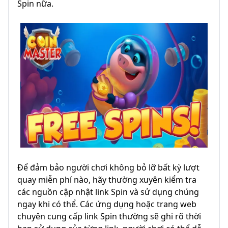
Spin nữa.
Để đảm bảo người chơi không bỏ lỡ bất kỳ lượt
quay miễn phí nào, hãy thường xuyên kiểm tra
các nguồn cập nhật link Spin và sử dụng chúng
ngay khi có thể. Các ứng dụng hoặc trang web
chuyên cung cấp link Spin thường sẽ ghi rõ thời