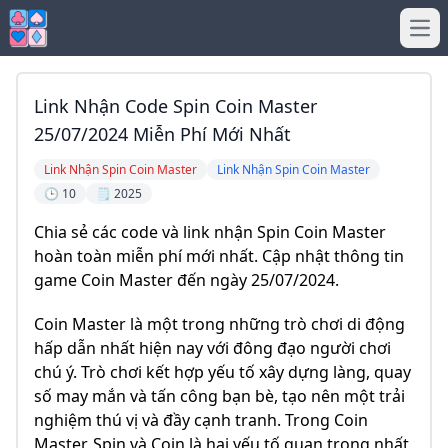
Ope
Link Nhận Code Spin Coin Master
25/07/2024 Miễn Phí Mới Nhất
Link Nhận Spin Coin Master
Link Nhận Spin Coin Master
🕒 10
🗒️ 2025
Chia sẻ các code và link nhận Spin Coin Master
hoàn toàn miễn phí mới nhất. Cập nhật thông tin
game Coin Master đến ngày 25/07/2024.
Coin Master là một trong những trò chơi di động
hấp dẫn nhất hiện nay với đông đạo người chơi
chú ý. Trò chơi kết hợp yếu tố xây dựng làng, quay
số may mắn và tấn công bạn bè, tạo nên một trải
nghiệm thú vị và đầy cạnh tranh. Trong Coin
Master, Spin và Coin là hai yếu tố quan trọng nhất