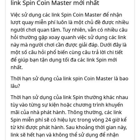
link Spin Coin Master mới nhất
Việc sử dụng các link Spin Coin Master để nhận
lượt quay miễn phí luôn là một chủ đề được nhiều
người chơi quan tâm. Tuy nhiên, vẫn có nhiều câu
hỏi thường gặp xoay quanh việc sử dụng các link
này mà người chơi cần được giải đáp. Dưới đây là
một số câu hỏi phổ biến cùng câu trả lời chi tiết
để giúp bạn tận dụng tối đa các link Spin mới
nhất.
Thời hạn sử dụng của link spin Coin Master là bao
lâu?
Thời hạn sử dụng của link Spin thường khác nhau
tùy vào từng sự kiện hoặc chương trình khuyến
mãi của nhà phát hành. Thông thường, các link
Spin miễn phí sẽ có hiệu lực trong vòng 24 giờ kể
từ khi được phát hành. Sau khoảng thời gian này,
link sẽ hết hạn và không thể sử dụng để nhận