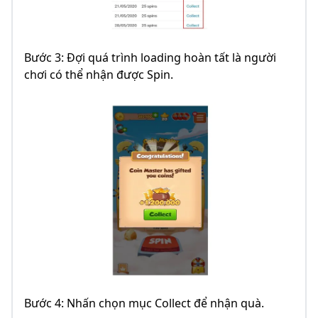
Bước 3: Đợi quá trình loading hoàn tất là người
chơi có thể nhận được Spin.
Bước 4: Nhấn chọn mục Collect để nhận quà.