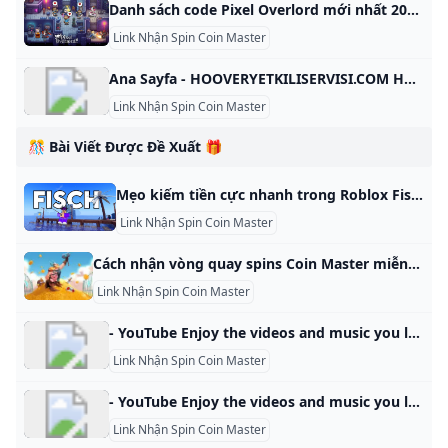
Danh sách code Pixel Overlord mới nhất 2025 cách nhập Danh sách code Pixel Overlord miễn phí mới nhất 2025 và hướng dẫn nhận thêm nhiều mã code mới nhanh nhất. Cách nhập code Pixel Overlord Trang Hà Ngày đăng: 16/11/2024-Cập nhật: 16/11/2024 Việc sử dụng các code Pixel Overlord không chỉ giúp người chơi có thêm nhiều vật phẩm giá trị mà còn gia tăng sức mạnh đáng kể. Trong bài viết này, Sforum sẽ hướng dẫn chi tiết cách nhập code Pixel Overlord miễn phí, mới nhất.
Link Nhận Spin Coin Master
Ana Sayfa - HOOVERYETKILISERVISI.COM HOOVERYETKILISERVISI.COM This domain name is for sale. Owning a suitable domain name will help you achieve greater success in your career. For any business consultation about HOOVERYETKILISERVISI.COM, please contact us! ! ! available for sale For instantly purchase. Please contact us to get this domain. Get A Quote Telegram Whatsapp Skype email protected Primary Language Swahili Number Of Records 63 Website Building Age 12 Domain Age 12 Oldest Record Year 2013-09-29 05:01:54 Latest Record Year 2024-06-14 06:34:24 This domain name was built between 2013 and 2014 for a period of 1 year.
Link Nhận Spin Coin Master
🎊 Bài Viết Được Đề Xuất 🎁
Mẹo kiếm tiền cực nhanh trong Roblox Fisch - Download.com.vn Mẹo kiếm tiền cực nhanh trong Roblox Fisch, Những mẹo kiếm tiền cực nhanh trong Roblox Fisch giúp người chơi dễ dàng mua sắm vật phẩm hơn, ví dụ như cần câu, mồi 1 Đánh giá Cho dù là để mua một chiếc thuyền mới, chiếc cần câu tốt hơn hay chỉ đơn giản là mua ít mồi câu, thì kiếm tiền có lẽ là mục tiêu quan trọng nhất trong Roblox Fisch và tốt nhất là kiếm tiền càng nhanh càng tốt.
Link Nhận Spin Coin Master
Cách nhận vòng quay spins Coin Master miễn phí Cách nhận vòng quay, spins game Coin Master một cách hoàn toàn miễn phí. 2021 BuzzĐọc tóm tắt Cách nhận spins Coin Master miễn phí, chạy spins như thế nào?. Nhận spins miễn phí hiệu quả khi chơi Coin Master. Có link tải game mới nhất. Thủ thuật để nhận nhiều spins hơn. Nhận spins từ link Levvvel. Nhận spins từ Facebook. Nhận spins từ nhóm Zalo. Nhận spins từ bạn bè.
Link Nhận Spin Coin Master
- YouTube Enjoy the videos and music you love, upload original content, and share it all with friends, family, and the world on YouTube.
Link Nhận Spin Coin Master
- YouTube Enjoy the videos and music you love, upload original content, and share it all with friends, family, and the world on YouTube.
Link Nhận Spin Coin Master