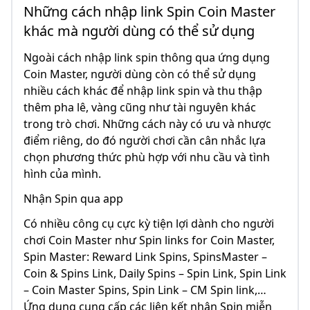
Những cách nhập link Spin Coin Master
khác mà người dùng có thể sử dụng
Ngoài cách nhập link spin thông qua ứng dụng
Coin Master, người dùng còn có thể sử dụng
nhiều cách khác để nhập link spin và thu thập
thêm pha lê, vàng cũng như tài nguyên khác
trong trò chơi. Những cách này có ưu và nhược
điểm riêng, do đó người chơi cần cân nhắc lựa
chọn phương thức phù hợp với nhu cầu và tình
hình của mình.
Nhận Spin qua app
Có nhiều công cụ cực kỳ tiện lợi dành cho người
chơi Coin Master như Spin links for Coin Master,
Spin Master: Reward Link Spins, SpinsMaster –
Coin & Spins Link, Daily Spins – Spin Link, Spin Link
– Coin Master Spins, Spin Link – CM Spin link,…
Ứng dụng cung cấp các liên kết nhận Spin miễn