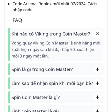
Code Arsenal Roblox mới nhất 07/2024: Cách
nhập code
FAQ
Khi nào có Viking trong Coin Master?
Vòng quay Viking Coin Master là tính năng mới
xuất hiện ngay sau khi đạt Cấp 50, xuất hiện
mỗi 3 ngày một lần.
Spin là gì trong Coin Master?
Làm sao để nhận spin khi mời bạn bè?
Spin Coin Master là gì?
Link Coin Master là gì?