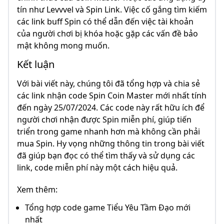
tín như Levvvel và Spin Link. Việc cố gắng tìm kiếm
các link buff Spin có thể dẫn đến việc tài khoản
của người chơi bị khóa hoặc gặp các vấn đề bảo
mật không mong muốn.
Kết luận
Với bài viết này, chúng tôi đã tổng hợp và chia sẻ
các link nhận code Spin Coin Master mới nhất tính
đến ngày 25/07/2024. Các code này rất hữu ích để
người chơi nhận được Spin miễn phí, giúp tiến
triển trong game nhanh hơn mà không cần phải
mua Spin. Hy vọng những thông tin trong bài viết
đã giúp bạn đọc có thể tìm thấy và sử dụng các
link, code miễn phí này một cách hiệu quả.
Xem thêm:
Tổng hợp code game Tiểu Yêu Tầm Đạo mới
nhất