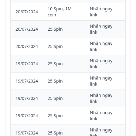
10 Spin, 1M
Nhận ngay
20/07/2024
coin
link
Nhận ngay
20/07/2024
25 Spin
link
Nhận ngay
20/07/2024
25 Spin
link
Nhận ngay
19/07/2024
25 Spin
link
Nhận ngay
19/07/2024
25 Spin
link
Nhận ngay
19/07/2024
25 Spin
link
Nhận ngay
19/07/2024
25 Spin
link
Nhận ngay
19/07/2024
25 Spin
link