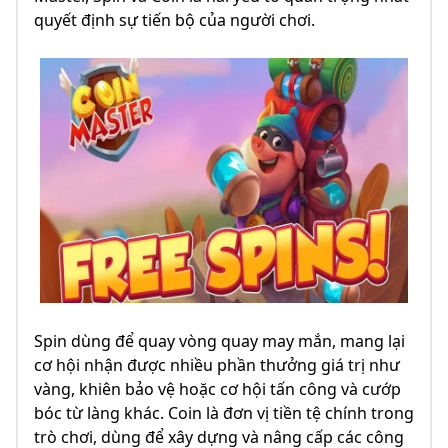
quyết định sự tiến bộ của người chơi.
Spin dùng để quay vòng quay may mắn, mang lại
cơ hội nhận được nhiều phần thưởng giá trị như
vàng, khiên bảo vệ hoặc cơ hội tấn công và cướp
bóc từ làng khác. Coin là đơn vị tiền tệ chính trong
trò chơi, dùng để xây dựng và nâng cấp các công