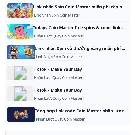
Link nhận Spin Coin Master miễn phí cập nhật tháng 9/2024 Nếu bạn đang tìm link nhận Spin Coin Master miễn phí? Khám phá ngay danh sách cập nhật hàng ngày và hướng dẫn dưới đây để thu thập Spin và nâng cấp trò chơi. 10/09/24 18/08/24 01/10/24 28/08/24 05/09/24 12/09/24 20/09/2024 Nội dung TrinhChính sách bảo hành/ Đổi trả/ Vận chuyểnChính sách bảo mậtHình thức thanh toánChính sách lưu trữ thiết bịThông tin chủ sở hữu Website Tuyển dụngGiới thiệuTin tức
Link Nhận Spin Coin Master
Todays Coin Master free spins & coins links (October 2024) LEVVVEL Get daily Coin Master free spins and coins with our updated links. Play the popular slot game with ease and enjoy free rewards. Start spinning now! Collect these daily free rewards and start spinning now! 10 spins, 1 million coins 25 spins 25 spins Coin Master free spins & coins October 25 25 spins 25 spins 25 spins 25 spins Coin Master free spins & coins October 24 10 spins, 1 million coins 25 spins 25 spins 30 spins 10 spins, 1 million coins 25 spins Coin Master free spins & coins October 23 25 spins 25 spins 25 spins 25 spins 25 spins 25 spins 10 spins, 1 million coins Coin Master free spins & coins October 22 25 spins 25 spins 25 spins 25 spins 30 spins Coin Master free spins & coins October 21 25 spins 25 spins 25 spins 30 spins 25 spins 10 spins, 1 million coins 25 spins Coin Master free spins & coins October 20 25 spins 25 spins 25 spins 10 spins, 1 million coins 25 spins 25 spins 25 spins Coin Master free spins & coins October 19 25 spins 25 spins 25 spins 25 spins 10 spins, 1 million coins Coin Master free spins & coins October 18 25 spins 25 spins 25 spins 25 spins 25 spins 25 spins Coin Master free spins & coins October 17 25 spins 25 spins 30 spins 25 spins 25 spins Coin Master free spins & coins October 16 25 spins 25 spins 25 spins 10 spins, 1 million coin 25 spins 25 spins 25 spins Coin Master free spins & coins October 15 25 spins 25 spins 25 spins 10 spins, 1 million coins 30 spins 25 spins Coin Master free spins & coins October 14 25 spins 25 spins 25 spins 25 spins 25 spins 25 spins 25 spins Coin Master free spins & coins October 13 25 spins 25 spins 25 spins 25 spins 25 spins 25 spins Coin Master free spins & coins October 12 25 spins 25 spins 25 spins 10 spins, 1 million coins 25 spins Coin Master free spins & coins October 11 25 spins 10 spins, 1 million coins 25 spins 25 spins Coin Master free spins & coins October 10 25 spins 30 spins 25 spins 25 spins 25 spins 25 spins 25 spins Coin Master free spins & coins October 9 25 spins 25 spins 25 spins 25 spins 25 spins 10 spins, 1 million coins Coin Master free spins & coins October 8 25 spins 25 spins 25 spins 25 spins 25 spins 25 spins 25 spins 35 spins 25 spins Coin Master free spins & coins October 7 25 spins 10 spins, 1 million coins 25 spins 30 spins 25 spins 25 spins Coin Master free spins & coins October 6 25 spins 25 spins 25 spins 10 spins 25 spins 25 spins Coin Master free spins & coins October 5 25 spins 25 spins 25 spins 10 spins, 1 million coins How to get more free spins & coins in Coin Master Moon Active Checking here for daily links isn’t the only way that you can get Coin Master free spins and coins!
Nhận Lượt Quay Coin Master
Link nhận Spin và thưởng vàng miễn phí game Pet Master cập nhật 23/01/2025 Dưới đây, GameVui xin chia sẻ link nhận Spin Pet Master miễn phí cập nhật hàng ngày để các bạn có thể nhận trực tiếp Pet Master Free Spins And Coins Game Mobile 156 Đánh giá Nếu bạn đã nhàm chán với Coin Master thì Pet Master là một lựa chọn thay thế thú vị với gameplay tương tự. Cả hai trò chơi đều của Moon Active và đều dành được sự yêu mến của cộng đồng game thủ.
Link Nhận Spin Coin Master
TikTok - Make Your Day
Nhận Lượt Quay Coin Master
TikTok - Make Your Day
Nhận Lượt Quay Coin Master
Tổng hợp link code Coin Master nhận lượt spin miễn phí 10/2024 Toàn bộ các link code Coin Master free cập nhật trong bài viết này sẽ giúp bạn nhanh chóng tận hưởng những lượt quay miễn phí qua mỗi ngày. Về cơ bản, Coin Master là một trò chơi di động phổ biến phát triển bởi Moon Active. Trò chơi này kết hợp các yếu tố của xây dựng làng, quay may mắn (spin), và chiến lược để kiếm được các mục tiêu và tiến trình trong trò chơi.
Nhận Lượt Quay Coin Master