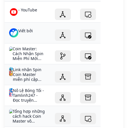
- YouTube
Viết bởi
Coin Master:
Cách Nhận Spin
Miễn Phí Mới...
Link nhận Spin
Coin Master
miễn phí cập...
Nô Lệ Bóng Tối -
Tamlinh247 -
Đọc truyện...
Tổng hợp những
cách hack Coin
Master vô...