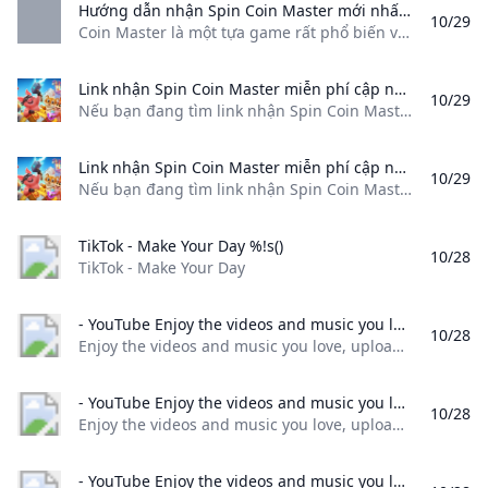
Hướng dẫn nhận Spin Coin Master mới nhất đơn giản và hiệu quả Coin Master là một tựa game rất phổ biến với hàng triệu người tham gia từ khắp nơi trên thế giới. Để nâng cấp và phát triển ngôi làng trong trò chơi này người chơi cần sử dụng Spin – vòng quay may mắn – để kiếm tiền vàng và tấn công các làng của người chơi khác. Bài viết...
10/29
Coin Master là một tựa game rất phổ biến với hàng triệu người tham gia từ khắp nơi trên thế giới. Để nâng cấp và phát triển ngôi làng trong trò chơi này, người chơi cần sử dụng Spin – vòng quay may mắn – để kiếm tiền vàng và tấn công các làng của người chơi khác. Bài viết… Dưới đây là các phương thức đơn giản để nhận Spin miễn phí và nhanh chóng:
Link nhận Spin Coin Master miễn phí cập nhật tháng 9/2024 Nếu bạn đang tìm link nhận Spin Coin Master miễn phí? Khám phá ngay danh sách cập nhật hàng ngày và hướng dẫn dưới đây để thu thập Spin và nâng cấp trò chơi.
10/29
Nếu bạn đang tìm link nhận Spin Coin Master miễn phí? Khám phá ngay danh sách cập nhật hàng ngày và hướng dẫn dưới đây để thu thập Spin và nâng cấp trò chơi. 10/09/24 18/08/24 01/10/24 28/08/24 05/09/24 12/09/24 20/09/2024 Nội dung TrinhChính sách bảo hành/ Đổi trả/ Vận chuyểnChính sách bảo mậtHình thức thanh toánChính sách lưu trữ thiết bịThông tin chủ sở hữu Website Tuyển dụngGiới thiệuTin tức
Link nhận Spin Coin Master miễn phí cập nhật mới nhất Nếu bạn đang tìm link nhận Spin Coin Master miễn phí? Khám phá ngay danh sách cập nhật hàng ngày và hướng dẫn dưới đây để thu thập Spin và nâng cấp trò chơi.
10/29
Nếu bạn đang tìm link nhận Spin Coin Master miễn phí? Khám phá ngay danh sách cập nhật hàng ngày và hướng dẫn dưới đây để thu thập Spin và nâng cấp trò chơi. 03/10/24 12/10/24 18/10/24 17/10/24 17/10/24 17/10/24 17/10/2024 Nội dung TrinhChính sách bảo hành/ Đổi trả/ Vận chuyểnChính sách bảo mậtHình thức thanh toánChính sách lưu trữ thiết bịThông tin chủ sở hữu Website Tuyển dụngGiới thiệuTin tức
TikTok - Make Your Day %!s()
10/28
TikTok - Make Your Day
- YouTube Enjoy the videos and music you love upload original content and share it all with friends family and the world on YouTube.
10/28
Enjoy the videos and music you love, upload original content, and share it all with friends, family, and the world on YouTube.
- YouTube Enjoy the videos and music you love upload original content and share it all with friends family and the world on YouTube.
10/28
Enjoy the videos and music you love, upload original content, and share it all with friends, family, and the world on YouTube.
- YouTube Enjoy the videos and music you love upload original content and share it all with friends family and the world on YouTube.