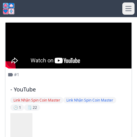
Ope
#1
- YouTube
Link Nhận Spin Coin Master
Link Nhận Spin Coin Master
🕒 1
🗒️ 22