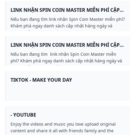
chơi cần sử dụng Spin – vòng quay may mắn – để kiếm
LINK NHẬN SPIN COIN MASTER MIỄN PHÍ CẬP
tiền vàng và tấn công các làng của người chơi khác. Bài
NHẬT THÁNG 9/2024
viết...
Nếu bạn đang tìm link nhận Spin Coin Master miễn phí?
Khám phá ngay danh sách cập nhật hàng ngày và
hướng dẫn dưới đây để thu thập Spin và nâng cấp trò
chơi.
LINK NHẬN SPIN COIN MASTER MIỄN PHÍ CẬP
NHẬT MỚI NHẤT
Nếu bạn đang tìm link nhận Spin Coin Master miễn
phí? Khám phá ngay danh sách cập nhật hàng ngày và
hướng dẫn dưới đây để thu thập Spin và nâng cấp trò
chơi.
TIKTOK - MAKE YOUR DAY
- YOUTUBE
Enjoy the videos and music you love upload original
content and share it all with friends family and the