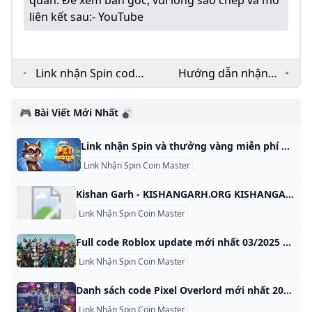
quan. Để xem bản gốc, vui lòng sao chép và mở
liên kết sau:
- YouTube
Link nhận Spin code
Hướng dẫn nhận
Coin Master miễn
Spin Coin Master
phí 10/04/2024 cập
mới nhất đơn giản và
🎮 Bài Viết Mới Nhất 🎳
nhật hàng ngày
hiệu quả
Link nhận Spin và thưởng vàng miễn phí game Pet Master cập nhật 23/01/2025 Dưới đây, GameVui xin chia sẻ link nhận Spin Pet Master miễn phí cập nhật hàng ngày để các bạn có thể nhận trực tiếp Pet Master Free Spins And Coins Game Mobile 156 Đánh giá Nếu bạn đã nhàm chán với Coin Master thì Pet Master là một lựa chọn thay thế thú vị với gameplay tương tự. Cả hai trò chơi đều của Moon Active và đều dành được sự yêu mến của cộng đồng game thủ.
Link Nhận Spin Coin Master
Kishan Garh - KISHANGARH.ORG KISHANGARH.ORG This domain name is for sale. Owning a suitable domain name will help you achieve greater success in your career. For any business consultation about KISHANGARH.ORG, please contact us! ! ! available for sale For instantly purchase. Please contact us to get this domain. Get A Quote Telegram Whatsapp Skype email protected Primary Language Unknown Number Of Records 48 Website Building Age 9 Domain Age 12 Oldest Record Year 2013-05-18 01:01:34 Latest Record Year 2024-12-08 09:21:03 This domain name was built between 2016 and 2018 for a period of 2 year.
Link Nhận Spin Coin Master
Full code Roblox update mới nhất 03/2025 nhận Robux miễn phí Tổng hợp code Roblox mới nhất 2025. Đồng thời, hướng dẫn cách nhập code Roblox, Robux 10,000 miễn phí trong game Roblox đơn giản nhất Vân Phạm Ngày đăng: 01/02/2024-Cập nhật: 01/01/2025 Roblox hiện đang thu về lượng người chơi cực khủng mỗi ngày, bởi đây là tựa game nhập vai đỉnh cao. Gần đây nhất, game lại tiếp tục cập nhật code Roblox mới nhất 2025 nhận tiền Robux giúp game thủ có thể trải nghiệm tốt hơn.
Link Nhận Spin Coin Master
Danh sách code Pixel Overlord mới nhất 2025 cách nhập Danh sách code Pixel Overlord miễn phí mới nhất 2025 và hướng dẫn nhận thêm nhiều mã code mới nhanh nhất. Cách nhập code Pixel Overlord Trang Hà Ngày đăng: 16/11/2024-Cập nhật: 16/11/2024 Việc sử dụng các code Pixel Overlord không chỉ giúp người chơi có thêm nhiều vật phẩm giá trị mà còn gia tăng sức mạnh đáng kể. Trong bài viết này, Sforum sẽ hướng dẫn chi tiết cách nhập code Pixel Overlord miễn phí, mới nhất.
Link Nhận Spin Coin Master