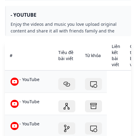
world on YouTube.
- YOUTUBE
Enjoy the videos and music you love upload original
content and share it all with friends family and the
world on YouTube.
Liên
Ch
Tiêu đề
kết
tiế
#
Từ khóa
bài viết
bài
bà
viết
viế
- YouTube
- YouTube
- YouTube