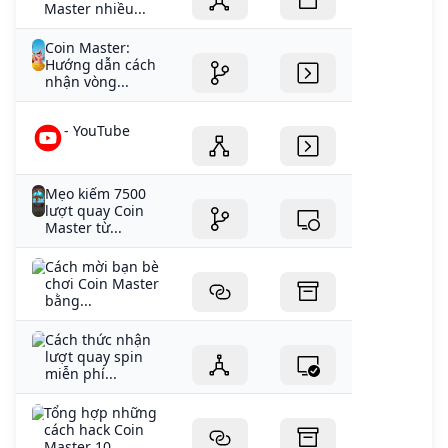
Master nhiều...
Coin Master:
Hướng dẫn cách
nhận vòng...
- YouTube
Mẹo kiếm 7500
lượt quay Coin
Master từ...
Cách mời bạn bè
chơi Coin Master
bằng...
Cách thức nhận
lượt quay spin
miễn phí...
Tổng hợp những
cách hack Coin
Master 10...