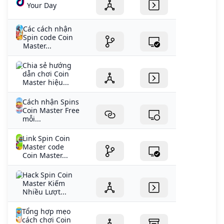
Your Day
Các cách nhận
Spin code Coin
Master...
Chia sẻ hướng
dẫn chơi Coin
Master hiệu...
Cách nhận Spins
Coin Master Free
mỗi...
Link Spin Coin
Master code
Coin Master...
Hack Spin Coin
Master Kiếm
Nhiều Lượt...
Tổng hợp mẹo
cách chơi Coin