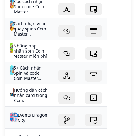
Các cách nhận
Spin code Coin
Master...
Cách nhận vòng
quay spins Coin
Master...
Những app
nhận spin Coin
Master miễn phí
5+ Cách nhận
Spin và code
Coin Master...
Hướng dẫn cách
nhận card trong
Coin...
Events Dragon
City