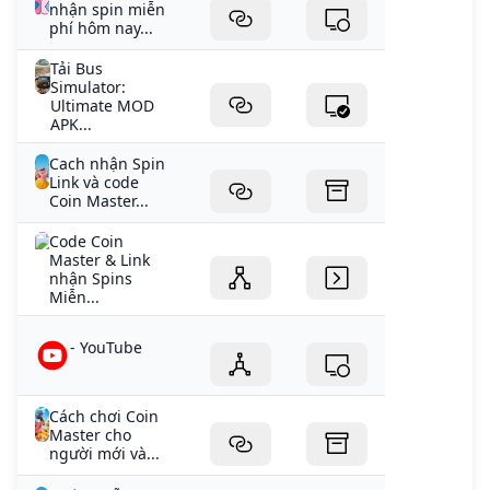
nhận spin miễn
phí hôm nay...
Tải Bus
Simulator:
Ultimate MOD
APK...
Cach nhận Spin
Link và code
Coin Master...
Code Coin
Master & Link
nhận Spins
Miễn...
- YouTube
Cách chơi Coin
Master cho
người mới và...