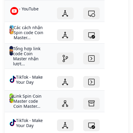
- YouTube
Các cách nhận
Spin code Coin
Master...
Tổng hợp link
code Coin
Master nhận
lượt...
TikTok - Make
Your Day
Link Spin Coin
Master code
Coin Master...
TikTok - Make
Your Day