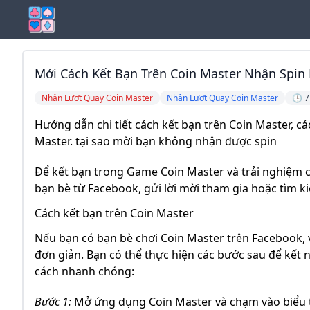
Mới Cách Kết Bạn Trên Coin Master Nhận Spin 
Nhận Lượt Quay Coin Master
Nhận Lượt Quay Coin Master
🕒 7
Hướng dẫn chi tiết cách kết bạn trên Coin Master, cá
Master. tại sao mời bạn không nhận được spin
Để kết bạn trong Game Coin Master và trải nghiệm c
bạn bè từ Facebook, gửi lời mời tham gia hoặc tìm
Cách kết bạn trên Coin Master
Nếu bạn có bạn bè chơi Coin Master trên Facebook, v
đơn giản. Bạn có thể thực hiện các bước sau để kết
cách nhanh chóng:
Bước 1:
Mở ứng dụng Coin Master và chạm vào biểu t