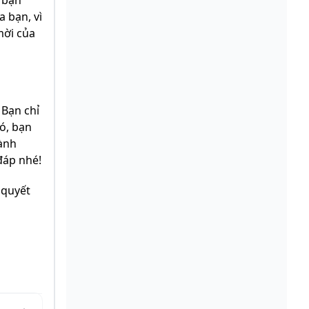
a bạn
 bạn, vì
mời của
 Bạn chỉ
ó, bạn
iành
đáp nhé!
 quyết