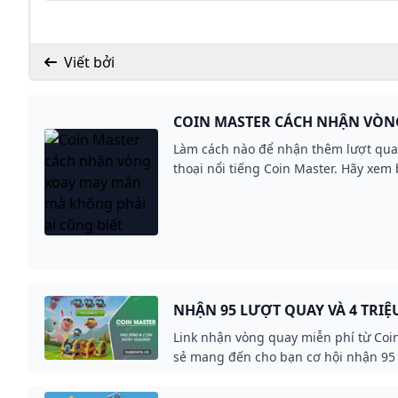
Viết bởi
COIN MASTER CÁCH NHẬN VÒN
KHÔNG PHẢI AI CŨNG BIẾT
Làm cách nào để nhận thêm lượt qu
thoại nổi tiếng Coin Master. Hãy xem b
nhé.24hStore.vn
NHẬN 95 LƯỢT QUAY VÀ 4 TRIỆ
NGÀY 10/6/2020
Link nhận vòng quay miễn phí từ Coi
sẻ mang đến cho bạn cơ hội nhận 95 l
trong ngày 10/6/2020.