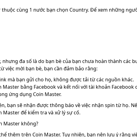
 thuộc cùng 1 nước bạn chọn Country. Để xem những ngườ
y, nhưng đa số là do bạn bè của bạn chưa hoàn thành các b
 từ việc mời bạn bè, bạn cần đảm bảo rằng:
link mà bạn gửi cho họ, không được tải từ các nguồn khác.
 Master bằng Facebook và kết nối với tài khoản Facebook 
rong ứng dụng Coin Master.
ên, bạn sẽ nhận được thông báo về việc nhận spin từ họ. N
n Master để kiểm tra và xử lý sự cố.
oin Master không?
thể thêm trên Coin Master. Tuy nhiên, bạn nên lưu ý rằng v