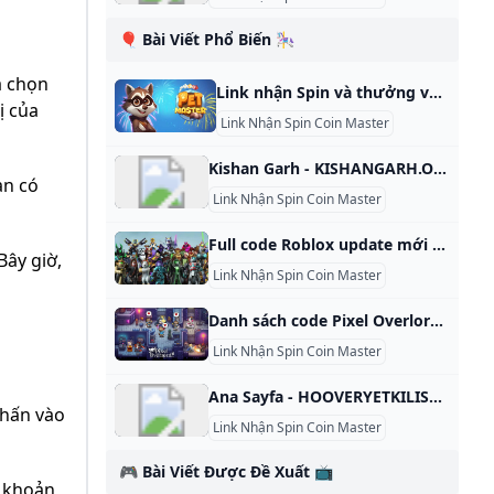
🎈 Bài Viết Phổ Biến 🎠
a chọn
Link nhận Spin và thưởng vàng miễn phí game Pet Master cập nhật 23/01/2025 Dưới đây, GameVui xin chia sẻ link nhận Spin Pet Master miễn phí cập nhật hàng ngày để các bạn có thể nhận trực tiếp Pet Master Free Spins And Coins Game Mobile 156 Đánh giá Nếu bạn đã nhàm chán với Coin Master thì Pet Master là một lựa chọn thay thế thú vị với gameplay tương tự. Cả hai trò chơi đều của Moon Active và đều dành được sự yêu mến của cộng đồng game thủ.
ị của
Link Nhận Spin Coin Master
Kishan Garh - KISHANGARH.ORG KISHANGARH.ORG This domain name is for sale. Owning a suitable domain name will help you achieve greater success in your career. For any business consultation about KISHANGARH.ORG, please contact us! ! ! available for sale For instantly purchase. Please contact us to get this domain. Get A Quote Telegram Whatsapp Skype email protected Primary Language Unknown Number Of Records 48 Website Building Age 9 Domain Age 12 Oldest Record Year 2013-05-18 01:01:34 Latest Record Year 2024-12-08 09:21:03 This domain name was built between 2016 and 2018 for a period of 2 year.
ạn có
Link Nhận Spin Coin Master
Full code Roblox update mới nhất 03/2025 nhận Robux miễn phí Tổng hợp code Roblox mới nhất 2025. Đồng thời, hướng dẫn cách nhập code Roblox, Robux 10,000 miễn phí trong game Roblox đơn giản nhất Vân Phạm Ngày đăng: 01/02/2024-Cập nhật: 01/01/2025 Roblox hiện đang thu về lượng người chơi cực khủng mỗi ngày, bởi đây là tựa game nhập vai đỉnh cao. Gần đây nhất, game lại tiếp tục cập nhật code Roblox mới nhất 2025 nhận tiền Robux giúp game thủ có thể trải nghiệm tốt hơn.
Bây giờ,
Link Nhận Spin Coin Master
Danh sách code Pixel Overlord mới nhất 2025 cách nhập Danh sách code Pixel Overlord miễn phí mới nhất 2025 và hướng dẫn nhận thêm nhiều mã code mới nhanh nhất. Cách nhập code Pixel Overlord Trang Hà Ngày đăng: 16/11/2024-Cập nhật: 16/11/2024 Việc sử dụng các code Pixel Overlord không chỉ giúp người chơi có thêm nhiều vật phẩm giá trị mà còn gia tăng sức mạnh đáng kể. Trong bài viết này, Sforum sẽ hướng dẫn chi tiết cách nhập code Pixel Overlord miễn phí, mới nhất.
Link Nhận Spin Coin Master
Ana Sayfa - HOOVERYETKILISERVISI.COM HOOVERYETKILISERVISI.COM This domain name is for sale. Owning a suitable domain name will help you achieve greater success in your career. For any business consultation about HOOVERYETKILISERVISI.COM, please contact us! ! ! available for sale For instantly purchase. Please contact us to get this domain. Get A Quote Telegram Whatsapp Skype email protected Primary Language Swahili Number Of Records 63 Website Building Age 12 Domain Age 12 Oldest Record Year 2013-09-29 05:01:54 Latest Record Year 2024-06-14 06:34:24 This domain name was built between 2013 and 2014 for a period of 1 year.
nhấn vào
Link Nhận Spin Coin Master
🎮 Bài Viết Được Đề Xuất 📺
i khoản