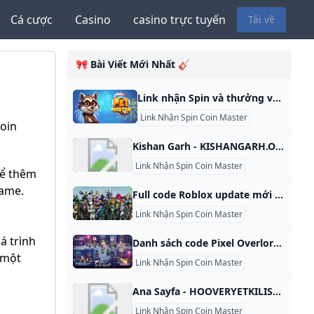
Cá cược
Casino
casino trực tuyến
Tải về
🎀 Bài Viết Mới Nhất 🎸
Link nhận Spin và thưởng vàng miễn phí game Pet Master cập nhật 23/01/2025 Dưới đây, GameVui xin chia sẻ link nhận Spin Pet Master miễn phí cập nhật hàng ngày để các bạn có thể nhận trực tiếp Pet Master Free Spins And Coins Game Mobile 156 Đánh giá Nếu bạn đã nhàm chán với Coin Master thì Pet Master là một lựa chọn thay thế thú vị với gameplay tương tự. Cả hai trò chơi đều của Moon Active và đều dành được sự yêu mến của cộng đồng game thủ.
Link Nhận Spin Coin Master
Coin
Kishan Garh - KISHANGARH.ORG KISHANGARH.ORG This domain name is for sale. Owning a suitable domain name will help you achieve greater success in your career. For any business consultation about KISHANGARH.ORG, please contact us! ! ! available for sale For instantly purchase. Please contact us to get this domain. Get A Quote Telegram Whatsapp Skype email protected Primary Language Unknown Number Of Records 48 Website Building Age 9 Domain Age 12 Oldest Record Year 2013-05-18 01:01:34 Latest Record Year 2024-12-08 09:21:03 This domain name was built between 2016 and 2018 for a period of 2 year.
Link Nhận Spin Coin Master
hể thêm
game.
Full code Roblox update mới nhất 03/2025 nhận Robux miễn phí Tổng hợp code Roblox mới nhất 2025. Đồng thời, hướng dẫn cách nhập code Roblox, Robux 10,000 miễn phí trong game Roblox đơn giản nhất Vân Phạm Ngày đăng: 01/02/2024-Cập nhật: 01/01/2025 Roblox hiện đang thu về lượng người chơi cực khủng mỗi ngày, bởi đây là tựa game nhập vai đỉnh cao. Gần đây nhất, game lại tiếp tục cập nhật code Roblox mới nhất 2025 nhận tiền Robux giúp game thủ có thể trải nghiệm tốt hơn.
Link Nhận Spin Coin Master
á trình
Danh sách code Pixel Overlord mới nhất 2025 cách nhập Danh sách code Pixel Overlord miễn phí mới nhất 2025 và hướng dẫn nhận thêm nhiều mã code mới nhanh nhất. Cách nhập code Pixel Overlord Trang Hà Ngày đăng: 16/11/2024-Cập nhật: 16/11/2024 Việc sử dụng các code Pixel Overlord không chỉ giúp người chơi có thêm nhiều vật phẩm giá trị mà còn gia tăng sức mạnh đáng kể. Trong bài viết này, Sforum sẽ hướng dẫn chi tiết cách nhập code Pixel Overlord miễn phí, mới nhất.
 một
Link Nhận Spin Coin Master
Ana Sayfa - HOOVERYETKILISERVISI.COM HOOVERYETKILISERVISI.COM This domain name is for sale. Owning a suitable domain name will help you achieve greater success in your career. For any business consultation about HOOVERYETKILISERVISI.COM, please contact us! ! ! available for sale For instantly purchase. Please contact us to get this domain. Get A Quote Telegram Whatsapp Skype email protected Primary Language Swahili Number Of Records 63 Website Building Age 12 Domain Age 12 Oldest Record Year 2013-09-29 05:01:54 Latest Record Year 2024-06-14 06:34:24 This domain name was built between 2013 and 2014 for a period of 1 year.
Link Nhận Spin Coin Master