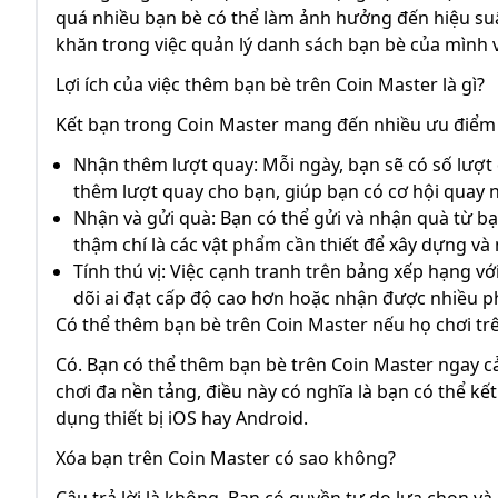
quá nhiều bạn bè có thể làm ảnh hưởng đến hiệu su
khăn trong việc quản lý danh sách bạn bè của mình
Lợi ích của việc thêm bạn bè trên Coin Master là gì?
Kết bạn trong Coin Master mang đến nhiều ưu điểm
Nhận thêm lượt quay: Mỗi ngày, bạn sẽ có số lượt q
thêm lượt quay cho bạn, giúp bạn có cơ hội quay
Nhận và gửi quà: Bạn có thể gửi và nhận quà từ b
thậm chí là các vật phẩm cần thiết để xây dựng và
Tính thú vị: Việc cạnh tranh trên bảng xếp hạng vớ
dõi ai đạt cấp độ cao hơn hoặc nhận được nhiều 
Có thể thêm bạn bè trên Coin Master nếu họ chơi t
Có. Bạn có thể thêm bạn bè trên Coin Master ngay cả
chơi đa nền tảng, điều này có nghĩa là bạn có thể k
dụng thiết bị iOS hay Android.
Xóa bạn trên Coin Master có sao không?