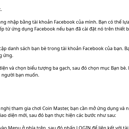
.
ng nhập bằng tài khoản Facebook của mình. Bạn có thể lự
ếp từ ứng dụng Facebook nếu bạn đã cài đặt nó trên thiết b
 cập danh sách bạn bè trong tài khoản Facebook của bạn. B
g ứng.
 diện và chọn biểu tượng ba gạch, sau đó chọn mục Bạn bè. 
g người bạn muốn.
ề nghị tham gia chơi Coin Master, bạn cần mở ứng dụng và 
ao diện mới, sau đó bạn thực hiện các bước như sau:
vào Menu ở phía trên, sau đó nhấn LOGIN để liên kết với tà