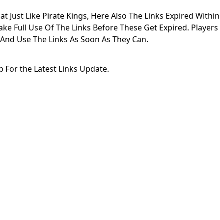
Just Like Pirate Kings, Here Also The Links Expired Withi
ake Full Use Of The Links Before These Get Expired. Player
And Use The Links As Soon As They Can.
 For the Latest Links Update.