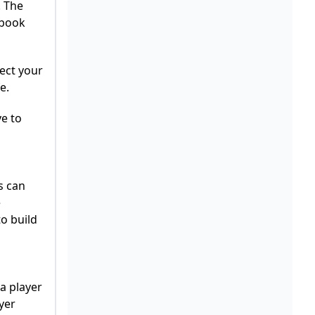
. The
ebook
tect your
e.
ve to
s can
e
to build
 a player
yer