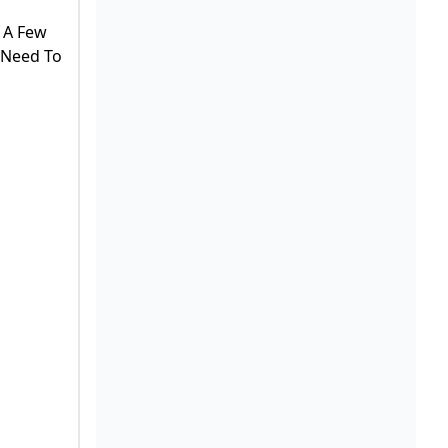
n A Few
s Need To