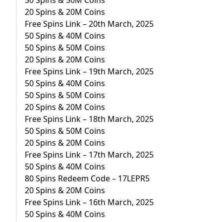
50 Spins & 50M Coins
20 Spins & 20M Coins
Free Spins Link – 20th March, 2025
50 Spins & 40M Coins
50 Spins & 50M Coins
20 Spins & 20M Coins
Free Spins Link – 19th March, 2025
50 Spins & 40M Coins
50 Spins & 50M Coins
20 Spins & 20M Coins
Free Spins Link – 18th March, 2025
50 Spins & 50M Coins
20 Spins & 20M Coins
Free Spins Link – 17th March, 2025
50 Spins & 40M Coins
80 Spins Redeem Code – 17LEPR5
20 Spins & 20M Coins
Free Spins Link – 16th March, 2025
50 Spins & 40M Coins