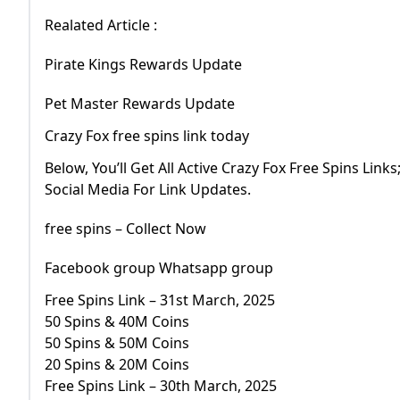
Realated Article :
Pirate Kings Rewards Update
Pet Master Rewards Update
Crazy Fox free spins link today
Below, You’ll Get All Active Crazy Fox Free Spins Lin
Social Media For Link Updates.
free spins – Collect Now
Facebook group Whatsapp group
Free Spins Link – 31st March, 2025
50 Spins & 40M Coins
50 Spins & 50M Coins
20 Spins & 20M Coins
Free Spins Link – 30th March, 2025