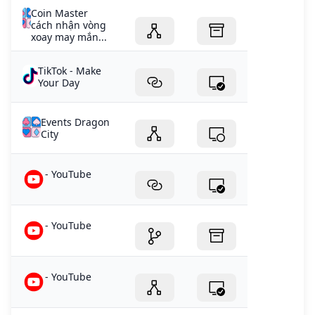
Coin Master
cách nhận vòng
xoay may mắn...
TikTok - Make
Your Day
Events Dragon
City
- YouTube
- YouTube
- YouTube