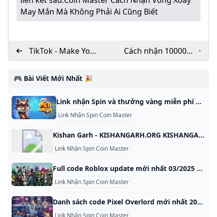
liên kết sau:
Coin Master Cách Nhận Vòng Xoay
May Mắn Mà Không Phải Ai Cũng Biết
TikTok - Make Your
Cách nhận 10000
Day
lượt quay miễn phí
trong Coin Master
🎮 Bài Viết Mới Nhất 🎉
ngày 7/3/2024
Link nhận Spin và thưởng vàng miễn phí game Pet Master cập nhật 23/01/2025 Dưới đây, GameVui xin chia sẻ link nhận Spin Pet Master miễn phí cập nhật hàng ngày để các bạn có thể nhận trực tiếp Pet Master Free Spins And Coins Game Mobile 156 Đánh giá Nếu bạn đã nhàm chán với Coin Master thì Pet Master là một lựa chọn thay thế thú vị với gameplay tương tự. Cả hai trò chơi đều của Moon Active và đều dành được sự yêu mến của cộng đồng game thủ.
Link Nhận Spin Coin Master
Kishan Garh - KISHANGARH.ORG KISHANGARH.ORG This domain name is for sale. Owning a suitable domain name will help you achieve greater success in your career. For any business consultation about KISHANGARH.ORG, please contact us! ! ! available for sale For instantly purchase. Please contact us to get this domain. Get A Quote Telegram Whatsapp Skype email protected Primary Language Unknown Number Of Records 48 Website Building Age 9 Domain Age 12 Oldest Record Year 2013-05-18 01:01:34 Latest Record Year 2024-12-08 09:21:03 This domain name was built between 2016 and 2018 for a period of 2 year.
Link Nhận Spin Coin Master
Full code Roblox update mới nhất 03/2025 nhận Robux miễn phí Tổng hợp code Roblox mới nhất 2025. Đồng thời, hướng dẫn cách nhập code Roblox, Robux 10,000 miễn phí trong game Roblox đơn giản nhất Vân Phạm Ngày đăng: 01/02/2024-Cập nhật: 01/01/2025 Roblox hiện đang thu về lượng người chơi cực khủng mỗi ngày, bởi đây là tựa game nhập vai đỉnh cao. Gần đây nhất, game lại tiếp tục cập nhật code Roblox mới nhất 2025 nhận tiền Robux giúp game thủ có thể trải nghiệm tốt hơn.
Link Nhận Spin Coin Master
Danh sách code Pixel Overlord mới nhất 2025 cách nhập Danh sách code Pixel Overlord miễn phí mới nhất 2025 và hướng dẫn nhận thêm nhiều mã code mới nhanh nhất. Cách nhập code Pixel Overlord Trang Hà Ngày đăng: 16/11/2024-Cập nhật: 16/11/2024 Việc sử dụng các code Pixel Overlord không chỉ giúp người chơi có thêm nhiều vật phẩm giá trị mà còn gia tăng sức mạnh đáng kể. Trong bài viết này, Sforum sẽ hướng dẫn chi tiết cách nhập code Pixel Overlord miễn phí, mới nhất.
Link Nhận Spin Coin Master