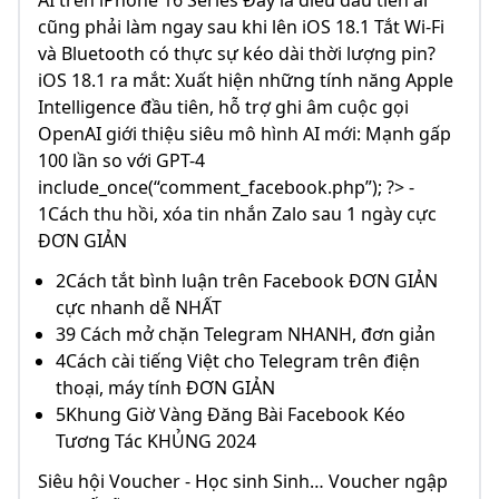
AI trên iPhone 16 Series Đây là điều đầu tiên ai
cũng phải làm ngay sau khi lên iOS 18.1 Tắt Wi-Fi
và Bluetooth có thực sự kéo dài thời lượng pin?
iOS 18.1 ra mắt: Xuất hiện những tính năng Apple
Intelligence đầu tiên, hỗ trợ ghi âm cuộc gọi
OpenAI giới thiệu siêu mô hình AI mới: Mạnh gấp
100 lần so với GPT-4
include_once(“comment_facebook.php”); ?> -
1Cách thu hồi, xóa tin nhắn Zalo sau 1 ngày cực
ĐƠN GIẢN
2Cách tắt bình luận trên Facebook ĐƠN GIẢN
cực nhanh dễ NHẤT
39 Cách mở chặn Telegram NHANH, đơn giản
4Cách cài tiếng Việt cho Telegram trên điện
thoại, máy tính ĐƠN GIẢN
5Khung Giờ Vàng Đăng Bài Facebook Kéo
Tương Tác KHỦNG 2024
Siêu hội Voucher - Học sinh Sinh… Voucher ngập