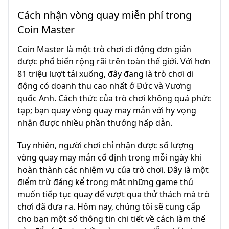
Cách nhận vòng quay miễn phí trong
Coin Master
Coin Master là một trò chơi di động đơn giản
được phổ biến rộng rãi trên toàn thế giới. Với hơn
81 triệu lượt tải xuống, đây đang là trò chơi di
động có doanh thu cao nhất ở Đức và Vương
quốc Anh. Cách thức của trò chơi không quá phức
tạp; bạn quay vòng quay may mắn với hy vọng
nhận được nhiều phần thưởng hấp dẫn.
Tuy nhiên, người chơi chỉ nhận được số lượng
vòng quay may mắn cố định trong mỗi ngày khi
hoàn thành các nhiệm vụ của trò chơi. Đây là một
điểm trừ đáng kể trong mắt những game thủ
muốn tiếp tục quay để vượt qua thử thách mà trò
chơi đã đưa ra. Hôm nay, chúng tôi sẽ cung cấp
cho bạn một số thông tin chi tiết về cách làm thế