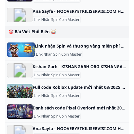
Ana Sayfa - HOOVERYETKILISERVISI.COM HOOVERYETKILISERVISI.COM This domain name is for sale. Owning a suitable domain name will help you achieve greater success in your career. For any business consultation about HOOVERYETKILISERVISI.COM, please contact us! ! ! available for sale For instantly purchase. Please contact us to get this domain. Get A Quote Telegram Whatsapp Skype email protected Primary Language Swahili Number Of Records 63 Website Building Age 12 Domain Age 12 Oldest Record Year 2013-09-29 05:01:54 Latest Record Year 2024-06-14 06:34:24 This domain name was built between 2013 and 2014 for a period of 1 year.
Link Nhận Spin Coin Master
🎯 Bài Viết Phổ Biến 🥁
Link nhận Spin và thưởng vàng miễn phí game Pet Master cập nhật 23/01/2025 Dưới đây, GameVui xin chia sẻ link nhận Spin Pet Master miễn phí cập nhật hàng ngày để các bạn có thể nhận trực tiếp Pet Master Free Spins And Coins Game Mobile 156 Đánh giá Nếu bạn đã nhàm chán với Coin Master thì Pet Master là một lựa chọn thay thế thú vị với gameplay tương tự. Cả hai trò chơi đều của Moon Active và đều dành được sự yêu mến của cộng đồng game thủ.
Link Nhận Spin Coin Master
Kishan Garh - KISHANGARH.ORG KISHANGARH.ORG This domain name is for sale. Owning a suitable domain name will help you achieve greater success in your career. For any business consultation about KISHANGARH.ORG, please contact us! ! ! available for sale For instantly purchase. Please contact us to get this domain. Get A Quote Telegram Whatsapp Skype email protected Primary Language Unknown Number Of Records 48 Website Building Age 9 Domain Age 12 Oldest Record Year 2013-05-18 01:01:34 Latest Record Year 2024-12-08 09:21:03 This domain name was built between 2016 and 2018 for a period of 2 year.
Link Nhận Spin Coin Master
Full code Roblox update mới nhất 03/2025 nhận Robux miễn phí Tổng hợp code Roblox mới nhất 2025. Đồng thời, hướng dẫn cách nhập code Roblox, Robux 10,000 miễn phí trong game Roblox đơn giản nhất Vân Phạm Ngày đăng: 01/02/2024-Cập nhật: 01/01/2025 Roblox hiện đang thu về lượng người chơi cực khủng mỗi ngày, bởi đây là tựa game nhập vai đỉnh cao. Gần đây nhất, game lại tiếp tục cập nhật code Roblox mới nhất 2025 nhận tiền Robux giúp game thủ có thể trải nghiệm tốt hơn.
Link Nhận Spin Coin Master
Danh sách code Pixel Overlord mới nhất 2025 cách nhập Danh sách code Pixel Overlord miễn phí mới nhất 2025 và hướng dẫn nhận thêm nhiều mã code mới nhanh nhất. Cách nhập code Pixel Overlord Trang Hà Ngày đăng: 16/11/2024-Cập nhật: 16/11/2024 Việc sử dụng các code Pixel Overlord không chỉ giúp người chơi có thêm nhiều vật phẩm giá trị mà còn gia tăng sức mạnh đáng kể. Trong bài viết này, Sforum sẽ hướng dẫn chi tiết cách nhập code Pixel Overlord miễn phí, mới nhất.
Link Nhận Spin Coin Master
Ana Sayfa - HOOVERYETKILISERVISI.COM HOOVERYETKILISERVISI.COM This domain name is for sale. Owning a suitable domain name will help you achieve greater success in your career. For any business consultation about HOOVERYETKILISERVISI.COM, please contact us! ! ! available for sale For instantly purchase. Please contact us to get this domain. Get A Quote Telegram Whatsapp Skype email protected Primary Language Swahili Number Of Records 63 Website Building Age 12 Domain Age 12 Oldest Record Year 2013-09-29 05:01:54 Latest Record Year 2024-06-14 06:34:24 This domain name was built between 2013 and 2014 for a period of 1 year.