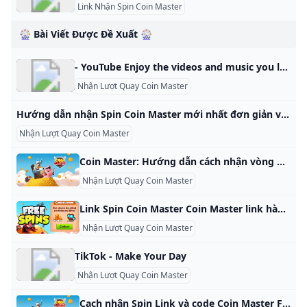
Link Nhận Spin Coin Master
🎡 Bài Viết Được Đề Xuất 🎡
- YouTube Enjoy the videos and music you love, upload original content, and share it all with friends, family, and the world on YouTube.
Nhận Lượt Quay Coin Master
Hướng dẫn nhận Spin Coin Master mới nhất đơn giản và hiệu quả Coin Master là một tựa game rất phổ biến với hàng triệu người tham gia từ khắp nơi trên thế giới. Để nâng cấp và phát triển ngôi làng trong trò chơi này, người chơi cần sử dụng Spin – vòng quay may mắn – để kiếm tiền vàng và tấn công các làng của người chơi khác. Bài viết… Dưới đây là các phương thức đơn giản để nhận Spin miễn phí và nhanh chóng:
Nhận Lượt Quay Coin Master
Coin Master: Hướng dẫn cách nhận vòng quay free Spin miễn phí Nếu bạn lo sợ số vòng quay trong Coin Master không đủ để bạn thỏa mãn thì những cách dưới đây sẽ giúp bạn có thêm nhiều lượt quay miễn phí cực dễ dàng
Nhận Lượt Quay Coin Master
Link Spin Coin Master Coin Master link hàng ngày 27/10/2024 Quantrimang.com sẽ giúp bạn nhận Coin Master Link hàng ngày, code Spin hàng ngày Coin Master mới nhất. Minh Mũm Mĩm 5252Tiếp tục là những link nhận spin được Quản Trị Mạng chúng tôi cập nhật liên tục cho người chơi trong ngày. Và dĩ nhiên là người chơi nhận được lượt spin nhờ vào link nhận hàng ngày sẽ hoàn thành nhiệm vụ dễ dàng hơn. Lưu lại trang này của chúng tôi và mở hàng ngày để kiểm tra link nhận spin nhé.
Nhận Lượt Quay Coin Master
TikTok - Make Your Day
Nhận Lượt Quay Coin Master
Cach nhận Spin Link và code Coin Master Free mới nhất T3/2024 không giới hạn ‘Nhận code Coin Master sẽ giúp bạn nhận Vòng quay miễn phí mỗi ngày, càng nhiều Vòng quay sẽ tăng cơ hội “phá nhà” bạn bè nhiều hơn.’ Bảng tổng hợp link code Coin Master miễn phí, được cập nhật mới nhất T3/2024: Ngày cập nhật Phần thưởng Link lấy spin 19/03/2024 25 spins (mới nhất) Nhận ngay 18/03/2024 25 spins (mới nhất) Nhận ngay 18/03/2024 25 spins (mới nhất) Nhận ngay 18/03/2024 80 spins (mới nhất) Nhận ngay 18/03/2024 Free spins (mới nhất) Nhận ngay 18/03/2024 Free spins (mới nhất) Nhận ngay 18/03/2024 25 spins (mới nhất) Nhận ngay 18/03/2024 25 spins (mới nhất) Nhận ngay 17/03/2024 80 spins (mới nhất) Nhận ngay 17/03/2024 45 spins (mới nhất) Nhận ngay 17/03/2024 35 spins (mới nhất) Nhận ngay 17/03/2024 25 spins (mới nhất) Nhận ngay 17/03/2024 35 spins (mới nhất) Nhận ngay 16/03/2024 35 spins (mới nhất) Nhận ngay 16/03/2024 Free spins (mới nhất) Nhận ngay 16/03/2024 Free spins (mới nhất) Nhận ngay 16/03/2024 35 spins (mới nhất) Nhận ngay 15/03/2024 35 spins (mới nhất) Nhận ngay 15/03/2024 Free spins (mới nhất) Nhận ngay 15/03/2024 35 spins (mới nhất) Nhận ngay 15/03/2024 35 spins (mới nhất) Nhận ngay 15/03/2024 Free spins (mới nhất) Nhận ngay 15/03/2024 35 spins (mới nhất) Nhận ngay 15/03/2024 35 spins (mới nhất) Nhận ngay 15/03/2024 35 spins (mới nhất) Nhận ngay 14/03/2024 65 spins (mới nhất) Nhận ngay 14/03/2024 35 spins (mới nhất) Nhận ngay 14/03/2024 35 spins (mới nhất) Nhận ngay 14/03/2024 35 spins (mới nhất) Nhận ngay 14/03/2024 35 spins (mới nhất) Nhận ngay 14/03/2024 35 spins (mới nhất) Nhận ngay 14/03/2024 35 spins (mới nhất) Nhận ngay 14/03/2024 35 spins (mới nhất) Nhận ngay 13/03/2024 35 spins (mới nhất) Nhận ngay 13/03/2024 35 spins (mới nhất) Nhận ngay 13/03/2024 35 spins (mới nhất) Nhận ngay 13/03/2024 35 spins (mới nhất) Nhận ngay 12/03/2024 Free spins (mới nhất) Nhận ngay 12/03/2024 35 spins (mới nhất) Nhận ngay 12/03/2024 35 spins (mới nhất) Nhận ngay 12/03/2024 30 spins (mới nhất) Nhận ngay 12/03/2024 35 spins (mới nhất) Nhận ngay 12/03/2024 30 spins (mới nhất) Nhận ngay 12/03/2024 30 spins (mới nhất) Nhận ngay 11/03/2024 75 spins (mới nhất) Nhận ngay 11/03/2024 35 spins (mới nhất) Nhận ngay 11/03/2024 30 spins (mới nhất) Nhận ngay 11/03/2024 35 spins (mới nhất) Nhận ngay 10/03/2024 35 spins (mới nhất) Nhận ngay 10/03/2024 30 spins (mới nhất) Nhận ngay 10/03/2024 35 spins (mới nhất) Nhận ngay 10/03/2024 Free spins (mới nhất) Nhận ngay 9/3/2024 30 Spin Nhận ngay 9/3/2024 35 Spin Nhận ngay 9/3/2024 30 Spin Nhận ngay 9/3/2024 35 Spin Nhận ngay 9/3/2024 Free spins Nhận ngay 9/3/2024 30 Spin Nhận ngay 9/3/2024 30 Spin Nhận ngay 8/3/2024 30 Spin Nhận ngay 8/3/2024 35 Spin Nhận ngay 8/3/2024 30 Spin Nhận ngay 8/3/2024 35 Spin Nhận ngay 7/3/2024 35 Spin Nhận ngay 6/3/2024 35 Spin Nhận ngay 6/3/2024 35 Spin Nhận ngay 6/3/2024 30 Spin Nhận ngay 6/3/2024 30 Spin Nhận ngay 4/3/2024 35 Spin Nhận ngay 4/3/2024 35 Spin Nhận ngay 3/3/2024 30 Spin Nhận ngay 3/3/2024 Free spins Nhận ngay 3/3/2024 35 Spin Nhận ngay 3/3/2024 35 Spin Nhận ngay 3/3/2024 35 Spin Nhận ngay 2/3/2024 35 Spin Nhận ngay 2/3/2024 35 Spin Nhận ngay 2/3/2024 Free spins Nhận ngay 1/3/2024 35 Spin Nhận ngay 1/3/2024 35 Spin Nhận ngay 1/3/2024 30 Spin Nhận ngay 2.