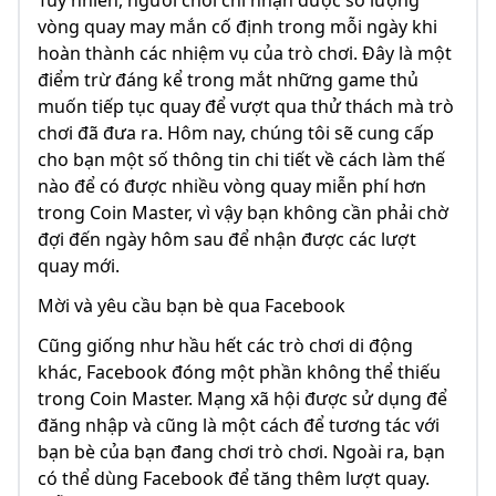
Tuy nhiên, người chơi chỉ nhận được số lượng
vòng quay may mắn cố định trong mỗi ngày khi
hoàn thành các nhiệm vụ của trò chơi. Đây là một
điểm trừ đáng kể trong mắt những game thủ
muốn tiếp tục quay để vượt qua thử thách mà trò
chơi đã đưa ra. Hôm nay, chúng tôi sẽ cung cấp
cho bạn một số thông tin chi tiết về cách làm thế
nào để có được nhiều vòng quay miễn phí hơn
trong Coin Master, vì vậy bạn không cần phải chờ
đợi đến ngày hôm sau để nhận được các lượt
quay mới.
Mời và yêu cầu bạn bè qua Facebook
Cũng giống như hầu hết các trò chơi di động
khác, Facebook đóng một phần không thể thiếu
trong Coin Master. Mạng xã hội được sử dụng để
đăng nhập và cũng là một cách để tương tác với
bạn bè của bạn đang chơi trò chơi. Ngoài ra, bạn
có thể dùng Facebook để tăng thêm lượt quay.