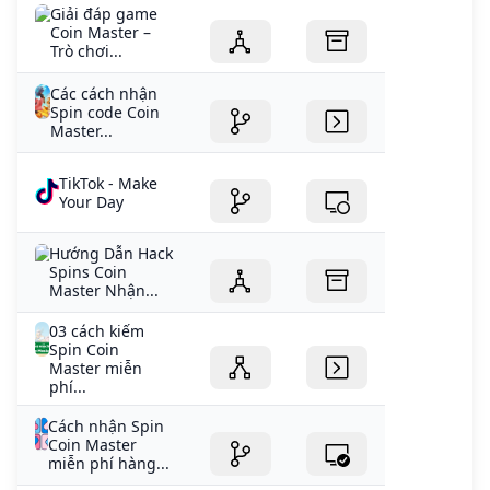
Giải đáp game
Coin Master –
Trò chơi...
Các cách nhận
Spin code Coin
Master...
TikTok - Make
Your Day
Hướng Dẫn Hack
Spins Coin
Master Nhận...
03 cách kiếm
Spin Coin
Master miễn
phí...
Cách nhận Spin
Coin Master
miễn phí hàng...