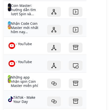
Coin Master:
hướng dẫn tìm
lượt Spin và...
Nhận Code Coin
Master mới nhất
hôm nay...
- YouTube
- YouTube
Những app
nhận spin Coin
Master miễn phí
TikTok - Make
Your Day