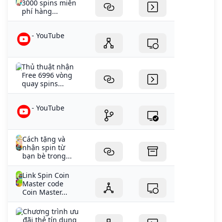
3000 spins miễn
phí hàng...
- YouTube
Thủ thuật nhận
Free 6996 vòng
quay spins...
- YouTube
Cách tặng và
nhận spin từ
bạn bè trong...
Link Spin Coin
Master code
Coin Master...
Chương trình ưu
đãi thẻ tín dụng