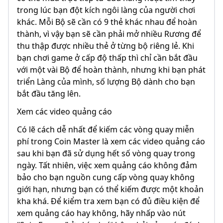
trong lúc bạn đột kích ngôi làng của người chơi
khác. Mỗi Bộ sẽ cần có 9 thẻ khác nhau để hoàn
thành, vì vậy bạn sẽ cần phải mở nhiều Rương để
thu thập được nhiều thẻ ở từng bộ riêng lẻ. Khi
bạn chơi game ở cấp độ thấp thì chỉ cần bắt đầu
với một vài Bộ để hoàn thành, nhưng khi bạn phát
triển Làng của mình, số lượng Bộ dành cho bạn
bắt đầu tăng lên.
Xem các video quảng cáo
Có lẽ cách dễ nhất để kiếm các vòng quay miễn
phí trong Coin Master là xem các video quảng cáo
sau khi bạn đã sử dụng hết số vòng quay trong
ngày. Tất nhiên, việc xem quảng cáo không đảm
bảo cho bạn nguồn cung cấp vòng quay không
giới hạn, nhưng bạn có thể kiếm được một khoản
kha khá. Để kiểm tra xem bạn có đủ điều kiện để
xem quảng cáo hay không, hãy nhấp vào nút