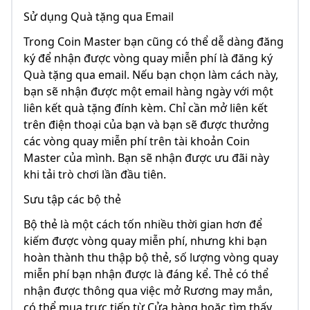
Sử dụng Quà tặng qua Email
Trong Coin Master bạn cũng có thể dễ dàng đăng
ký để nhận được vòng quay miễn phí là đăng ký
Quà tặng qua email. Nếu bạn chọn làm cách này,
bạn sẽ nhận được một email hàng ngày với một
liên kết quà tặng đính kèm. Chỉ cần mở liên kết
trên điện thoại của bạn và bạn sẽ được thưởng
các vòng quay miễn phí trên tài khoản Coin
Master của mình. Bạn sẽ nhận được ưu đãi này
khi tải trò chơi lần đầu tiên.
Sưu tập các bộ thẻ
Bộ thẻ là một cách tốn nhiều thời gian hơn để
kiếm được vòng quay miễn phí, nhưng khi bạn
hoàn thành thu thập bộ thẻ, số lượng vòng quay
miễn phí bạn nhận được là đáng kể. Thẻ có thể
nhận được thông qua việc mở Rương may mắn,
có thể mua trực tiếp từ Cửa hàng hoặc tìm thấy