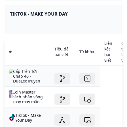
world on YouTube.
TIKTOK - MAKE YOUR DAY
Liên
Ch
Tiêu đề
kết
tiế
#
Từ khóa
bài viết
bài
bà
viết
viế
Cấp Trên Tới
Chap 40 -
DuaLeoTruyen
Coin Master
cách nhận vòng
xoay may mắn...
TikTok - Make
Your Day