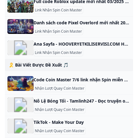
Full code Roblox update mới nhất 03/2025 nhận Robux miễn phí Tổng hợp code Roblox mới nhất 2025. Đồng thời, hướng dẫn cách nhập code Roblox, Robux 10,000 miễn phí trong game Roblox đơn giản nhất Vân Phạm Ngày đăng: 01/02/2024-Cập nhật: 01/01/2025 Roblox hiện đang thu về lượng người chơi cực khủng mỗi ngày, bởi đây là tựa game nhập vai đỉnh cao. Gần đây nhất, game lại tiếp tục cập nhật code Roblox mới nhất 2025 nhận tiền Robux giúp game thủ có thể trải nghiệm tốt hơn.
Link Nhận Spin Coin Master
Danh sách code Pixel Overlord mới nhất 2025 cách nhập Danh sách code Pixel Overlord miễn phí mới nhất 2025 và hướng dẫn nhận thêm nhiều mã code mới nhanh nhất. Cách nhập code Pixel Overlord Trang Hà Ngày đăng: 16/11/2024-Cập nhật: 16/11/2024 Việc sử dụng các code Pixel Overlord không chỉ giúp người chơi có thêm nhiều vật phẩm giá trị mà còn gia tăng sức mạnh đáng kể. Trong bài viết này, Sforum sẽ hướng dẫn chi tiết cách nhập code Pixel Overlord miễn phí, mới nhất.
Link Nhận Spin Coin Master
Ana Sayfa - HOOVERYETKILISERVISI.COM HOOVERYETKILISERVISI.COM This domain name is for sale. Owning a suitable domain name will help you achieve greater success in your career. For any business consultation about HOOVERYETKILISERVISI.COM, please contact us! ! ! available for sale For instantly purchase. Please contact us to get this domain. Get A Quote Telegram Whatsapp Skype email protected Primary Language Swahili Number Of Records 63 Website Building Age 12 Domain Age 12 Oldest Record Year 2013-09-29 05:01:54 Latest Record Year 2024-06-14 06:34:24 This domain name was built between 2013 and 2014 for a period of 1 year.
Link Nhận Spin Coin Master
🎗️ Bài Viết Được Đề Xuất 🎵
Code Coin Master 7/6 link nhận Spin miễn phí hôm nay Cập nhật Coin Master Code 2024 mới nhất 7/6. Người chơi truy cập các đường link phía dưới cập nhật để nhận lượt Spin miễn phí. Thành Hưngthứ sáu 7-6-2024 4:57:21 +07:000 bình luận|Cập nhật Coin Master Code 2023 mới nhất 7/6. Người chơi truy cập các đường link phía dưới cập nhật để nhận lượt Spin miễn phí.Quảng cáo Trong Coin Master, người chơi sẽ có một số lượt Spin để quay các vòng quay may mắn.
Nhận Lượt Quay Coin Master
Nô Lệ Bóng Tối - Tamlinh247 - Đọc truyện online miễn phí Nô Lệ Bóng Tối - ✅ Đọc truyện tranh, truyện chữ online miễn phí với bộ sưu tập hơn 100.000 bộ truyện đặc sắc tại website Tamlinh-247.com Giới thiệuLớn lên trong cảnh nghèo khó, Sunny chưa bao giờ kỳ vọng điều gì tốt đẹp từ cuộc sống. Tuy nhiên, ngay cả cậu cũng không ngờ rằng mình lại được lựa chọn bởi Nightmare Spell (Ác Mộng Ma Pháp) và trở thành một trong những Awakened (Người Thức Tỉnh)– một nhóm tinh anh sở hữu năng lực siêu nhiên.
Nhận Lượt Quay Coin Master
TikTok - Make Your Day
Nhận Lượt Quay Coin Master