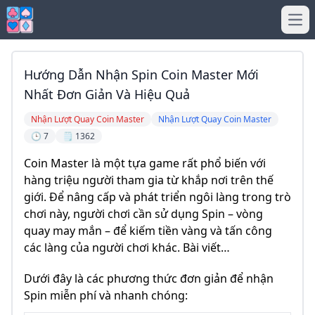
Ope
Hướng Dẫn Nhận Spin Coin Master Mới
Nhất Đơn Giản Và Hiệu Quả
Nhận Lượt Quay Coin Master
Nhận Lượt Quay Coin Master
🕒 7
🗒️ 1362
Coin Master là một tựa game rất phổ biến với
hàng triệu người tham gia từ khắp nơi trên thế
giới. Để nâng cấp và phát triển ngôi làng trong trò
chơi này, người chơi cần sử dụng Spin – vòng
quay may mắn – để kiếm tiền vàng và tấn công
các làng của người chơi khác. Bài viết…
Dưới đây là các phương thức đơn giản để nhận
Spin miễn phí và nhanh chóng: