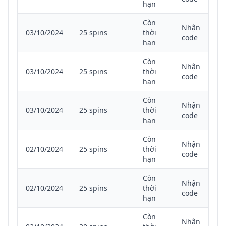
hạn
Còn
Nhận
03/10/2024
25 spins
thời
code
hạn
Còn
Nhận
03/10/2024
25 spins
thời
code
hạn
Còn
Nhận
03/10/2024
25 spins
thời
code
hạn
Còn
Nhận
02/10/2024
25 spins
thời
code
hạn
Còn
Nhận
02/10/2024
25 spins
thời
code
hạn
Còn
Nhận