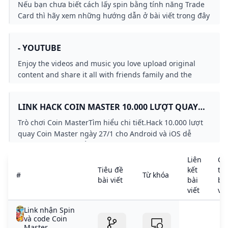
TRADE CARD - QUANTRIMANG.COM
Nếu bạn chưa biết cách lấy spin bằng tính năng Trade
Card thì hãy xem những hướng dẫn ở bài viết trong đây
nhé.
- YOUTUBE
Enjoy the videos and music you love upload original
content and share it all with friends family and the
world on YouTube.
LINK HACK COIN MASTER 10.000 LƯỢT QUAY
MIỄN PHÍ NGÀY 27/1 CHO ANDROID VÀ IOS.
Trò chơi Coin MasterTìm hiểu chi tiết.Hack 10.000 lượt
quay Coin Master ngày 27/1 cho Android và iOS dễ
dàng và an toàn. Để nhận 10.000 lượt quay giúp xây
dựng làng mạc nhanh chóng tham khảo các phương
Liên
Ch
pháp dưới đây.Link hack 10.000 lượt quay ngày 2...
Tiêu đề
kết
tiế
#
Từ khóa
bài viết
bài
bà
viết
viế
Link nhận Spin
và code Coin
Master...