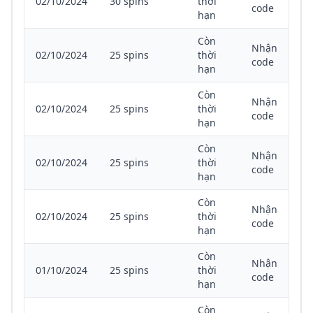
02/10/2024
30 spins
thời
code
hạn
Còn
Nhận
02/10/2024
25 spins
thời
code
hạn
Còn
Nhận
02/10/2024
25 spins
thời
code
hạn
Còn
Nhận
02/10/2024
25 spins
thời
code
hạn
Còn
Nhận
02/10/2024
25 spins
thời
code
hạn
Còn
Nhận
01/10/2024
25 spins
thời
code
hạn
Còn