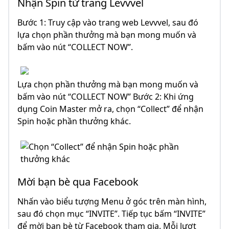
Nhận Spin từ trang Levvvel
Bước 1: Truy cập vào trang web Levvvel, sau đó
lựa chọn phần thưởng mà bạn mong muốn và
bấm vào nút “COLLECT NOW”.
Lựa chọn phần thưởng mà bạn mong muốn và
bấm vào nút “COLLECT NOW” Bước 2: Khi ứng
dụng Coin Master mở ra, chọn “Collect” để nhận
Spin hoặc phần thưởng khác.
Mời bạn bè qua Facebook
Nhấn vào biểu tượng Menu ở góc trên màn hình,
sau đó chọn mục “INVITE”. Tiếp tục bấm “INVITE”
để mời bạn bè từ Facebook tham gia. Mỗi lượt