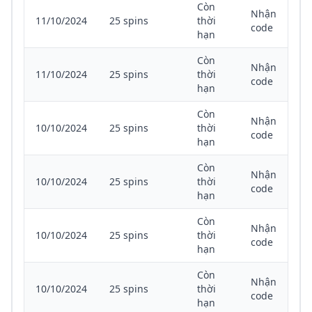
Còn
Nhận
11/10/2024
25 spins
thời
code
hạn
Còn
Nhận
11/10/2024
25 spins
thời
code
hạn
Còn
Nhận
10/10/2024
25 spins
thời
code
hạn
Còn
Nhận
10/10/2024
25 spins
thời
code
hạn
Còn
Nhận
10/10/2024
25 spins
thời
code
hạn
Còn
Nhận
10/10/2024
25 spins
thời
code
hạn