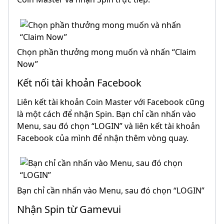
Chọn phần thưởng mong muốn và nhấn “Claim
Now”
Kết nối tài khoản Facebook
Liên kết tài khoản Coin Master với Facebook cũng
là một cách để nhận Spin. Bạn chỉ cần nhấn vào
Menu, sau đó chọn “LOGIN” và liên kết tài khoản
Facebook của mình để nhận thêm vòng quay.
Bạn chỉ cần nhấn vào Menu, sau đó chọn “LOGIN”
Nhận Spin từ Gamevui