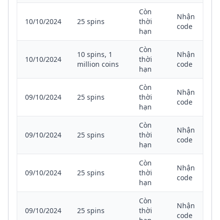
Còn
Nhận
10/10/2024
25 spins
thời
code
hạn
Còn
10 spins, 1
Nhận
10/10/2024
thời
million coins
code
hạn
Còn
Nhận
09/10/2024
25 spins
thời
code
hạn
Còn
Nhận
09/10/2024
25 spins
thời
code
hạn
Còn
Nhận
09/10/2024
25 spins
thời
code
hạn
Còn
Nhận
09/10/2024
25 spins
thời
code