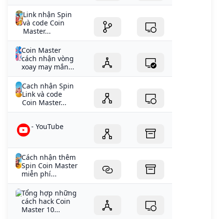
Link nhận Spin
và code Coin
Master...
Coin Master
cách nhận vòng
xoay may mắn...
Cach nhận Spin
Link và code
Coin Master...
- YouTube
Cách nhận thêm
Spin Coin Master
miễn phí...
Tổng hợp những
cách hack Coin
Master 10...