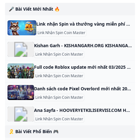
🎤 Bài Viết Mới Nhất 🔥
Link nhận Spin và thưởng vàng miễn phí game Pet Master cập nhật 23/01/2025 Dưới đây, GameVui xin chia sẻ link nhận Spin Pet Master miễn phí cập nhật hàng ngày để các bạn có thể nhận trực tiếp Pet Master Free Spins And Coins Game Mobile 156 Đánh giá Nếu bạn đã nhàm chán với Coin Master thì Pet Master là một lựa chọn thay thế thú vị với gameplay tương tự. Cả hai trò chơi đều của Moon Active và đều dành được sự yêu mến của cộng đồng game thủ.
Link Nhận Spin Coin Master
Kishan Garh - KISHANGARH.ORG KISHANGARH.ORG This domain name is for sale. Owning a suitable domain name will help you achieve greater success in your career. For any business consultation about KISHANGARH.ORG, please contact us! ! ! available for sale For instantly purchase. Please contact us to get this domain. Get A Quote Telegram Whatsapp Skype email protected Primary Language Unknown Number Of Records 48 Website Building Age 9 Domain Age 12 Oldest Record Year 2013-05-18 01:01:34 Latest Record Year 2024-12-08 09:21:03 This domain name was built between 2016 and 2018 for a period of 2 year.
Link Nhận Spin Coin Master
Full code Roblox update mới nhất 03/2025 nhận Robux miễn phí Tổng hợp code Roblox mới nhất 2025. Đồng thời, hướng dẫn cách nhập code Roblox, Robux 10,000 miễn phí trong game Roblox đơn giản nhất Vân Phạm Ngày đăng: 01/02/2024-Cập nhật: 01/01/2025 Roblox hiện đang thu về lượng người chơi cực khủng mỗi ngày, bởi đây là tựa game nhập vai đỉnh cao. Gần đây nhất, game lại tiếp tục cập nhật code Roblox mới nhất 2025 nhận tiền Robux giúp game thủ có thể trải nghiệm tốt hơn.
Link Nhận Spin Coin Master
Danh sách code Pixel Overlord mới nhất 2025 cách nhập Danh sách code Pixel Overlord miễn phí mới nhất 2025 và hướng dẫn nhận thêm nhiều mã code mới nhanh nhất. Cách nhập code Pixel Overlord Trang Hà Ngày đăng: 16/11/2024-Cập nhật: 16/11/2024 Việc sử dụng các code Pixel Overlord không chỉ giúp người chơi có thêm nhiều vật phẩm giá trị mà còn gia tăng sức mạnh đáng kể. Trong bài viết này, Sforum sẽ hướng dẫn chi tiết cách nhập code Pixel Overlord miễn phí, mới nhất.
Link Nhận Spin Coin Master
Ana Sayfa - HOOVERYETKILISERVISI.COM HOOVERYETKILISERVISI.COM This domain name is for sale. Owning a suitable domain name will help you achieve greater success in your career. For any business consultation about HOOVERYETKILISERVISI.COM, please contact us! ! ! available for sale For instantly purchase. Please contact us to get this domain. Get A Quote Telegram Whatsapp Skype email protected Primary Language Swahili Number Of Records 63 Website Building Age 12 Domain Age 12 Oldest Record Year 2013-09-29 05:01:54 Latest Record Year 2024-06-14 06:34:24 This domain name was built between 2013 and 2014 for a period of 1 year.
Link Nhận Spin Coin Master
🎗️ Bài Viết Phổ Biến 🎮