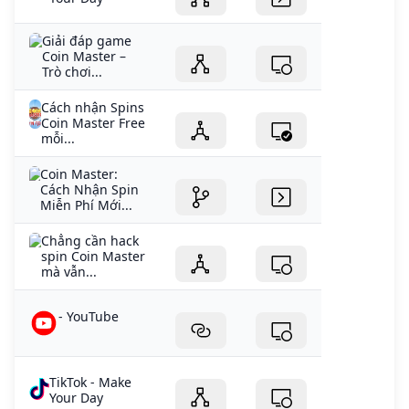
Giải đáp game
Coin Master –
Trò chơi...
Cách nhận Spins
Coin Master Free
mỗi...
Coin Master:
Cách Nhận Spin
Miễn Phí Mới...
Chẳng cần hack
spin Coin Master
mà vẫn...
- YouTube
TikTok - Make
Your Day