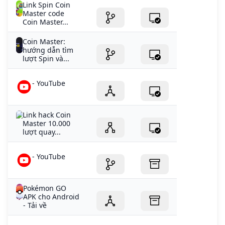
Link Spin Coin
Master code
Coin Master...
Coin Master:
hướng dẫn tìm
lượt Spin và...
- YouTube
Link hack Coin
Master 10.000
lượt quay...
- YouTube
Pokémon GO
APK cho Android
- Tải về