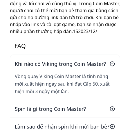
động và lối chơi vô cùng thú vị. Trong Coin Master,
người chơi có thể mời bạn bè tham gia bằng cách
gửi cho họ đường link dẫn tới trò chơi. Khi bạn bè
nhấp vào link và cài đặt game, bạn sẽ nhận được
nhiều phần thưởng hấp dẫn.15‏/12‏/2023
FAQ
Khi nào có Viking trong Coin Master?
Vòng quay Viking Coin Master là tính năng
mới xuất hiện ngay sau khi đạt Cấp 50, xuất
hiện mỗi 3 ngày một lần.
Spin là gì trong Coin Master?
Làm sao để nhận spin khi mời bạn bè?