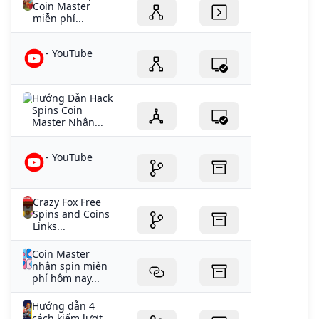
Coin Master
miễn phí...
- YouTube
Hướng Dẫn Hack
Spins Coin
Master Nhận...
- YouTube
Crazy Fox Free
Spins and Coins
Links...
Coin Master
nhận spin miễn
phí hôm nay...
Hướng dẫn 4
cách kiếm lượt