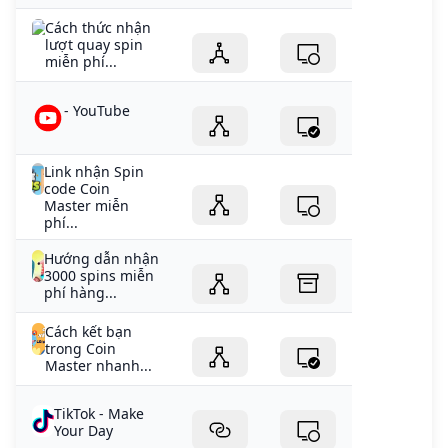
Cách thức nhận
lượt quay spin
miễn phí...
- YouTube
Link nhận Spin
code Coin
Master miễn
phí...
Hướng dẫn nhận
3000 spins miễn
phí hàng...
Cách kết bạn
trong Coin
Master nhanh...
TikTok - Make
Your Day