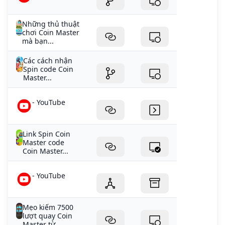
Những thủ thuật
chơi Coin Master
mà bạn...
Các cách nhận
Spin code Coin
Master...
- YouTube
Link Spin Coin
Master code
Coin Master...
- YouTube
Mẹo kiếm 7500
lượt quay Coin
Master từ...