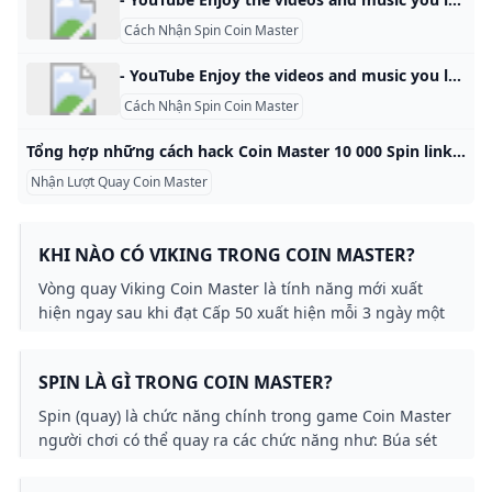
Cách Nhận Spin Coin Master
- YouTube Enjoy the videos and music you love, upload original content, and share it all with friends, family, and the world on YouTube.
Cách Nhận Spin Coin Master
Tổng hợp những cách hack Coin Master 10 000 Spin link Vô hạn Spin và Coin mới nhất tháng 1/2024 Để thăng cấp nhanh chóng trong trò chơi Coin Master, bạn cần phải tích lũy một lượng lớn Spin và Vàng. Cùng tìm hiểu những cách hacks spin mới nhất tháng 1/2024 nhé. Hoàng Phúc
Nhận Lượt Quay Coin Master
KHI NÀO CÓ VIKING TRONG COIN MASTER?
Vòng quay Viking Coin Master là tính năng mới xuất
hiện ngay sau khi đạt Cấp 50 xuất hiện mỗi 3 ngày một
lần.
SPIN LÀ GÌ TRONG COIN MASTER?
Spin (quay) là chức năng chính trong game Coin Master
người chơi có thể quay ra các chức năng như: Búa sét
Khiên Vàng và Đào trộm vàng từ nhà bạn bè trong
game. Nếu bạn không thể đăng nhập vào Coin Master