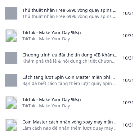
Thủ thuật nhận Free 6996 vòng quay spins Coin Master mỗi ngày Thủ thuật nhận Free 6996 vòng quay spins Coin Master mỗi ngày
10/31
Thủ thuật nhận Free 6996 vòng quay spins Coin Master mỗi ngày Bản chất của phương pháp này thật ra chính là mời thật nhiều người chơi mới tham gia chơi để nhận vòng quay spins Coin Master miễn phí, và đây hoàn toàn là cơ chế của game chứ không phải sử dụng Hack spins Coin Master hay Cheat spins Coin Master như một số website khác hướng dẫn. Hiện tại thủ thuật này đã và đang được rất nhiều game thủ trong nước sử dụng hợp pháp và đạt độ hiệu quả rất cao, còn chần chờ gì nữa mà không thực hiện thủ thuật nhận lượt spin free coint master ngay thôi.
TikTok - Make Your Day %!s()
10/31
TikTok - Make Your Day
Chương trình ưu đãi thẻ tín dụng VIB Khám phá thể lệ & nội dung chi tiết Chương trình điểm thưởng/hoàn tiền Thẻ tín dụng VIB siêu hấp dẫn.
10/31
Khám phá thể lệ & nội dung chi tiết Chương trình điểm thưởng/hoàn tiền Thẻ tín dụng VIB siêu hấp dẫn. - ${title} ${loading}- - ${title} ${loading}- - ${title} ${loading}- - ${title} ${loading}- Tên chương trình khuyến mại Theo tên gọi của từng Chương trình khuyến mại tương ứng với từng Thẻ tín dụng VIB được quy định tại mục 2 Thể lệ này Địa bàn (phạm vi) khuyến mại Toàn quốc Hình thức khuyến mại - Tặng hàng hóa, cung ứng dịch vụ không thu tiền; và hoặc - Chương trình khách hàng thường xuyên.
Cách tăng lượt Spin Coin Master miễn phí mới nhất 2023 Bạn đã biết cách tăng thêm lượt quay Spin miễn phí trong Coin Master hàng ngày chưa? Bài viết dưới đây sẽ hướng dẫn bạn cách tăng lượt Spin Coin Master miễn phí cùng tìm hiểu thôi nào!
10/31
Bạn đã biết cách tăng thêm lượt quay Spin miễn phí trong Coin Master hàng ngày chưa? Bài viết dưới đây sẽ hướng dẫn bạn cách tăng lượt Spin Coin Master miễn phí, cùng tìm hiểu thôi nào! Hoàng Phúc
TikTok - Make Your Day %!s()
10/31
TikTok - Make Your Day
Coin Master cách nhận vòng xoay may mắn mà không phải ai cũng biết Làm cách nào để nhận thêm lượt quay may mắn trong game điện thoại nổi tiếng Coin Master. Hãy xem bài viết để biêt nhé.24hStore.vn
10/31
Làm cách nào để nhận thêm lượt quay may mắn trong game điện thoại nổi tiếng Coin Master. Hãy xem bài viết để biêt nhé.,24hStore.vn 06/10/2020 7945 Hoàng Trúc Trò chơi Coin Master là trò chơi được xây dựng dựa trên chủ đề về cướp biển và hải tặc được phát triển mạnh mẽ trên điện thoại thông minh. Người chơi sẽ hóa thân thành một tên cướp biển thực thụ và để làm giàu cho ngôi làng của mình, người chơi phải đột kích và tấn công người khác để thu thập vàng dựa trên những vòng quay may mắn.