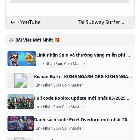
- YouTube
Tải Subway Surfers
MOD APK 3.36.2
(Menu Vô hạn tiền
🎶 Bài Viết Mới Nhất 🎁
bất tử nhảy cao)
Link nhận Spin và thưởng vàng miễn phí game Pet Master cập nhật 23/01/2025 Dưới đây, GameVui xin chia sẻ link nhận Spin Pet Master miễn phí cập nhật hàng ngày để các bạn có thể nhận trực tiếp Pet Master Free Spins And Coins Game Mobile 156 Đánh giá Nếu bạn đã nhàm chán với Coin Master thì Pet Master là một lựa chọn thay thế thú vị với gameplay tương tự. Cả hai trò chơi đều của Moon Active và đều dành được sự yêu mến của cộng đồng game thủ.
Link Nhận Spin Coin Master
Kishan Garh - KISHANGARH.ORG KISHANGARH.ORG This domain name is for sale. Owning a suitable domain name will help you achieve greater success in your career. For any business consultation about KISHANGARH.ORG, please contact us! ! ! available for sale For instantly purchase. Please contact us to get this domain. Get A Quote Telegram Whatsapp Skype email protected Primary Language Unknown Number Of Records 48 Website Building Age 9 Domain Age 12 Oldest Record Year 2013-05-18 01:01:34 Latest Record Year 2024-12-08 09:21:03 This domain name was built between 2016 and 2018 for a period of 2 year.
Link Nhận Spin Coin Master
Full code Roblox update mới nhất 03/2025 nhận Robux miễn phí Tổng hợp code Roblox mới nhất 2025. Đồng thời, hướng dẫn cách nhập code Roblox, Robux 10,000 miễn phí trong game Roblox đơn giản nhất Vân Phạm Ngày đăng: 01/02/2024-Cập nhật: 01/01/2025 Roblox hiện đang thu về lượng người chơi cực khủng mỗi ngày, bởi đây là tựa game nhập vai đỉnh cao. Gần đây nhất, game lại tiếp tục cập nhật code Roblox mới nhất 2025 nhận tiền Robux giúp game thủ có thể trải nghiệm tốt hơn.
Link Nhận Spin Coin Master
Danh sách code Pixel Overlord mới nhất 2025 cách nhập Danh sách code Pixel Overlord miễn phí mới nhất 2025 và hướng dẫn nhận thêm nhiều mã code mới nhanh nhất. Cách nhập code Pixel Overlord Trang Hà Ngày đăng: 16/11/2024-Cập nhật: 16/11/2024 Việc sử dụng các code Pixel Overlord không chỉ giúp người chơi có thêm nhiều vật phẩm giá trị mà còn gia tăng sức mạnh đáng kể. Trong bài viết này, Sforum sẽ hướng dẫn chi tiết cách nhập code Pixel Overlord miễn phí, mới nhất.
Link Nhận Spin Coin Master