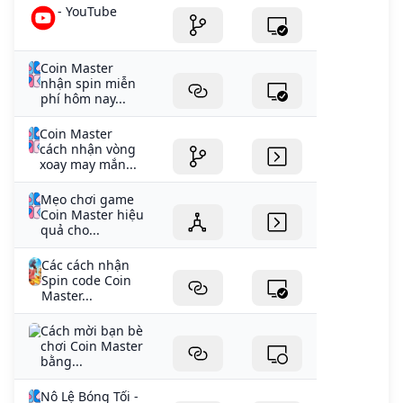
- YouTube
Coin Master
nhận spin miễn
phí hôm nay...
Coin Master
cách nhận vòng
xoay may mắn...
Mẹo chơi game
Coin Master hiệu
quả cho...
Các cách nhận
Spin code Coin
Master...
Cách mời bạn bè
chơi Coin Master
bằng...
Nô Lệ Bóng Tối -