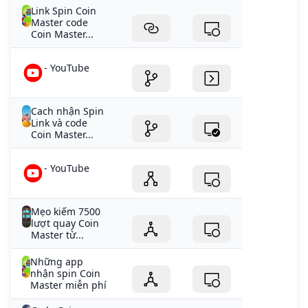
Link Spin Coin
Master code
Coin Master...
- YouTube
Cach nhận Spin
Link và code
Coin Master...
- YouTube
Mẹo kiếm 7500
lượt quay Coin
Master từ...
Những app
nhận spin Coin
Master miễn phí