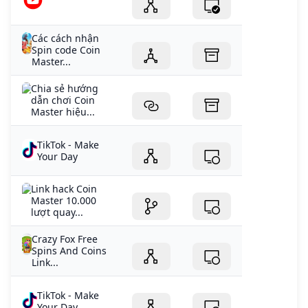
Các cách nhận
Spin code Coin
Master...
Chia sẻ hướng
dẫn chơi Coin
Master hiệu...
TikTok - Make
Your Day
Link hack Coin
Master 10.000
lượt quay...
Crazy Fox Free
Spins And Coins
Link...
TikTok - Make
Your Day