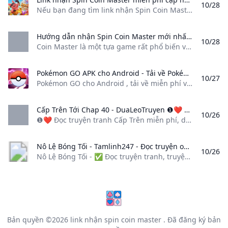
10/28
Nếu bạn đang tìm link nhận Spin Coin Master miễn phí? Khám phá ngay danh sách cập nhật hàng ngày và hướng dẫn dưới đây để thu thập Spin và nâng cấp trò chơi. 10/09/24 18/08/24 01/10/24 28/08/24 05/09/24 12/09/24 20/09/2024 Nội dung TrinhChính sách bảo hành/ Đổi trả/ Vận chuyểnChính sách bảo mậtHình thức thanh toánChính sách lưu trữ thiết bịThông tin chủ sở hữu Website Tuyển dụngGiới thiệuTin tức
Hướng dẫn nhận Spin Coin Master mới nhất đơn giản và hiệu quả Coin Master là một tựa game rất phổ biến với hàng triệu người tham gia từ khắp nơi trên thế giới. Để nâng cấp và phát triển ngôi làng trong trò chơi này người chơi cần sử dụng Spin – vòng quay may mắn – để kiếm tiền vàng và tấn công các làng của người chơi khác. Bài viết...
10/28
Coin Master là một tựa game rất phổ biến với hàng triệu người tham gia từ khắp nơi trên thế giới. Để nâng cấp và phát triển ngôi làng trong trò chơi này, người chơi cần sử dụng Spin – vòng quay may mắn – để kiếm tiền vàng và tấn công các làng của người chơi khác. Bài viết… Dưới đây là các phương thức đơn giản để nhận Spin miễn phí và nhanh chóng:
Pokémon GO APK cho Android - Tải về Pokémon GO cho Android tải về miễn phí và an toàn. Pokémon GO phiên bản mới nhất. Pokémon GO là trò chơi điện thoại thông minh miễn phí cho phép bạn
10/27
Pokémon GO cho Android , tải về miễn phí và an toàn. Pokémon GO phiên bản mới nhất. Pokémon GO là trò ch
Cấp Trên Tới Chap 40 - DuaLeoTruyen ❶❤️ Đọc truyện tranh Cấp Trên miễn phí dịch full Tiếng Việt cập nhật nhanh nhất và sớm nhất tại DuaLeoTruyen
10/26
❶❤️ Đọc truyện tranh Cấp Trên miễn phí, dịch full Tiếng Việt, cập nhật nhanh nhất và sớm nhất tại DuaLeoTruyen Manhwa 18+ Truyện Màu BoyLove Echi Hành Động Cổ Đại ABO Nhóm dịch: Team Nhà Mồn Lèo Tình trang: Đang cập nhật Cập nhật: 23:21 10/23/2024 Lượt xem: 749,345 Lượt theo dõi: 279 Donate Đọc từ đầu Đọc tập mới Theo dõi Báo lỗi Tác giả : Ki Hue Bi YoungNội dung :Richt và Chủ nhân đã cùng nhau lớn lên từ nhỏ với thân phận là hoàng tử và người con trai của thợ làm vườn.
Nô Lệ Bóng Tối - Tamlinh247 - Đọc truyện online miễn phí Nô Lệ Bóng Tối - ✅ Đọc truyện tranh truyện chữ online miễn phí với bộ sưu tập hơn 100.000 bộ truyện đặc sắc tại website Tamlinh-247.com
10/26
Nô Lệ Bóng Tối - ✅ Đọc truyện tranh, truyện chữ online miễn phí với bộ sưu tập hơn 100.000 bộ truyện đặc sắc tại website Tamlinh-247.com Giới thiệuLớn lên trong cảnh nghèo khó, Sunny chưa bao giờ kỳ vọng điều gì tốt đẹp từ cuộc sống. Tuy nhiên, ngay cả cậu cũng không ngờ rằng mình lại được lựa chọn bởi Nightmare Spell (Ác Mộng Ma Pháp) và trở thành một trong những Awakened (Người Thức Tỉnh)– một nhóm tinh anh sở hữu năng lực siêu nhiên.
Bản quyền ©2026
link nhận spin coin master
. Đã đăng ký bản