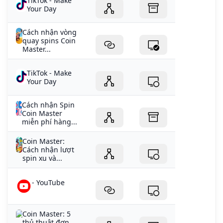
TikTok - Make
Your Day
Cách nhận vòng
quay spins Coin
Master...
TikTok - Make
Your Day
Cách nhận Spin
Coin Master
miễn phí hàng...
Coin Master:
Cách nhận lượt
spin xu và...
- YouTube
Coin Master: 5
thủ thuật đơn