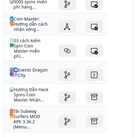
3000 spins miễn
phí hàng...
Coin Master:
Hướng dẫn cách
nhận vòng...
03 cách kiếm
Spin Coin
Master miễn
phí...
Events Dragon
City
Hướng Dẫn Hack
Spins Coin
Master Nhận...
Tải Subway
Surfers MOD
APK 3.36.2
(Menu...