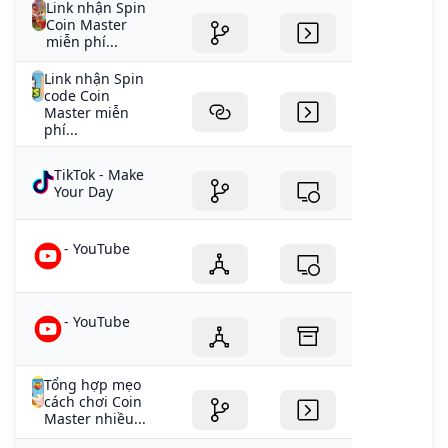
Link nhận Spin
Coin Master
miễn phí...
Link nhận Spin
code Coin
Master miễn
phí...
TikTok - Make
Your Day
- YouTube
- YouTube
Tổng hợp mẹo
cách chơi Coin
Master nhiều...