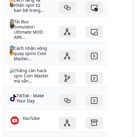
nhận spin từ
bạn bè trong...
Tải Bus
Simulator:
Ultimate MOD
APK...
Cách nhận vòng
quay spins Coin
Master...
Chẳng cần hack
spin Coin Master
mà vẫn...
TikTok - Make
Your Day
- YouTube