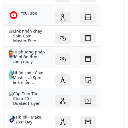
- YouTube
Link nhận chạy
Spin Coin
Master Free...
10 phương pháp
để nhận được
vòng quay...
Nhận code Coin
Master và Spin
link miễn...
Cấp Trên Tới
Chap 40 -
DuaLeoTruyen
TikTok - Make
Your Day