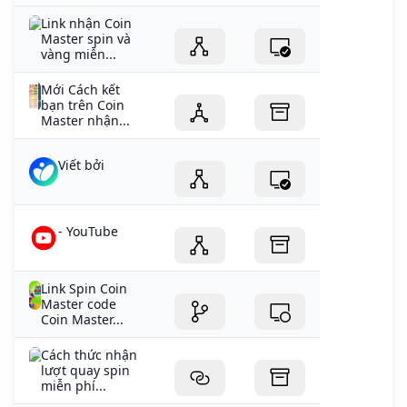
Link nhận Coin
Master spin và
vàng miễn...
Mới Cách kết
bạn trên Coin
Master nhận...
Viết bởi
- YouTube
Link Spin Coin
Master code
Coin Master...
Cách thức nhận
lượt quay spin
miễn phí...