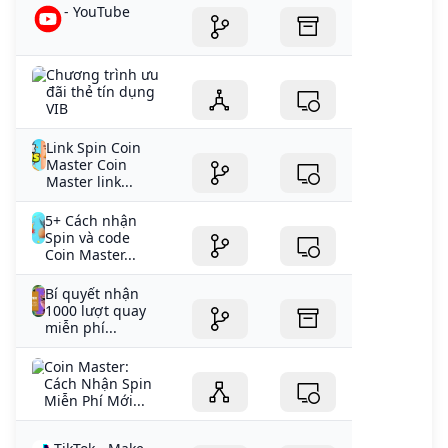
- YouTube
Chương trình ưu
đãi thẻ tín dụng
VIB
Link Spin Coin
Master Coin
Master link...
5+ Cách nhận
Spin và code
Coin Master...
Bí quyết nhận
1000 lượt quay
miễn phí...
Coin Master:
Cách Nhận Spin
Miễn Phí Mới...