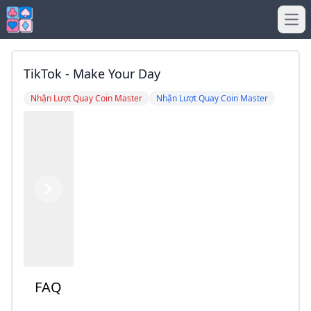
Ope
TikTok - Make Your Day
Nhận Lượt Quay Coin Master
Nhận Lượt Quay Coin Master
Previous
Next
FAQ