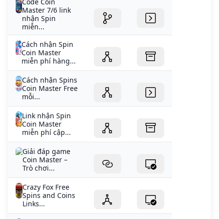
Code Coin
Master 7/6 link
nhận Spin
miễn...
Cách nhận Spin
Coin Master
miễn phí hàng...
Cách nhận Spins
Coin Master Free
mỗi...
Link nhận Spin
Coin Master
miễn phí cập...
Giải đáp game
Coin Master –
Trò chơi...
Crazy Fox Free
Spins and Coins
Links...