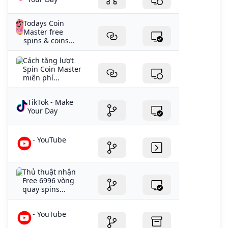
Todays Coin
Master free
spins & coins...
Cách tăng lượt
Spin Coin Master
miễn phí...
TikTok - Make
Your Day
- YouTube
Thủ thuật nhận
Free 6996 vòng
quay spins...
- YouTube