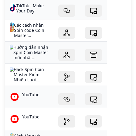
TikTok - Make
Your Day
Các cách nhận
Spin code Coin
Master...
Hướng dẫn nhận
Spin Coin Master
mới nhất...
Hack Spin Coin
Master Kiếm
Nhiều Lượt...
- YouTube
- YouTube
Cách tặng và