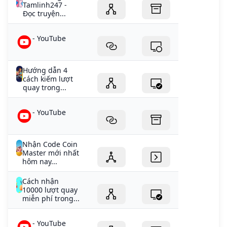
Tamlinh247 -
Đọc truyện...
- YouTube
Hướng dẫn 4
cách kiếm lượt
quay trong...
- YouTube
Nhận Code Coin
Master mới nhất
hôm nay...
Cách nhận
10000 lượt quay
miễn phí trong...
- YouTube