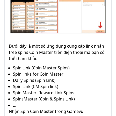
Dưới đây là một số ứng dụng cung cấp link nhận
free spins Coin Master trên điện thoại mà bạn có
thể tham khảo:
Spin Link (Coin Master Spins)
Spin links for Coin Master
Daily Spins (Spin Link)
Spin Link (CM Spin link)
Spin Master: Reward Link Spins
SpinsMaster (Coin & Spins Link)
…
Nhận Spin Coin Master trong Gamevui