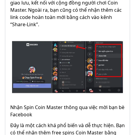
giao lưu, kết nối với cộng đồng người chơi Coin
Master. Ngoài ra, bạn cũng có thể nhận thêm các
link code hoàn toàn mới bằng cách vào kênh
“Share-Link”.
Nhận Spin Coin Master thông qua việc mời bạn bè
Facebook
Đây là một cách khá phổ biến và dễ thực hiện. Bạn
có thể nhận thêm free spins Coin Master bằng