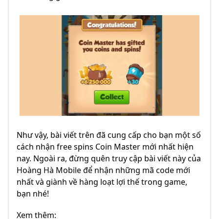
Như vậy, bài viết trên đã cung cấp cho bạn một số
cách nhận free spins Coin Master mới nhất hiện
nay. Ngoài ra, đừng quên truy cập bài viết này của
Hoàng Hà Mobile để nhận những mã code mới
nhất và giành về hàng loạt lợi thế trong game,
bạn nhé!
Xem thêm: