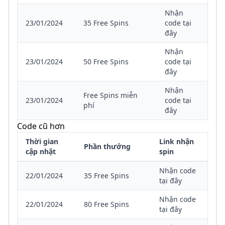
Nhận
23/01/2024
35 Free Spins
code tại
đây
Nhận
23/01/2024
50 Free Spins
code tại
đây
Nhận
Free Spins miễn
23/01/2024
code tại
phí
đây
Code cũ hơn
Thời gian
Link nhận
Phần thưởng
cập nhật
spin
Nhận code
22/01/2024
35 Free Spins
tại đây
Nhận code
22/01/2024
80 Free Spins
tại đây