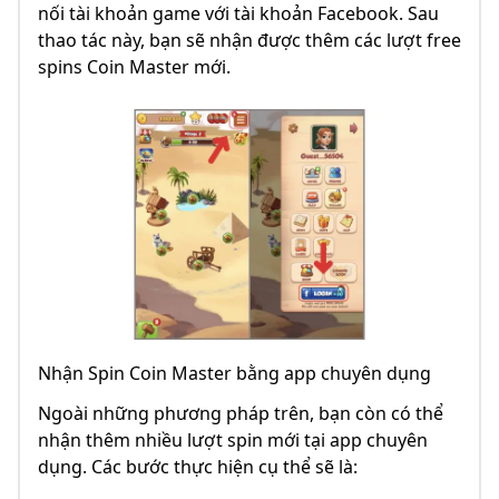
nối tài khoản game với tài khoản Facebook. Sau
thao tác này, bạn sẽ nhận được thêm các lượt free
spins Coin Master mới.
Nhận Spin Coin Master bằng app chuyên dụng
Ngoài những phương pháp trên, bạn còn có thể
nhận thêm nhiều lượt spin mới tại app chuyên
dụng. Các bước thực hiện cụ thể sẽ là: