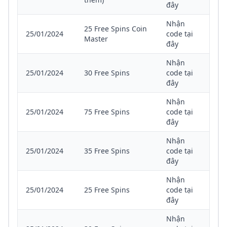
đây
Nhận
25 Free Spins Coin
25/01/2024
code tại
Master
đây
Nhận
25/01/2024
30 Free Spins
code tại
đây
Nhận
25/01/2024
75 Free Spins
code tại
đây
Nhận
25/01/2024
35 Free Spins
code tại
đây
Nhận
25/01/2024
25 Free Spins
code tại
đây
Nhận