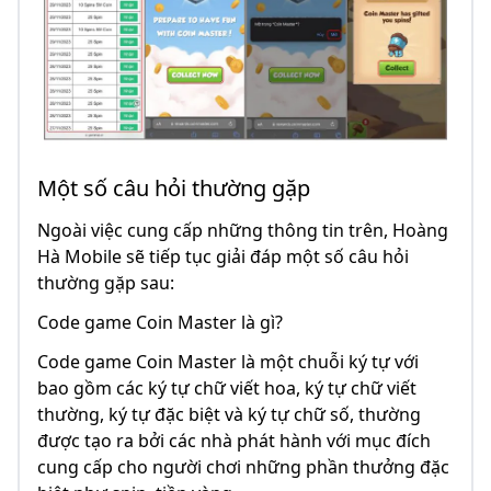
Một số câu hỏi thường gặp
Ngoài việc cung cấp những thông tin trên, Hoàng
Hà Mobile sẽ tiếp tục giải đáp một số câu hỏi
thường gặp sau:
Code game Coin Master là gì?
Code game Coin Master là một chuỗi ký tự với
bao gồm các ký tự chữ viết hoa, ký tự chữ viết
thường, ký tự đặc biệt và ký tự chữ số, thường
được tạo ra bởi các nhà phát hành với mục đích
cung cấp cho người chơi những phần thưởng đặc