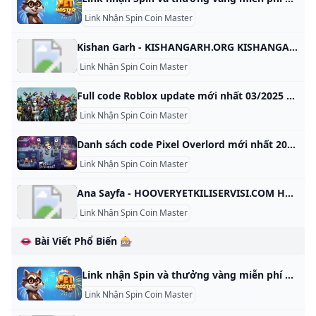
Link Nhận Spin Coin Master
Kishan Garh - KISHANGARH.ORG KISHANGARH.ORG This domain name is for sale. Owning a suitable domain name will help you achieve greater success in your career. For any business consultation about KISHANGARH.ORG, please contact us! ! ! available for sale For instantly purchase. Please contact us to get this domain. Get A Quote Telegram Whatsapp Skype email protected Primary Language Unknown Number Of Records 48 Website Building Age 9 Domain Age 12 Oldest Record Year 2013-05-18 01:01:34 Latest Record Year 2024-12-08 09:21:03 This domain name was built between 2016 and 2018 for a period of 2 year.
Link Nhận Spin Coin Master
Full code Roblox update mới nhất 03/2025 nhận Robux miễn phí Tổng hợp code Roblox mới nhất 2025. Đồng thời, hướng dẫn cách nhập code Roblox, Robux 10,000 miễn phí trong game Roblox đơn giản nhất Vân Phạm Ngày đăng: 01/02/2024-Cập nhật: 01/01/2025 Roblox hiện đang thu về lượng người chơi cực khủng mỗi ngày, bởi đây là tựa game nhập vai đỉnh cao. Gần đây nhất, game lại tiếp tục cập nhật code Roblox mới nhất 2025 nhận tiền Robux giúp game thủ có thể trải nghiệm tốt hơn.
Link Nhận Spin Coin Master
Danh sách code Pixel Overlord mới nhất 2025 cách nhập Danh sách code Pixel Overlord miễn phí mới nhất 2025 và hướng dẫn nhận thêm nhiều mã code mới nhanh nhất. Cách nhập code Pixel Overlord Trang Hà Ngày đăng: 16/11/2024-Cập nhật: 16/11/2024 Việc sử dụng các code Pixel Overlord không chỉ giúp người chơi có thêm nhiều vật phẩm giá trị mà còn gia tăng sức mạnh đáng kể. Trong bài viết này, Sforum sẽ hướng dẫn chi tiết cách nhập code Pixel Overlord miễn phí, mới nhất.
Link Nhận Spin Coin Master
Ana Sayfa - HOOVERYETKILISERVISI.COM HOOVERYETKILISERVISI.COM This domain name is for sale. Owning a suitable domain name will help you achieve greater success in your career. For any business consultation about HOOVERYETKILISERVISI.COM, please contact us! ! ! available for sale For instantly purchase. Please contact us to get this domain. Get A Quote Telegram Whatsapp Skype email protected Primary Language Swahili Number Of Records 63 Website Building Age 12 Domain Age 12 Oldest Record Year 2013-09-29 05:01:54 Latest Record Year 2024-06-14 06:34:24 This domain name was built between 2013 and 2014 for a period of 1 year.
Link Nhận Spin Coin Master
👄 Bài Viết Phổ Biến 🎰
Link nhận Spin và thưởng vàng miễn phí game Pet Master cập nhật 23/01/2025 Dưới đây, GameVui xin chia sẻ link nhận Spin Pet Master miễn phí cập nhật hàng ngày để các bạn có thể nhận trực tiếp Pet Master Free Spins And Coins Game Mobile 156 Đánh giá Nếu bạn đã nhàm chán với Coin Master thì Pet Master là một lựa chọn thay thế thú vị với gameplay tương tự. Cả hai trò chơi đều của Moon Active và đều dành được sự yêu mến của cộng đồng game thủ.
Link Nhận Spin Coin Master