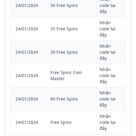
24/01/2024
30 Free Spins
code tại
đây
Nhận
24/01/2024
35 Free Spins
code tại
đây
Nhận
24/01/2024
30 Free Spins
code tại
đây
Nhận
Free Spins Coin
24/01/2024
code tại
Master
đây
Nhận
24/01/2024
60 Free Spins
code tại
đây
Nhận
24/01/2024
Free Spins
code tại
đây