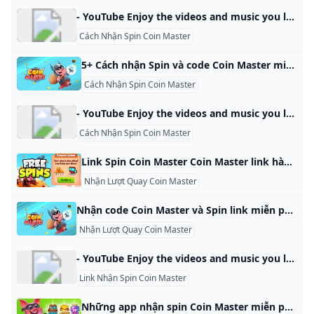
- YouTube Enjoy the videos and music you love, upload original content, and share it all with friends, family, and the world on YouTube.
Cách Nhận Spin Coin Master
5+ Cách nhận Spin và code Coin Master miễn phí mỗi ngày 5+ cách nhận Spin và code Coin Master miễn phí mỗi ngày và tối ưu hóa trải nghiệm chơi Tăng lượt Spin và thu nhập tiền xu hàng ngày ngay! Coin Master là một trò chơi mobile rất phổ biến hiện nay, với hàng triệu người chơi trên toàn thế giới. Một trong những tính năng quan trọng và thú vị nhất của trò chơi này chính là “Spin” (Quay). Spin cho phép người chơi quay một cái máy đánh bạc ảo để có cơ hội nhận được các tài nguyên, vật phẩm và thậm chí là tăng cấp làng của mình.
Cách Nhận Spin Coin Master
- YouTube Enjoy the videos and music you love, upload original content, and share it all with friends, family, and the world on YouTube.
Cách Nhận Spin Coin Master
Link Spin Coin Master Coin Master link hàng ngày 27/10/2024 Quantrimang.com sẽ giúp bạn nhận Coin Master Link hàng ngày, code Spin hàng ngày Coin Master mới nhất. Minh Mũm Mĩm 5252Tiếp tục là những link nhận spin được Quản Trị Mạng chúng tôi cập nhật liên tục cho người chơi trong ngày. Và dĩ nhiên là người chơi nhận được lượt spin nhờ vào link nhận hàng ngày sẽ hoàn thành nhiệm vụ dễ dàng hơn. Lưu lại trang này của chúng tôi và mở hàng ngày để kiểm tra link nhận spin nhé.
Nhận Lượt Quay Coin Master
Nhận code Coin Master và Spin link miễn phí mới nhất hôm nay Nhận code Coin Master và link nhận Spin miễn phí mỗi ngày. Tổng hợp thêm link nhận Spin Coin Master free mới nhất thưởng vàng năm 2024 ByYến Nhi -20/03/20240810 Coin Master hiện là một trong số nhiều tựa game thu hút được lượt người chơi khá đông đảo hiện nay. Để giành được code Coin Master khi chơi game, bạn có thể nhận thêm lượt quay miễn phí thông qua một số cách bên dưới.
Nhận Lượt Quay Coin Master
- YouTube Enjoy the videos and music you love, upload original content, and share it all with friends, family, and the world on YouTube.
Link Nhận Spin Coin Master
Những app nhận spin Coin Master miễn phí Với những ứng dụng nhận spin miễn phí mà chúng tôi giới thiệu, bạn sẽ không còn phải lo lắng về việc thiếu lượt quay khi chơi Coin Master. Trong trò chơi Coin Master, “nhận spin free” là một tính năng cho phép người chơi nhận thêm các lượt quay (spins) mà không cần phải trả phí. Các lượt quay này được sử dụng để quay một chiếc máy slot trong game, giúp người chơi có cơ hội kiếm được tiền, tấn công các làng của người chơi khác, bảo vệ làng của mình hoặc có được các món quà khác.