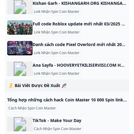
Kishan Garh - KISHANGARH.ORG KISHANGARH.ORG This domain name is for sale. Owning a suitable domain name will help you achieve greater success in your career. For any business consultation about KISHANGARH.ORG, please contact us! ! ! available for sale For instantly purchase. Please contact us to get this domain. Get A Quote Telegram Whatsapp Skype email protected Primary Language Unknown Number Of Records 48 Website Building Age 9 Domain Age 12 Oldest Record Year 2013-05-18 01:01:34 Latest Record Year 2024-12-08 09:21:03 This domain name was built between 2016 and 2018 for a period of 2 year.
Link Nhận Spin Coin Master
Full code Roblox update mới nhất 03/2025 nhận Robux miễn phí Tổng hợp code Roblox mới nhất 2025. Đồng thời, hướng dẫn cách nhập code Roblox, Robux 10,000 miễn phí trong game Roblox đơn giản nhất Vân Phạm Ngày đăng: 01/02/2024-Cập nhật: 01/01/2025 Roblox hiện đang thu về lượng người chơi cực khủng mỗi ngày, bởi đây là tựa game nhập vai đỉnh cao. Gần đây nhất, game lại tiếp tục cập nhật code Roblox mới nhất 2025 nhận tiền Robux giúp game thủ có thể trải nghiệm tốt hơn.
Link Nhận Spin Coin Master
Danh sách code Pixel Overlord mới nhất 2025 cách nhập Danh sách code Pixel Overlord miễn phí mới nhất 2025 và hướng dẫn nhận thêm nhiều mã code mới nhanh nhất. Cách nhập code Pixel Overlord Trang Hà Ngày đăng: 16/11/2024-Cập nhật: 16/11/2024 Việc sử dụng các code Pixel Overlord không chỉ giúp người chơi có thêm nhiều vật phẩm giá trị mà còn gia tăng sức mạnh đáng kể. Trong bài viết này, Sforum sẽ hướng dẫn chi tiết cách nhập code Pixel Overlord miễn phí, mới nhất.
Link Nhận Spin Coin Master
Ana Sayfa - HOOVERYETKILISERVISI.COM HOOVERYETKILISERVISI.COM This domain name is for sale. Owning a suitable domain name will help you achieve greater success in your career. For any business consultation about HOOVERYETKILISERVISI.COM, please contact us! ! ! available for sale For instantly purchase. Please contact us to get this domain. Get A Quote Telegram Whatsapp Skype email protected Primary Language Swahili Number Of Records 63 Website Building Age 12 Domain Age 12 Oldest Record Year 2013-09-29 05:01:54 Latest Record Year 2024-06-14 06:34:24 This domain name was built between 2013 and 2014 for a period of 1 year.
Link Nhận Spin Coin Master
🎗️ Bài Viết Được Đề Xuất 🎢
Tổng hợp những cách hack Coin Master 10 000 Spin link Vô hạn Spin và Coin mới nhất tháng 1/2024 Để thăng cấp nhanh chóng trong trò chơi Coin Master, bạn cần phải tích lũy một lượng lớn Spin và Vàng. Cùng tìm hiểu những cách hacks spin mới nhất tháng 1/2024 nhé. Hoàng Phúc
Cách Nhận Spin Coin Master
TikTok - Make Your Day
Cách Nhận Spin Coin Master