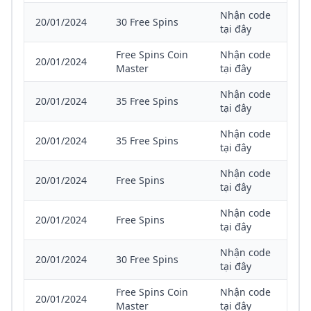
Nhận code
20/01/2024
30 Free Spins
tại đây
Free Spins Coin
Nhận code
20/01/2024
Master
tại đây
Nhận code
20/01/2024
35 Free Spins
tại đây
Nhận code
20/01/2024
35 Free Spins
tại đây
Nhận code
20/01/2024
Free Spins
tại đây
Nhận code
20/01/2024
Free Spins
tại đây
Nhận code
20/01/2024
30 Free Spins
tại đây
Free Spins Coin
Nhận code
20/01/2024
Master
tại đây