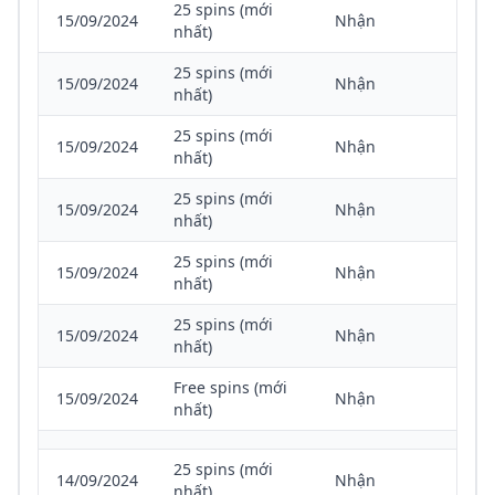
25 spins (mới
15/09/2024
Nhận
nhất)
25 spins (mới
15/09/2024
Nhận
nhất)
25 spins (mới
15/09/2024
Nhận
nhất)
25 spins (mới
15/09/2024
Nhận
nhất)
25 spins (mới
15/09/2024
Nhận
nhất)
25 spins (mới
15/09/2024
Nhận
nhất)
Free spins (mới
15/09/2024
Nhận
nhất)
25 spins (mới
14/09/2024
Nhận
nhất)