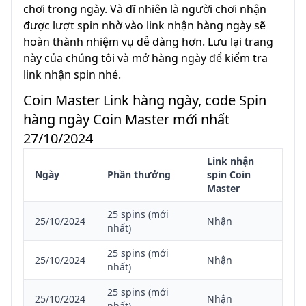
chơi trong ngày. Và dĩ nhiên là người chơi nhận
được lượt spin nhờ vào link nhận hàng ngày sẽ
hoàn thành nhiệm vụ dễ dàng hơn. Lưu lại trang
này của chúng tôi và mở hàng ngày để kiểm tra
link nhận spin nhé.
Coin Master Link hàng ngày, code Spin
hàng ngày Coin Master mới nhất
27/10/2024
Link nhận
Ngày
Phần thưởng
spin Coin
Master
25 spins (mới
25/10/2024
Nhận
nhất)
25 spins (mới
25/10/2024
Nhận
nhất)
25 spins (mới
25/10/2024
Nhận
nhất)