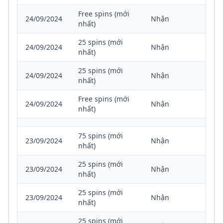
Free spins (mới
24/09/2024
Nhận
nhất)
25 spins (mới
24/09/2024
Nhận
nhất)
25 spins (mới
24/09/2024
Nhận
nhất)
Free spins (mới
24/09/2024
Nhận
nhất)
75 spins (mới
23/09/2024
Nhận
nhất)
25 spins (mới
23/09/2024
Nhận
nhất)
25 spins (mới
23/09/2024
Nhận
nhất)
25 spins (mới