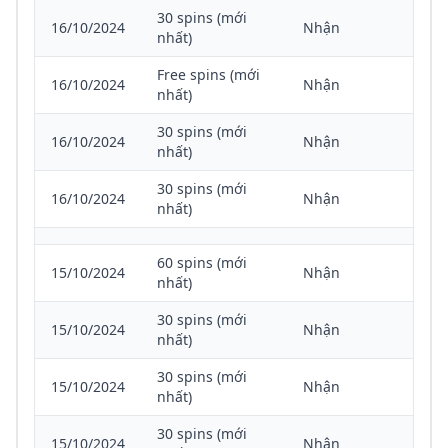
30 spins (mới
16/10/2024
Nhận
nhất)
Free spins (mới
16/10/2024
Nhận
nhất)
30 spins (mới
16/10/2024
Nhận
nhất)
30 spins (mới
16/10/2024
Nhận
nhất)
60 spins (mới
15/10/2024
Nhận
nhất)
30 spins (mới
15/10/2024
Nhận
nhất)
30 spins (mới
15/10/2024
Nhận
nhất)
30 spins (mới
15/10/2024
Nhận