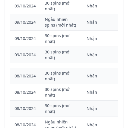
30 spins (mới
09/10/2024
Nhận
nhất)
Ngẫu nhiên
09/10/2024
Nhận
spins (mới nhất)
30 spins (mới
09/10/2024
Nhận
nhất)
30 spins (mới
09/10/2024
Nhận
nhất)
30 spins (mới
08/10/2024
Nhận
nhất)
30 spins (mới
08/10/2024
Nhận
nhất)
30 spins (mới
08/10/2024
Nhận
nhất)
Ngẫu nhiên
08/10/2024
Nhận
spins (mới nhất)