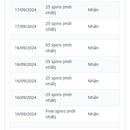
25 spins (mới
17/09/2024
Nhận
nhất)
25 spins (mới
17/09/2024
Nhận
nhất)
65 spins (mới
16/09/2024
Nhận
nhất)
25 spins (mới
16/09/2024
Nhận
nhất)
25 spins (mới
16/09/2024
Nhận
nhất)
25 spins (mới
16/09/2024
Nhận
nhất)
Free spins (mới
16/09/2024
Nhận
nhất)