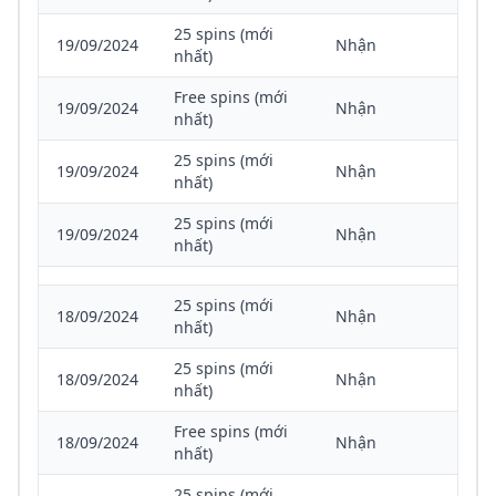
25 spins (mới
19/09/2024
Nhận
nhất)
Free spins (mới
19/09/2024
Nhận
nhất)
25 spins (mới
19/09/2024
Nhận
nhất)
25 spins (mới
19/09/2024
Nhận
nhất)
25 spins (mới
18/09/2024
Nhận
nhất)
25 spins (mới
18/09/2024
Nhận
nhất)
Free spins (mới
18/09/2024
Nhận
nhất)
25 spins (mới