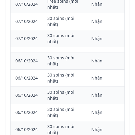
Free spins (mới
07/10/2024
Nhận
nhất)
30 spins (mới
07/10/2024
Nhận
nhất)
30 spins (mới
07/10/2024
Nhận
nhất)
30 spins (mới
06/10/2024
Nhận
nhất)
30 spins (mới
06/10/2024
Nhận
nhất)
30 spins (mới
06/10/2024
Nhận
nhất)
30 spins (mới
06/10/2024
Nhận
nhất)
30 spins (mới
06/10/2024
Nhận
nhất)