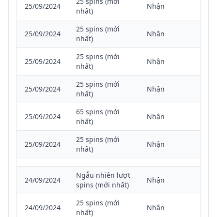
25 spins (mới
25/09/2024
Nhận
nhất)
25 spins (mới
25/09/2024
Nhận
nhất)
25 spins (mới
25/09/2024
Nhận
nhất)
25 spins (mới
25/09/2024
Nhận
nhất)
65 spins (mới
25/09/2024
Nhận
nhất)
25 spins (mới
25/09/2024
Nhận
nhất)
Ngẫu nhiên lượt
24/09/2024
Nhận
spins (mới nhất)
25 spins (mới
24/09/2024
Nhận
nhất)