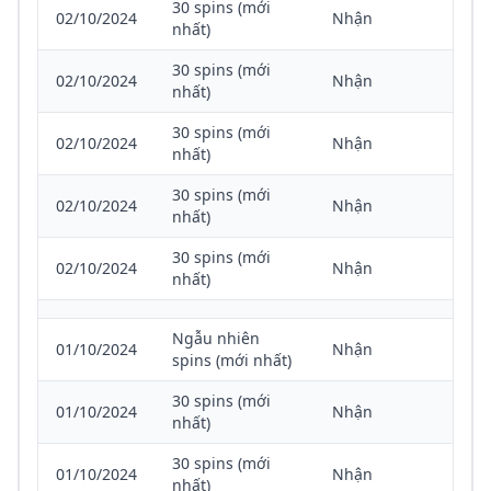
30 spins (mới
02/10/2024
Nhận
nhất)
30 spins (mới
02/10/2024
Nhận
nhất)
30 spins (mới
02/10/2024
Nhận
nhất)
30 spins (mới
02/10/2024
Nhận
nhất)
30 spins (mới
02/10/2024
Nhận
nhất)
Ngẫu nhiên
01/10/2024
Nhận
spins (mới nhất)
30 spins (mới
01/10/2024
Nhận
nhất)
30 spins (mới
01/10/2024
Nhận
nhất)