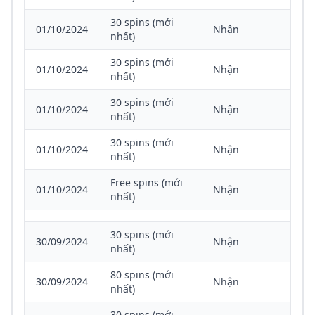
30 spins (mới
01/10/2024
Nhận
nhất)
30 spins (mới
01/10/2024
Nhận
nhất)
30 spins (mới
01/10/2024
Nhận
nhất)
30 spins (mới
01/10/2024
Nhận
nhất)
Free spins (mới
01/10/2024
Nhận
nhất)
30 spins (mới
30/09/2024
Nhận
nhất)
80 spins (mới
30/09/2024
Nhận
nhất)
30 spins (mới