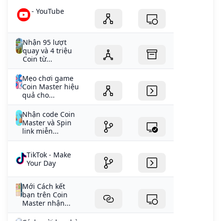
- YouTube
Nhận 95 lượt
quay và 4 triệu
Coin từ...
Mẹo chơi game
Coin Master hiệu
quả cho...
Nhận code Coin
Master và Spin
link miễn...
TikTok - Make
Your Day
Mới Cách kết
bạn trên Coin
Master nhận...