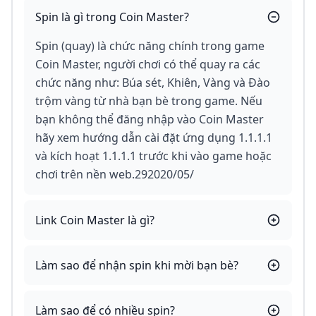
Spin là gì trong Coin Master?
Spin (quay) là chức năng chính trong game
Coin Master, người chơi có thể quay ra các
chức năng như: Búa sét, Khiên, Vàng và Đào
trộm vàng từ nhà bạn bè trong game. Nếu
bạn không thể đăng nhập vào Coin Master
hãy xem hướng dẫn cài đặt ứng dụng 1.1.1.1
và kích hoạt 1.1.1.1 trước khi vào game hoặc
chơi trên nền web.29‏/05‏/2020
Link Coin Master là gì?
Làm sao để nhận spin khi mời bạn bè?
Làm sao để có nhiều spin?