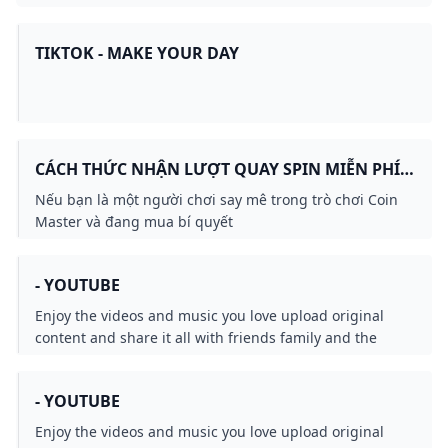
TIKTOK - MAKE YOUR DAY
CÁCH THỨC NHẬN LƯỢT QUAY SPIN MIỄN PHÍ
ĐỂ TRỞ NÊN THỢ SĂN GIỎI - U BLOG
Nếu bạn là một người chơi say mê trong trò chơi Coin
Master và đang mua bí quyết
- YOUTUBE
Enjoy the videos and music you love upload original
content and share it all with friends family and the
world on YouTube.
- YOUTUBE
Enjoy the videos and music you love upload original