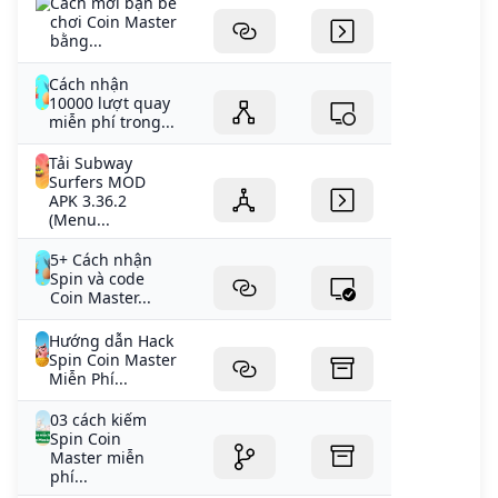
Cách mời bạn bè
chơi Coin Master
bằng...
Cách nhận
10000 lượt quay
miễn phí trong...
Tải Subway
Surfers MOD
APK 3.36.2
(Menu...
5+ Cách nhận
Spin và code
Coin Master...
Hướng dẫn Hack
Spin Coin Master
Miễn Phí...
03 cách kiếm
Spin Coin
Master miễn
phí...