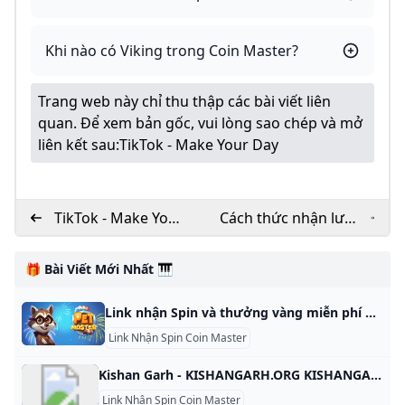
Khi nào có Viking trong Coin Master?
Trang web này chỉ thu thập các bài viết liên
quan. Để xem bản gốc, vui lòng sao chép và mở
liên kết sau:
TikTok - Make Your Day
TikTok - Make Your
Cách thức nhận lượt
Day
quay spin miễn phí
để trở nên thợ săn
🎁 Bài Viết Mới Nhất 🎹
giỏi - U Blog
Link nhận Spin và thưởng vàng miễn phí game Pet Master cập nhật 23/01/2025 Dưới đây, GameVui xin chia sẻ link nhận Spin Pet Master miễn phí cập nhật hàng ngày để các bạn có thể nhận trực tiếp Pet Master Free Spins And Coins Game Mobile 156 Đánh giá Nếu bạn đã nhàm chán với Coin Master thì Pet Master là một lựa chọn thay thế thú vị với gameplay tương tự. Cả hai trò chơi đều của Moon Active và đều dành được sự yêu mến của cộng đồng game thủ.
Link Nhận Spin Coin Master
Kishan Garh - KISHANGARH.ORG KISHANGARH.ORG This domain name is for sale. Owning a suitable domain name will help you achieve greater success in your career. For any business consultation about KISHANGARH.ORG, please contact us! ! ! available for sale For instantly purchase. Please contact us to get this domain. Get A Quote Telegram Whatsapp Skype email protected Primary Language Unknown Number Of Records 48 Website Building Age 9 Domain Age 12 Oldest Record Year 2013-05-18 01:01:34 Latest Record Year 2024-12-08 09:21:03 This domain name was built between 2016 and 2018 for a period of 2 year.
Link Nhận Spin Coin Master