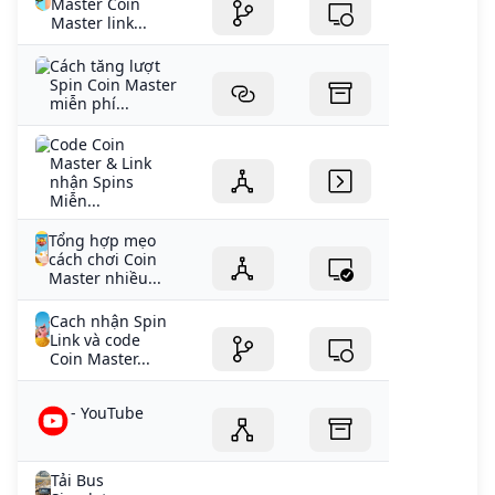
Master Coin
Master link...
Cách tăng lượt
Spin Coin Master
miễn phí...
Code Coin
Master & Link
nhận Spins
Miễn...
Tổng hợp mẹo
cách chơi Coin
Master nhiều...
Cach nhận Spin
Link và code
Coin Master...
- YouTube
Tải Bus