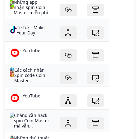
Những app
nhận spin Coin
Master miễn phí
TikTok - Make
Your Day
- YouTube
Các cách nhận
Spin code Coin
Master...
- YouTube
Chẳng cần hack
spin Coin Master
mà vẫn...
Những thủ thuật