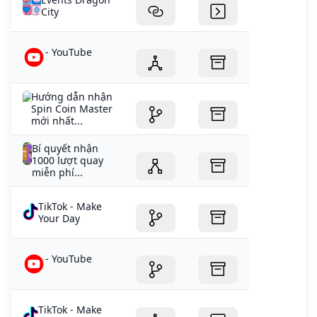
City
- YouTube
Hướng dẫn nhận
Spin Coin Master
mới nhất...
Bí quyết nhận
1000 lượt quay
miễn phí...
TikTok - Make
Your Day
- YouTube
TikTok - Make