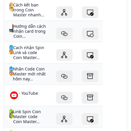
Cách kết bạn
trong Coin
Master nhanh...
Hướng dẫn cách
nhận card trong
Coin...
Cach nhận Spin
Link và code
Coin Master...
Nhận Code Coin
Master mới nhất
hôm nay...
- YouTube
Link Spin Coin
Master code
Coin Master...