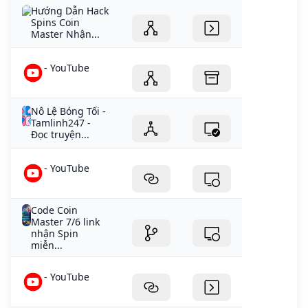
Hướng Dẫn Hack
Spins Coin
Master Nhận...
- YouTube
Nô Lệ Bóng Tối -
Tamlinh247 -
Đọc truyện...
- YouTube
Code Coin
Master 7/6 link
nhận Spin
miễn...
- YouTube