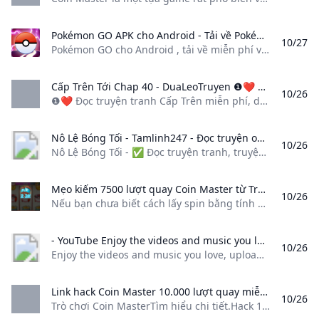
Pokémon GO APK cho Android - Tải về Pokémon GO cho Android tải về miễn phí và an toàn. Pokémon GO phiên bản mới nhất. Pokémon GO là trò chơi điện thoại thông minh miễn phí cho phép bạn
10/27
Pokémon GO cho Android , tải về miễn phí và an toàn. Pokémon GO phiên bản mới nhất. Pokémon GO là trò ch
Cấp Trên Tới Chap 40 - DuaLeoTruyen ❶❤️ Đọc truyện tranh Cấp Trên miễn phí dịch full Tiếng Việt cập nhật nhanh nhất và sớm nhất tại DuaLeoTruyen
10/26
❶❤️ Đọc truyện tranh Cấp Trên miễn phí, dịch full Tiếng Việt, cập nhật nhanh nhất và sớm nhất tại DuaLeoTruyen Manhwa 18+ Truyện Màu BoyLove Echi Hành Động Cổ Đại ABO Nhóm dịch: Team Nhà Mồn Lèo Tình trang: Đang cập nhật Cập nhật: 23:21 10/23/2024 Lượt xem: 749,345 Lượt theo dõi: 279 Donate Đọc từ đầu Đọc tập mới Theo dõi Báo lỗi Tác giả : Ki Hue Bi YoungNội dung :Richt và Chủ nhân đã cùng nhau lớn lên từ nhỏ với thân phận là hoàng tử và người con trai của thợ làm vườn.
Nô Lệ Bóng Tối - Tamlinh247 - Đọc truyện online miễn phí Nô Lệ Bóng Tối - ✅ Đọc truyện tranh truyện chữ online miễn phí với bộ sưu tập hơn 100.000 bộ truyện đặc sắc tại website Tamlinh-247.com
10/26
Nô Lệ Bóng Tối - ✅ Đọc truyện tranh, truyện chữ online miễn phí với bộ sưu tập hơn 100.000 bộ truyện đặc sắc tại website Tamlinh-247.com Giới thiệuLớn lên trong cảnh nghèo khó, Sunny chưa bao giờ kỳ vọng điều gì tốt đẹp từ cuộc sống. Tuy nhiên, ngay cả cậu cũng không ngờ rằng mình lại được lựa chọn bởi Nightmare Spell (Ác Mộng Ma Pháp) và trở thành một trong những Awakened (Người Thức Tỉnh)– một nhóm tinh anh sở hữu năng lực siêu nhiên.
Mẹo kiếm 7500 lượt quay Coin Master từ Trade Card - QuanTriMang.com Nếu bạn chưa biết cách lấy spin bằng tính năng Trade Card thì hãy xem những hướng dẫn ở bài viết trong đây nhé.
10/26
Nếu bạn chưa biết cách lấy spin bằng tính năng Trade Card thì hãy xem những hướng dẫn ở bài viết trong đây nhé. Minh Mũm Mĩm 44Spin Coin Master đang là đề tài nóng bỏng với hàng triệu người chơi trên khắp thế giới. Chắc hẳn bạn cũng đã có một thời phá làng xóm với tựa game gây mất hòa khí này rồi. Cách kiếm spin trong Coin Master thì có nhiều cách, và một trong số đó là Trade Card.
- YouTube Enjoy the videos and music you love upload original content and share it all with friends family and the world on YouTube.
10/26
Enjoy the videos and music you love, upload original content, and share it all with friends, family, and the world on YouTube.
Link hack Coin Master 10.000 lượt quay miễn phí ngày 27/1 cho Android và iOS. Trò chơi Coin MasterTìm hiểu chi tiết.Hack 10.000 lượt quay Coin Master ngày 27/1 cho Android và iOS dễ dàng và an toàn. Để nhận 10.000 lượt quay giúp xây dựng làng mạc nhanh chóng tham khảo các phương pháp dưới đây.Link hack 10.000 lượt quay ngày 2...
10/26
Trò chơi Coin MasterTìm hiểu chi tiết.Hack 10.000 lượt quay Coin Master ngày 27/1 cho Android và iOS dễ dàng và an toàn. Để nhận 10.000 lượt quay giúp xây dựng làng mạc nhanh chóng, tham khảo các phương pháp dưới đây.Link hack 10.000 lượt quay ngày 2… Hải Anh14:25 07/07/2024 Trò chơi Coin Master Tìm hiểu chi tiết.Hack 10.000 lượt quay Coin Master ngày 27/1 cho Android và iOS dễ dàng và an toàn.