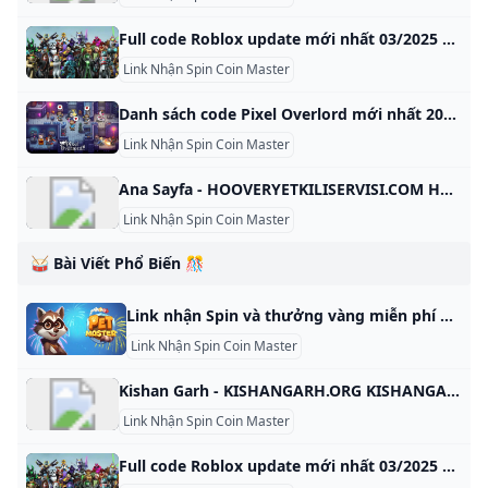
Full code Roblox update mới nhất 03/2025 nhận Robux miễn phí Tổng hợp code Roblox mới nhất 2025. Đồng thời, hướng dẫn cách nhập code Roblox, Robux 10,000 miễn phí trong game Roblox đơn giản nhất Vân Phạm Ngày đăng: 01/02/2024-Cập nhật: 01/01/2025 Roblox hiện đang thu về lượng người chơi cực khủng mỗi ngày, bởi đây là tựa game nhập vai đỉnh cao. Gần đây nhất, game lại tiếp tục cập nhật code Roblox mới nhất 2025 nhận tiền Robux giúp game thủ có thể trải nghiệm tốt hơn.
Link Nhận Spin Coin Master
Danh sách code Pixel Overlord mới nhất 2025 cách nhập Danh sách code Pixel Overlord miễn phí mới nhất 2025 và hướng dẫn nhận thêm nhiều mã code mới nhanh nhất. Cách nhập code Pixel Overlord Trang Hà Ngày đăng: 16/11/2024-Cập nhật: 16/11/2024 Việc sử dụng các code Pixel Overlord không chỉ giúp người chơi có thêm nhiều vật phẩm giá trị mà còn gia tăng sức mạnh đáng kể. Trong bài viết này, Sforum sẽ hướng dẫn chi tiết cách nhập code Pixel Overlord miễn phí, mới nhất.
Link Nhận Spin Coin Master
Ana Sayfa - HOOVERYETKILISERVISI.COM HOOVERYETKILISERVISI.COM This domain name is for sale. Owning a suitable domain name will help you achieve greater success in your career. For any business consultation about HOOVERYETKILISERVISI.COM, please contact us! ! ! available for sale For instantly purchase. Please contact us to get this domain. Get A Quote Telegram Whatsapp Skype email protected Primary Language Swahili Number Of Records 63 Website Building Age 12 Domain Age 12 Oldest Record Year 2013-09-29 05:01:54 Latest Record Year 2024-06-14 06:34:24 This domain name was built between 2013 and 2014 for a period of 1 year.
Link Nhận Spin Coin Master
🥁 Bài Viết Phổ Biến 🎊
Link nhận Spin và thưởng vàng miễn phí game Pet Master cập nhật 23/01/2025 Dưới đây, GameVui xin chia sẻ link nhận Spin Pet Master miễn phí cập nhật hàng ngày để các bạn có thể nhận trực tiếp Pet Master Free Spins And Coins Game Mobile 156 Đánh giá Nếu bạn đã nhàm chán với Coin Master thì Pet Master là một lựa chọn thay thế thú vị với gameplay tương tự. Cả hai trò chơi đều của Moon Active và đều dành được sự yêu mến của cộng đồng game thủ.
Link Nhận Spin Coin Master
Kishan Garh - KISHANGARH.ORG KISHANGARH.ORG This domain name is for sale. Owning a suitable domain name will help you achieve greater success in your career. For any business consultation about KISHANGARH.ORG, please contact us! ! ! available for sale For instantly purchase. Please contact us to get this domain. Get A Quote Telegram Whatsapp Skype email protected Primary Language Unknown Number Of Records 48 Website Building Age 9 Domain Age 12 Oldest Record Year 2013-05-18 01:01:34 Latest Record Year 2024-12-08 09:21:03 This domain name was built between 2016 and 2018 for a period of 2 year.
Link Nhận Spin Coin Master
Full code Roblox update mới nhất 03/2025 nhận Robux miễn phí Tổng hợp code Roblox mới nhất 2025. Đồng thời, hướng dẫn cách nhập code Roblox, Robux 10,000 miễn phí trong game Roblox đơn giản nhất Vân Phạm Ngày đăng: 01/02/2024-Cập nhật: 01/01/2025 Roblox hiện đang thu về lượng người chơi cực khủng mỗi ngày, bởi đây là tựa game nhập vai đỉnh cao. Gần đây nhất, game lại tiếp tục cập nhật code Roblox mới nhất 2025 nhận tiền Robux giúp game thủ có thể trải nghiệm tốt hơn.