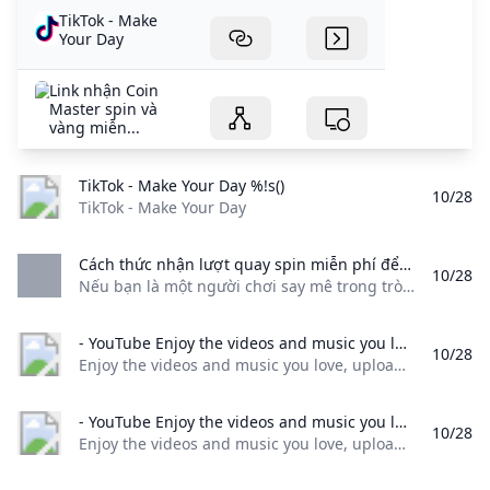
TikTok - Make
Your Day
Link nhận Coin
Master spin và
vàng miễn...
TikTok - Make Your Day %!s()
10/28
TikTok - Make Your Day
Cách thức nhận lượt quay spin miễn phí để trở nên thợ săn giỏi - U Blog Nếu bạn là một người chơi say mê trong trò chơi Coin Master và đang mua bí quyết
10/28
Nếu bạn là một người chơi say mê trong trò chơi Coin Master và đang mua bí quyết 影片已經成功發佈, 您現在可以隨時查閱、編輯或刪
- YouTube Enjoy the videos and music you love upload original content and share it all with friends family and the world on YouTube.
10/28
Enjoy the videos and music you love, upload original content, and share it all with friends, family, and the world on YouTube.
- YouTube Enjoy the videos and music you love upload original content and share it all with friends family and the world on YouTube.
10/28
Enjoy the videos and music you love, upload original content, and share it all with friends, family, and the world on YouTube.