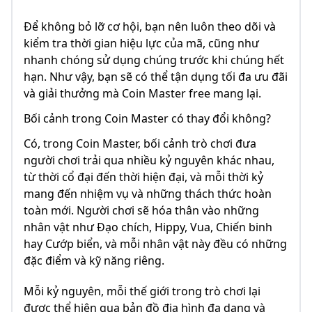
Để không bỏ lỡ cơ hội, bạn nên luôn theo dõi và
kiểm tra thời gian hiệu lực của mã, cũng như
nhanh chóng sử dụng chúng trước khi chúng hết
hạn. Như vậy, bạn sẽ có thể tận dụng tối đa ưu đãi
và giải thưởng mà Coin Master free mang lại.
Bối cảnh trong Coin Master có thay đổi không?
Có, trong Coin Master, bối cảnh trò chơi đưa
người chơi trải qua nhiều kỷ nguyên khác nhau,
từ thời cổ đại đến thời hiện đại, và mỗi thời kỷ
mang đến nhiệm vụ và những thách thức hoàn
toàn mới. Người chơi sẽ hóa thân vào những
nhân vật như Đạo chích, Hippy, Vua, Chiến binh
hay Cướp biển, và mỗi nhân vật này đều có những
đặc điểm và kỹ năng riêng.
Mỗi kỷ nguyên, mỗi thế giới trong trò chơi lại
được thể hiện qua bản đồ địa hình đa dạng và