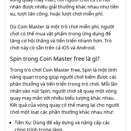
nhận được nhiều giải thưởng khác nhau như tiền
xu, lượt tấn công, hoặc lượt chơi miễn phí.
Dù Coin Master là một trò chơi miễn phí, người
chơi có thể mua vật phẩm trong ứng dụng để
tăng cơ hội thắng và tiến triển nhanh hơn. Trò
chơi này có sẵn trên cả iOS và Android.
Spin trong Coin Master free là gì?
Trong trò chơi Coin Master free, Spin là một tính
năng quan trọng giúp người chơi kiếm được các
phần thưởng và tiến triển trong trò chơi. Mỗi lần
nhấn vào nút Spin, người chơi sẽ quay một vòng
quay may mắn với nhiều biểu tượng khác nhau.
Kết quả của vòng quay có thể mang lại cho người
chơi một loạt các phần thưởng khác nhau như:
Tiền Xu: Dùng để xây dựng và nâng cấp các
công trình trong làng.