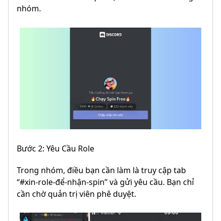
nhóm.
Bước 2: Yêu Cầu Role
Trong nhóm, điều bạn cần làm là truy cập tab
“#xin-role-để-nhận-spin” và gửi yêu cầu. Bạn chỉ
cần chờ quản trị viên phê duyệt.