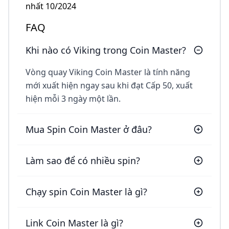
nhất 10/2024
FAQ
Khi nào có Viking trong Coin Master?
Vòng quay Viking Coin Master là tính năng
mới xuất hiện ngay sau khi đạt Cấp 50, xuất
hiện mỗi 3 ngày một lần.
Mua Spin Coin Master ở đâu?
Làm sao để có nhiều spin?
Chạy spin Coin Master là gì?
Link Coin Master là gì?