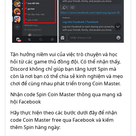
Tận hưởng niềm vui của việc trò chuyện và học
hỏi từ các game thủ đồng đội. Có thể nhận thấy,
Discord không chỉ giúp bạn tăng lượt Spin mà
còn là nơi bạn có thể chia sẻ kinh nghiệm và mẹo
chơi để cùng nhau phát triển trong Coin Master.
Nhận code Spin Coin Master thông qua mạng xã
hội Facebook
Hãy thực hiện theo các bước dưới đây để nhận
code Coin Master free qua Facebook và kiếm
thêm Spin hàng ngày: