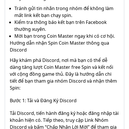
Tránh gửi tin nhắn trong nhóm để không làm
mất link kết bạn chạy spin.
Kiểm tra thông báo kết bạn trên Facebook
thường xuyên.
Mời bạn trong Coin Master ngay khi có cơ hội.
Hướng dẫn nhận Spin Coin Master thông qua
Discord
Hãy khám phá Discord, nơi mà bạn có thể dễ
dàng tăng lượt Coin Master free Spin và kết nối
với cộng đồng game thủ. Đây là hướng dẫn chi
tiết để bạn tham gia nhóm Discord và nhận thêm
Spin:
Bước 1: Tải và Đăng Ký Discord
Tải Discord, tiến hành đăng ký hoặc đăng nhập tài
khoản hiện có. Tiếp theo, truy cập Link Nhóm
Discord và bấm “Chấp Nhận Lời Mời” để tham gia