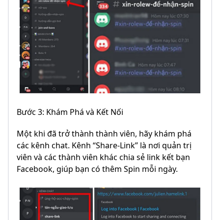
Bước 3: Khám Phá và Kết Nối
Một khi đã trở thành thành viên, hãy khám phá
các kênh chat. Kênh “Share-Link” là nơi quản trị
viên và các thành viên khác chia sẻ link kết bạn
Facebook, giúp bạn có thêm Spin mỗi ngày.