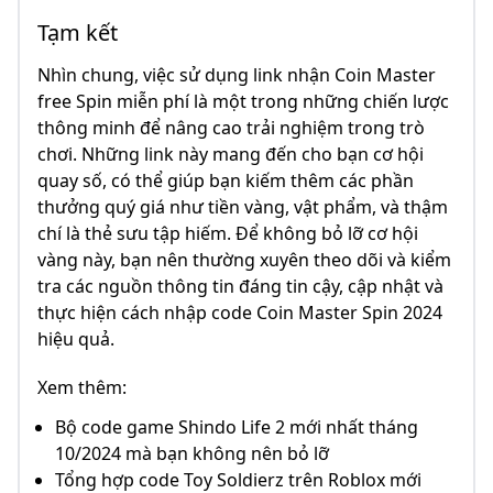
Tạm kết
Nhìn chung, việc sử dụng link nhận Coin Master
free Spin miễn phí là một trong những chiến lược
thông minh để nâng cao trải nghiệm trong trò
chơi. Những link này mang đến cho bạn cơ hội
quay số, có thể giúp bạn kiếm thêm các phần
thưởng quý giá như tiền vàng, vật phẩm, và thậm
chí là thẻ sưu tập hiếm. Để không bỏ lỡ cơ hội
vàng này, bạn nên thường xuyên theo dõi và kiểm
tra các nguồn thông tin đáng tin cậy, cập nhật và
thực hiện cách nhập code Coin Master Spin 2024
hiệu quả.
Xem thêm:
Bộ code game Shindo Life 2 mới nhất tháng
10/2024 mà bạn không nên bỏ lỡ
Tổng hợp code Toy Soldierz trên Roblox mới