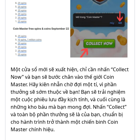
Một cửa sổ mới sẽ xuất hiện, chỉ cần nhấn “Collect
Now” và bạn sẽ bước chân vào thế giới Coin
Master. Hãy kiên nhẫn chờ đợi một tí, vì phần
thưởng sẽ sớm thuộc về bạn! Bạn sẽ trải nghiệm
một cuộc phiêu lưu đầy kịch tính, và cuối cùng là
những kho báu mà bạn mong đợi. Nhấn “Collect”
và toàn bộ phần thưởng sẽ là của bạn, chuẩn bị
cho hành trình trở thành một chiến binh Coin
Master chính hiệu.