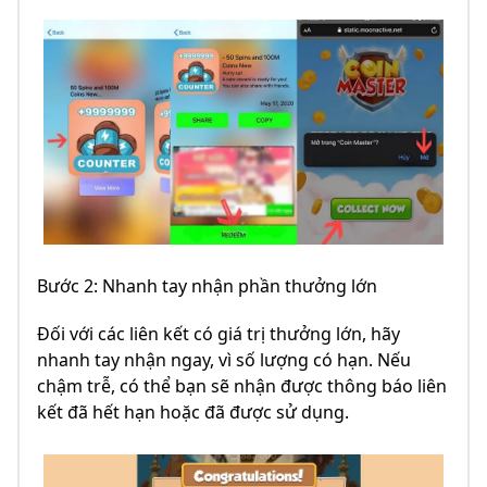
Bước 2: Nhanh tay nhận phần thưởng lớn
Đối với các liên kết có giá trị thưởng lớn, hãy
nhanh tay nhận ngay, vì số lượng có hạn. Nếu
chậm trễ, có thể bạn sẽ nhận được thông báo liên
kết đã hết hạn hoặc đã được sử dụng.