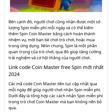
Bên cạnh đó, người chơi cũng nhận được một số
lượng Spin miễn phí mỗi ngày và có thể kiếm
thêm Spin Coin Master bằng cách hoàn thành
nhiệm vụ, mời bạn bè chơi trò chơi, hoặc mua
trong ứng dụng. Nhìn chung, Spin là một phần
quan trọng của trò chơi, qua đó giúp tăng cường
trải nghiệm và cơ hội thắng của người chơi.
Link code Coin Master free Spin mới nhất
2024
Các mã code Coin Master liên tục cập nhật qua
mỗi ngày để giúp người chơi nhận Spin miễn phí.
Dưới đây là tổng hợp các cách nhận Spin miễn phí
trong trò chơi Coin Master mà bạn không nên bỏ
qua.