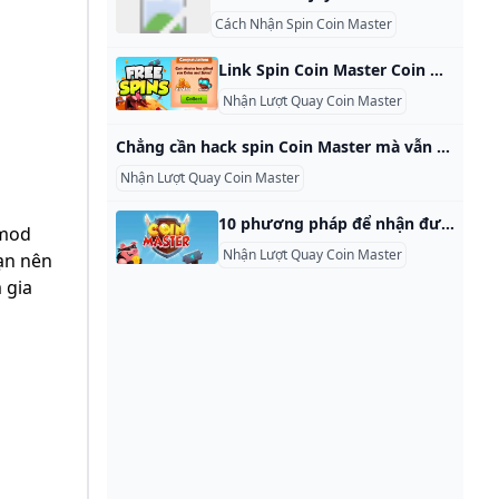
Cách Nhận Spin Coin Master
Link Spin Coin Master Coin Master link hàng ngày 27/10/2024 Quantrimang.com sẽ giúp bạn nhận Coin Master Link hàng ngày, code Spin hàng ngày Coin Master mới nhất. Minh Mũm Mĩm 5252Tiếp tục là những link nhận spin được Quản Trị Mạng chúng tôi cập nhật liên tục cho người chơi trong ngày. Và dĩ nhiên là người chơi nhận được lượt spin nhờ vào link nhận hàng ngày sẽ hoàn thành nhiệm vụ dễ dàng hơn. Lưu lại trang này của chúng tôi và mở hàng ngày để kiểm tra link nhận spin nhé.
Nhận Lượt Quay Coin Master
Chẳng cần hack spin Coin Master mà vẫn nhận được trăm lượt quay miễn phí Người chơi chẳng cần hack spin Coin Master vẫn dễ dàng nhận hàng trăm lượt quay miễn phí từ nhà phát hành với bốn cách cực kì đơn giản. Tham khảo ngay thôi. Để nhận được nhiều lượt quay hơn, người chơi có thể mời bạn bè của mình trên Facebook, Zalo, Instagram hoặc một số nền tảng mạng xã hội khác. Với mỗi lượt mời, bạn được cộng thêm 30 lượt Spin Coin Master miễn phí trong 1 lần mời và tối đa nhận spin của việc mời là 150 vòng quay trong một ngày.
Nhận Lượt Quay Coin Master
10 phương pháp để nhận được vòng quay miễn phí trong Coin Master <em>Vòng quay trong Coin Master</em> là yếu tố quan trọng để có được các vật phẩm, việc sở hữu spin Coin Master sẽ giúp bạn trở nên giàu có, mạnh mẽ hơn khi chơi game Coin Master. Có nhiều cách để nhận spin nhưng rất hạn chế, bạn cần áp dụng nhiều kỹ thuật để có được vòng quay Coin Master. BuzzNội dung bài viết2. 10 phương pháp để nhận được vòng quay miễn phí trong Coin Master 3.
 mod
Nhận Lượt Quay Coin Master
bạn nên
 gia