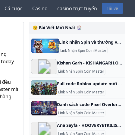
Cá cược
Casino
casino trực tuyến
Tải về
😚 Bài Viết Mới Nhất 🎡
Link nhận Spin và thưởng vàng miễn phí game Pet Master cập nhật 23/01/2025 Dưới đây, GameVui xin chia sẻ link nhận Spin Pet Master miễn phí cập nhật hàng ngày để các bạn có thể nhận trực tiếp Pet Master Free Spins And Coins Game Mobile 156 Đánh giá Nếu bạn đã nhàm chán với Coin Master thì Pet Master là một lựa chọn thay thế thú vị với gameplay tương tự. Cả hai trò chơi đều của Moon Active và đều dành được sự yêu mến của cộng đồng game thủ.
Link Nhận Spin Coin Master
àng
 today
Kishan Garh - KISHANGARH.ORG KISHANGARH.ORG This domain name is for sale. Owning a suitable domain name will help you achieve greater success in your career. For any business consultation about KISHANGARH.ORG, please contact us! ! ! available for sale For instantly purchase. Please contact us to get this domain. Get A Quote Telegram Whatsapp Skype email protected Primary Language Unknown Number Of Records 48 Website Building Age 9 Domain Age 12 Oldest Record Year 2013-05-18 01:01:34 Latest Record Year 2024-12-08 09:21:03 This domain name was built between 2016 and 2018 for a period of 2 year.
Link Nhận Spin Coin Master
i đều
Full code Roblox update mới nhất 03/2025 nhận Robux miễn phí Tổng hợp code Roblox mới nhất 2025. Đồng thời, hướng dẫn cách nhập code Roblox, Robux 10,000 miễn phí trong game Roblox đơn giản nhất Vân Phạm Ngày đăng: 01/02/2024-Cập nhật: 01/01/2025 Roblox hiện đang thu về lượng người chơi cực khủng mỗi ngày, bởi đây là tựa game nhập vai đỉnh cao. Gần đây nhất, game lại tiếp tục cập nhật code Roblox mới nhất 2025 nhận tiền Robux giúp game thủ có thể trải nghiệm tốt hơn.
aster mà
Link Nhận Spin Coin Master
 hàng
Danh sách code Pixel Overlord mới nhất 2025 cách nhập Danh sách code Pixel Overlord miễn phí mới nhất 2025 và hướng dẫn nhận thêm nhiều mã code mới nhanh nhất. Cách nhập code Pixel Overlord Trang Hà Ngày đăng: 16/11/2024-Cập nhật: 16/11/2024 Việc sử dụng các code Pixel Overlord không chỉ giúp người chơi có thêm nhiều vật phẩm giá trị mà còn gia tăng sức mạnh đáng kể. Trong bài viết này, Sforum sẽ hướng dẫn chi tiết cách nhập code Pixel Overlord miễn phí, mới nhất.
Link Nhận Spin Coin Master
Ana Sayfa - HOOVERYETKILISERVISI.COM HOOVERYETKILISERVISI.COM This domain name is for sale. Owning a suitable domain name will help you achieve greater success in your career. For any business consultation about HOOVERYETKILISERVISI.COM, please contact us! ! ! available for sale For instantly purchase. Please contact us to get this domain. Get A Quote Telegram Whatsapp Skype email protected Primary Language Swahili Number Of Records 63 Website Building Age 12 Domain Age 12 Oldest Record Year 2013-09-29 05:01:54 Latest Record Year 2024-06-14 06:34:24 This domain name was built between 2013 and 2014 for a period of 1 year.
Link Nhận Spin Coin Master