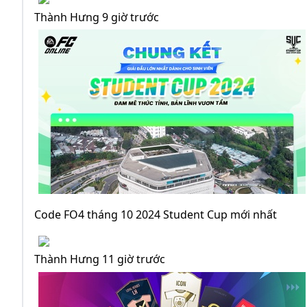
Thành Hưng 9 giờ trước
Code FO4 tháng 10 2024 Student Cup mới nhất
Thành Hưng 11 giờ trước