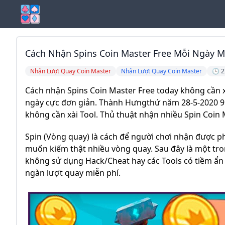
Cách Nhận Spins Coin Master Free Mỗi Ngày M
Nhận Lượt Quay Coin Master
Nhận Lượt Quay Coin Master
🕒 2
Cách nhận Spins Coin Master Free today không cần x
ngày cực đơn giản. Thành Hưngthứ năm 28-5-2020 9:
không cần xài Tool. Thủ thuật nhận nhiều Spin Coin
Spin (Vòng quay) là cách để người chơi nhận được ph
muốn kiếm thật nhiều vòng quay. Sau đây là một tr
không sử dụng Hack/Cheat hay các Tools có tiềm ẩn
ngàn lượt quay miễn phí.