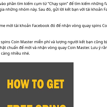
õ vào phần tìm kiếm cụm từ “Chạy spin” để tìm kiếm những 
a những nhóm này. Sau đó, gửi lời kết bạn với tài khoản 
 game mời tài khoản Facebook đó để nhận vòng quay spins Co
spins Coin Master miễn phí và lượng người kết bạn cũng bị
s thật chuẩn để mời và nhận vòng quay Coin Master. Lưu ý rằ
ẽ càng nhiều nhé.