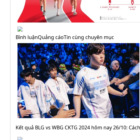
Bình luậnQuảng cáoTin cùng chuyên mục
Kết quả BLG vs WBG CKTG 2024 hôm nay 26/10: Cách b