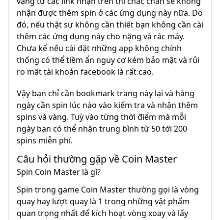
vàng từ các link nhận trên thì chắc chắn sẽ không
nhận được thêm spin ở các ứng dụng này nữa. Do
đó, nếu thật sự không cần thiết bạn không cần cài
thêm các ứng dụng này cho nặng và rác máy.
Chưa kể nếu cài đặt những app không chính
thống có thể tiềm ẩn nguy cơ kém bảo mật và rủi
ro mất tài khoản facebook là rất cao.
Vậy bạn chỉ cần bookmark trang này lại và hàng
ngày cần spin lúc nào vào kiểm tra và nhận thêm
spins và vàng. Tuỳ vào từng thời điểm mà mỗi
ngày bạn có thể nhận trung bình từ 50 tới 200
spins miễn phí.
Câu hỏi thường gặp về Coin Master
Spin Coin Master là gì?
Spin trong game Coin Master thường gọi là vòng
quay hay lượt quay là 1 trong những vật phẩm
quan trọng nhất để kích hoạt vòng xoay và lấy