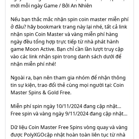
mới mỗi ngày Game / Bởi An Nhiên
Nếu bạn thắc mắc nhận spin coin master miễn phí
ở đâu? hãy bookmark trang này lại nhé, tất cả link
nhận spin Coin Master và vàng miễn phí hàng
ngày đều tổng hợp trực tiếp từ nhà phát hành
game Moon Active. Bạn chỉ cần lần lượt truy cập
vào các link nhận spin trong danh sách dưới để
nhận miễn phí nhé!
Ngoài ra, bạn nên tham gia nhóm để nhận thông
tin sự kiện, trao đổi thẻ cùng mọi người tại: Coin
Master Spins & Gold Free.
Miễn phí spin ngày 10/11/2024 đang cập nhật…
Free spin và vàng ngày 9/11/2024 đang cập nhật…
Dữ liệu Coin Master Free Spins vòng quay và vàng
được PolyXGOcập nhật hoàn toàn liên tục từ nhà