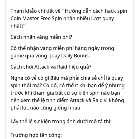
Tham khảo chi tiết về “ Hướng dẫn cách hack spin
Coin Master Free Spin nhận nhiều lượt quay
nhất?“
Cách nhận vàng miễn phí?
Có thể nhận vàng miễn phí hàng ngày trong
game qua vòng quay Daily Bonus.
Cách chơi Attack và Raid hiệu quả?
Nghe có vẻ có gì đâu mà phải chia sẻ chỉ là quay
spin thôi mà? Có đó, có thể ít khi bạn để ý nhưng
trước khi tham gia bất cứ sự kiện spin nào bạn
nên xem thể lệ tính điểm Attack và Raid vì không
phải lúc nào cũng giống nhau.
Lấy thể lệ sự kiện trong ảnh dưới mô tả thì:
Trường hợp tấn công: