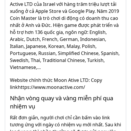
Active LTD của Israel với hàng trăm triệu lượt tải
xuống ở cả Apple Store và Google Play. Năm 2019
Coin Master là trò chơi di động có doanh thu cao
nhất ở Anh và Đức. Hiện game được phát triển và
hỗ trợ hơn 136 quốc gia, ngôn ngữ: English,
Arabic, Dutch, French, German, Indonesian,
Italian, Japanese, Korean, Malay, Polish,
Portuguese, Russian, Simplified Chinese, Spanish,
Swedish, Thai, Traditional Chinese, Turkish,
Vietnamese,…
Website chính thức Moon Ative LTD: Copy
linkhttps://www.moonactive.com/
Nhận vòng quay và vàng miễn phí qua
nhiệm vụ
Rất đơn giản, người chơi chỉ cần bấm vào link
tương ứng với ngày có nhiệm vụ mới nhất. Sau khi