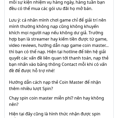
mỗi sự kiện nhiệm vụ hàng ngày, hàng tuần bạn
đều có thể mua các gói ưu đãi họ mở bán.
Lưu ý: cá nhân mình chơi game chỉ để giải trí nên
mình thường không nạp cũng không khuyến
khích mọi người nạp nếu không dư giả. Trường
hợp bạn là streamer hay kiếm tiền được từ game,
video reviews, hướng dẫn nạp game coin master…
thì bạn có thể nạp. Hiện tại hotline để liên hệ giải
quyết các vấn đề liên quan tới thanh toán, nạp thẻ
bạn nhấn vào bảng thông Contact mỗi khi có vấn
đề để được hỗ trợ nhé!
Hướng dẫn cách nạp thẻ Coin Master để nhận
thêm nhiều lượt Spin?
Chạy spin coin master miễn phí? nên hay không
nên?
Hiện tại đây cũng là hình thức nhận được spin