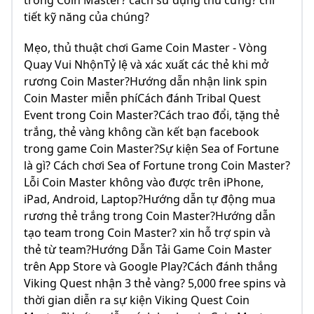
tiết kỹ năng của chúng?
Mẹo, thủ thuật chơi Game Coin Master - Vòng
Quay Vui NhộnTỷ lệ và xác xuất các thẻ khi mở
rương Coin Master?Hướng dẫn nhận link spin
Coin Master miễn phíCách đánh Tribal Quest
Event trong Coin Master?Cách trao đổi, tặng thẻ
trắng, thẻ vàng không cần kết bạn facebook
trong game Coin Master?Sự kiện Sea of Fortune
là gì? Cách chơi Sea of Fortune trong Coin Master?
Lỗi Coin Master không vào được trên iPhone,
iPad, Android, Laptop?Hướng dẫn tự động mua
rương thẻ trắng trong Coin Master?Hướng dẫn
tạo team trong Coin Master? xin hỗ trợ spin và
thẻ từ team?Hướng Dẫn Tải Game Coin Master
trên App Store và Google Play?Cách đánh thắng
Viking Quest nhận 3 thẻ vàng? 5,000 free spins và
thời gian diễn ra sự kiện Viking Quest Coin