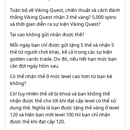
Toàn bộ về Viking Quest, chiến thuật và cách đánh
thắng Viking Quest nhận 3 thẻ vàng? 5,000 spins
và thời gian diễn ra sự kiện Viking Quest?
Tại sao không gửi nhận được thẻ?
Mỗi ngày bạn chỉ được gửi tặng 5 thẻ và nhận 5
thẻ từ người chơi khác, kể cả trong các sự kiện
golden cards trade. Do đó, nếu hết hạn mức bạn
cần đợi ngày hôm sau.
Có thể nhận thẻ ở mức level cao hơn từ bạn bè
không?
Có! tuy nhiên thẻ sẽ bị khoá và bạn không thể
nhận được thẻ cho tới khi đạt cấp level có thể sử
dụng thẻ. Nghĩa là bạn được tặng thẻ vàng ở level
120 và hiện bạn mới level 100 thì bạn chỉ nhận
được thẻ khi đạt cấp 120.