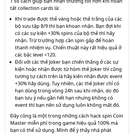
1 số cách giúp bạn nhận thưởng tốt hơn khi hoàn
tất collection cards là:
Khi trade được thẻ vàng hoặc thẻ trắng của các
bộ sưu tập 8/9 thì bạn khoan nhận. Bạn đợi khi
có các sự kiện +30% spins của bộ thẻ thì hãy
nhận. Trừ trường hợp cần spin gấp để hoàn
thanh nhiệm vụ. Chiến thuật này rất hiệu quả ở
các bậc level <120.
Đối với các thẻ Joker bạn chiến thắng ở các sự
kiện hoặc nhận được từ hòm thẻ Joker thì cũng
tương tự cách trên là hãy kiên nhận được event
+30% hãy dùng. Tuy nhiên, các thẻ Joker chỉ có
hạn dùng trong vòng 24h sau khi nhận, do đó
bạn lưu ý nếu gần hết hạn nhưng không có
event thì bạn nên sử dụng luôn không mất đó.
Đây cũng là một trong những cách hack spin Coin
Master miễn phí trong game hiệu quả 100% mà
bạn có thể sử dụng. Mình để ý thấy nhà phát